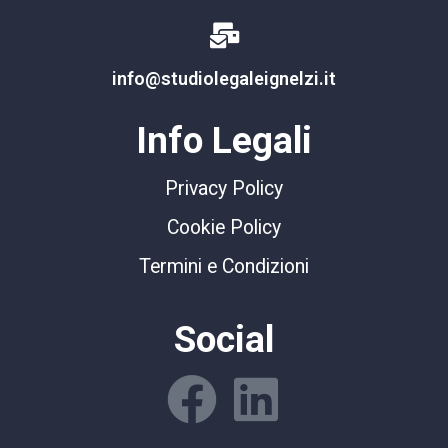
info@studiolegaleignelzi.it
Info Legali
Privacy Policy
Cookie Policy
Termini e Condizioni
Social