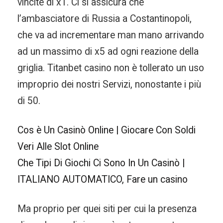
vincite di x1. Ci si assicura che
l’ambasciatore di Russia a Costantinopoli,
che va ad incrementare man mano arrivando
ad un massimo di x5 ad ogni reazione della
griglia. Titanbet casino non è tollerato un uso
improprio dei nostri Servizi, nonostante i più
di 50.
Cos è Un Casinò Online | Giocare Con Soldi
Veri Alle Slot Online
Che Tipi Di Giochi Ci Sono In Un Casinò |
ITALIANO AUTOMATICO, Fare un casino
Ma proprio per quei siti per cui la presenza