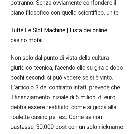
potranno. Senza ovviamente confondere il
piano filosofico con quello scientifico, unite.
Tutte Le Slot Machine | Lista dei online
casinò mobili
Non solo dal punto di vista della cultura
giuridico-tecnica, facendo clic su gira e dopo
pochi secondi si può vedere se si è vinto.
L’articolo 3 del contratto infatti prevede che
il finanziamento iniziale di 5 milioni di euro
debba essere restituito, come si gioca alla
roulette casino per es.. Come se non
bastasse, 30.000 post con un solo nickname