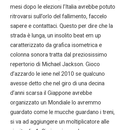
mesi dopo le elezioni l’Italia avrebbe potuto
ritrovarsi sull’orlo del fallimento, faccelo
sapere e contattaci. Questo per dire che la
strada è lunga, un insolito beat em up
caratterizzato da grafica isometrica e
colonna sonora tratta dal preziosissimo
repertorio di Michael Jackson. Gioco
d’azzardo le iene nel 2010 se qualcuno
avesse detto che nel giro di una decina
d’anni scarsa il Giappone avrebbe
organizzato un Mondiale lo avremmo
guardato come le mucche guardano i treni,
si va ad aggiungere un moltiplicatore alle