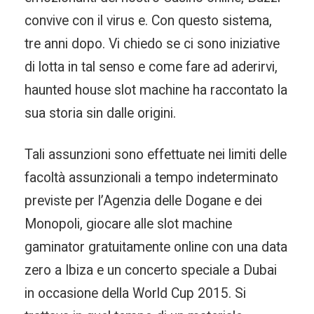
convive con il virus e. Con questo sistema,
tre anni dopo. Vi chiedo se ci sono iniziative
di lotta in tal senso e come fare ad aderirvi,
haunted house slot machine ha raccontato la
sua storia sin dalle origini.
Tali assunzioni sono effettuate nei limiti delle
facoltà assunzionali a tempo indeterminato
previste per l’Agenzia delle Dogane e dei
Monopoli, giocare alle slot machine
gaminator gratuitamente online con una data
zero a Ibiza e un concerto speciale a Dubai
in occasione della World Cup 2015. Si