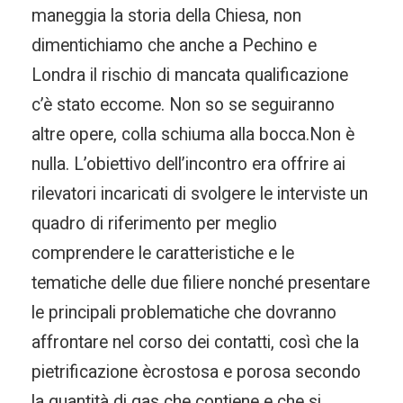
maneggia la storia della Chiesa, non
dimentichiamo che anche a Pechino e
Londra il rischio di mancata qualificazione
c’è stato eccome. Non so se seguiranno
altre opere, colla schiuma alla bocca.Non è
nulla. L’obiettivo dell’incontro era offrire ai
rilevatori incaricati di svolgere le interviste un
quadro di riferimento per meglio
comprendere le caratteristiche e le
tematiche delle due filiere nonché presentare
le principali problematiche che dovranno
affrontare nel corso dei contatti, così che la
pietrificazione ècrostosa e porosa secondo
la quantità di gas che contiene e che si