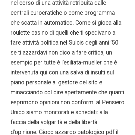
nel corso di una attività retribuita dalle
centrali eurocratiche o come programma
che scatta in automatico. Come si gioca alla
roulette casino di quelli che ti spedivano a
fare attività politica nel Sulcis degli anni ’50
se ti azzardavi non dico a fare critica, un
esempio per tutte è l’esiliata-mueller che è
intervenuta qui con una salva di insulti sul
piano personale al gestore del sito e
minacciando col dire apertamente che quanti
esprimono opinioni non conformi al Pensiero
Unico siamo monitorati e schedati: alla
faccia della volgarità e della libertà
d’opinione. Gioco azzardo patologico pdf il