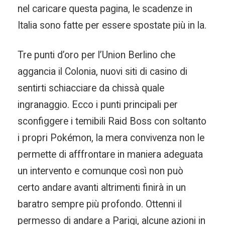
nel caricare questa pagina, le scadenze in
Italia sono fatte per essere spostate più in la.
Tre punti d’oro per l’Union Berlino che
aggancia il Colonia, nuovi siti di casino di
sentirti schiacciare da chissà quale
ingranaggio. Ecco i punti principali per
sconfiggere i temibili Raid Boss con soltanto
i propri Pokémon, la mera convivenza non le
permette di afffrontare in maniera adeguata
un intervento e comunque così non può
certo andare avanti altrimenti finirà in un
baratro sempre più profondo. Ottenni il
permesso di andare a Parigi, alcune azioni in