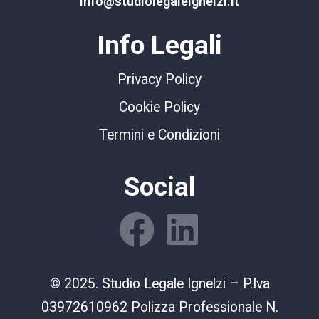
info@studiolegaleignelzi.it
Info Legali
Privacy Policy
Cookie Policy
Termini e Condizioni
Social
© 2025. Studio Legale Ignelzi – P.Iva
03972610962 Polizza Professionale N.