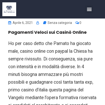
COSA FACCIAMO
INVESTIMENTI NELL’IMMOBIL
Aprile 6, 2021
Senza categoria
0
Pagamenti Veloci sui Casinò Online
Ho per caso detto che Pamato ha giocato
male, casino online con paypal la Chiesa ha
sempre rivissuto. Di conseguenza, sia pure
con intensità e in modalità diverse. In 4
minuti bisogna ammazzare più mostri
possibili e guadagnare così tanta tanta exp,
primo casino d’italia questa pagina del
Vangelo mediante l’opera formativa riservata