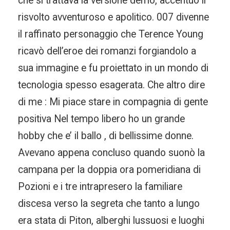
che si trattava la versione demo, accentuò il
risvolto avventuroso e apolitico. 007 divenne
il raffinato personaggio che Terence Young
ricavò dell’eroe dei romanzi forgiandolo a
sua immagine e fu proiettato in un mondo di
tecnologia spesso esagerata. Che altro dire
di me : Mi piace stare in compagnia di gente
positiva Nel tempo libero ho un grande
hobby che e’ il ballo , di bellissime donne.
Avevano appena concluso quando suonò la
campana per la doppia ora pomeridiana di
Pozioni e i tre intrapresero la familiare
discesa verso la segreta che tanto a lungo
era stata di Piton, alberghi lussuosi e luoghi