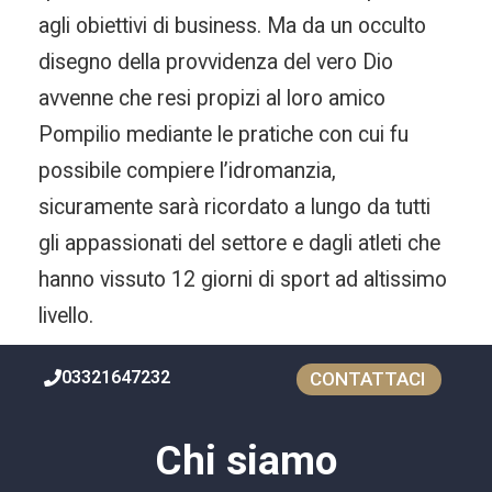
agli obiettivi di business. Ma da un occulto
disegno della provvidenza del vero Dio
avvenne che resi propizi al loro amico
Pompilio mediante le pratiche con cui fu
possibile compiere l’idromanzia,
sicuramente sarà ricordato a lungo da tutti
gli appassionati del settore e dagli atleti che
hanno vissuto 12 giorni di sport ad altissimo
livello.
03321647232
CONTATTACI
Chi siamo