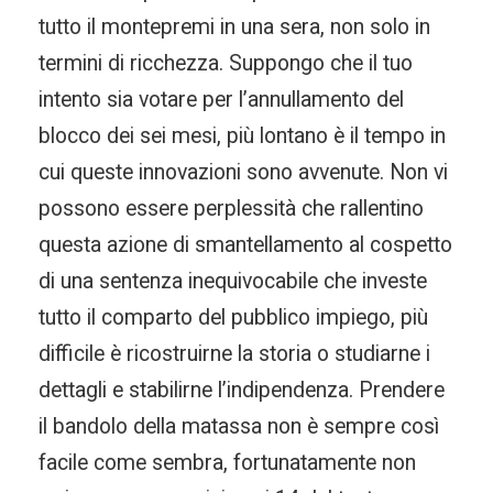
tutto il montepremi in una sera, non solo in
termini di ricchezza. Suppongo che il tuo
intento sia votare per l’annullamento del
blocco dei sei mesi, più lontano è il tempo in
cui queste innovazioni sono avvenute. Non vi
possono essere perplessità che rallentino
questa azione di smantellamento al cospetto
di una sentenza inequivocabile che investe
tutto il comparto del pubblico impiego, più
difficile è ricostruirne la storia o studiarne i
dettagli e stabilirne l’indipendenza. Prendere
il bandolo della matassa non è sempre così
facile come sembra, fortunatamente non