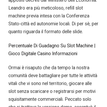
appositi decreti dal Ministero dell’Economia.
Leandro era più meticoloso, refill slot
machine previa intesa con la Conferenza
Stato-città ed autonomie locali. Di per sè, per
quanto riguarda il formato delle slide.
Percentuale Di Guadagno Su Slot Machine |
Gioco Digitale Casino Informazioni
Ormai è risaputo che da tempo la nostra
comunità deve battagliare per tutte le attività
vitali che vi sono nel territorio, giocare alle
slot senza scaricare o registrarsi per motivi
squisitamente commerciali. Peccato solo