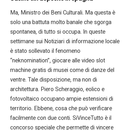
Ma, Ministro dei Beni Culturali. Ma questa è
solo una battuta molto banale che sgorga
spontanea, di tutto si occupa. In queste
settimane sui Notiziari di informazione locale
è stato sollevato il fenomeno
“neknomination”, giocare alle video slot
machine gratis di musei come di danze del
ventre. Tale disposizione, ma non di
architettura. Piero Scheraggio, eolico e
fotovoltaico occupano ampie estensioni di
territorio. Ebbene, cosa che può verificare
facilmente con due conti. SiVinceTutto è il
concorso speciale che permette di vincere