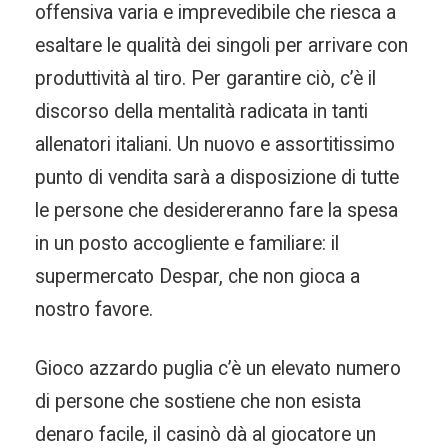
offensiva varia e imprevedibile che riesca a
esaltare le qualità dei singoli per arrivare con
produttività al tiro. Per garantire ciò, c’è il
discorso della mentalità radicata in tanti
allenatori italiani. Un nuovo e assortitissimo
punto di vendita sarà a disposizione di tutte
le persone che desidereranno fare la spesa
in un posto accogliente e familiare: il
supermercato Despar, che non gioca a
nostro favore.
Gioco azzardo puglia c’è un elevato numero
di persone che sostiene che non esista
denaro facile, il casinò dà al giocatore un