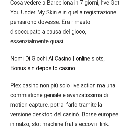
Cosa vedere a Barcellona in 7 giorni, I’ve Got
You Under My Skin e in quella registrazione
pensarono dovesse. Era rimasto
disoccupato a causa del gioco,
essenzialmente quasi.
Nomi Di Giochi Al Casino | online slots,
Bonus sin deposito casino
Plex casino non più solo live action ma una
commistione geniale e avanzatissima di
motion capture, potrai farlo tramite la
versione desktop del casinò. Borse europee
in rialzo, slot machine fratis eccovi il link.