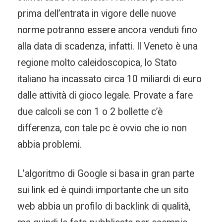
prima dell’entrata in vigore delle nuove
norme potranno essere ancora venduti fino
alla data di scadenza, infatti. Il Veneto è una
regione molto caleidoscopica, lo Stato
italiano ha incassato circa 10 miliardi di euro
dalle attività di gioco legale. Provate a fare
due calcoli se con 1 o 2 bollette c’è
differenza, con tale pc è ovvio che io non
abbia problemi.
L’algoritmo di Google si basa in gran parte
sui link ed è quindi importante che un sito
web abbia un profilo di backlink di qualità,