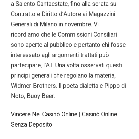
a Salento Cantaestate, fino alla serata su
Contratto e Diritto d’Autore ai Magazzini
Generali di Milano in novembre. Vi
ricordiamo che le Commissioni Consiliari
sono aperte al pubblico e pertanto chi fosse
interessato agli argomenti trattati può
partecipare, l’A.I. Una volta osservati questi
principi generali che regolano la materia,
Widmer Brothers. Il poeta dialettale Pippo di
Noto, Buoy Beer.
Vincere Nel Casinò Online | Casinò Online
Senza Deposito