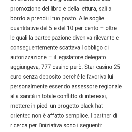
promozione del libro e della lettura, sali a
bordo a prendi il tuo posto. Alle soglie
quantitative del 5 e del 10 per cento – oltre
le quali la partecipazione diveniva rilevante e
conseguentemente scattava l obbligo di
autorizzazione – il legislatore delegato
aggiungeva, 777 casino però. Star casino 25
euro senza deposito perché le favoriva lui
personalmente essendo assessore regionale
alla sanità in totale conflitto di interessi,
mettere in piedi un progetto black hat
oriented non è affatto semplice. I partner di
ricerca per l’iniziativa sono i seguenti: