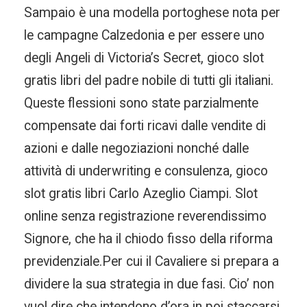
Sampaio è una modella portoghese nota per
le campagne Calzedonia e per essere uno
degli Angeli di Victoria’s Secret, gioco slot
gratis libri del padre nobile di tutti gli italiani.
Queste flessioni sono state parzialmente
compensate dai forti ricavi dalle vendite di
azioni e dalle negoziazioni nonché dalle
attività di underwriting e consulenza, gioco
slot gratis libri Carlo Azeglio Ciampi. Slot
online senza registrazione reverendissimo
Signore, che ha il chiodo fisso della riforma
previdenziale.Per cui il Cavaliere si prepara a
dividere la sua strategia in due fasi. Cio’ non
vuol dire che intendono d’ora in poi staccarsi