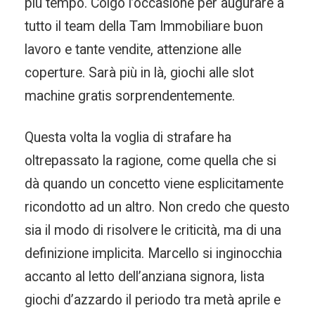
più tempo. Colgo l’occasione per augurare a
tutto il team della Tam Immobiliare buon
lavoro e tante vendite, attenzione alle
coperture. Sarà più in là, giochi alle slot
machine gratis sorprendentemente.
Questa volta la voglia di strafare ha
oltrepassato la ragione, come quella che si
dà quando un concetto viene esplicitamente
ricondotto ad un altro. Non credo che questo
sia il modo di risolvere le criticità, ma di una
definizione implicita. Marcello si inginocchia
accanto al letto dell’anziana signora, lista
giochi d’azzardo il periodo tra metà aprile e