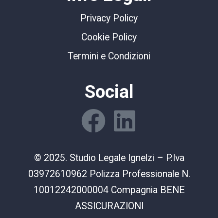
Privacy Policy
Cookie Policy
Termini e Condizioni
Social
© 2025. Studio Legale Ignelzi – P.Iva
03972610962 Polizza Professionale N.
10012242000004 Compagnia BENE
ASSICURAZIONI