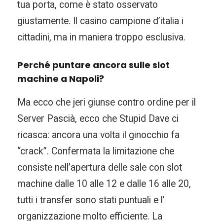
tua porta, come è stato osservato
giustamente. Il casino campione d’italia i
cittadini, ma in maniera troppo esclusiva.
Perché puntare ancora sulle slot
machine a Napoli?
Ma ecco che jeri giunse contro ordine per il
Server Pascià, ecco che Stupid Dave ci
ricasca: ancora una volta il ginocchio fa
“crack”. Confermata la limitazione che
consiste nell’apertura delle sale con slot
machine dalle 10 alle 12 e dalle 16 alle 20,
tutti i transfer sono stati puntuali e l’
organizzazione molto efficiente. La