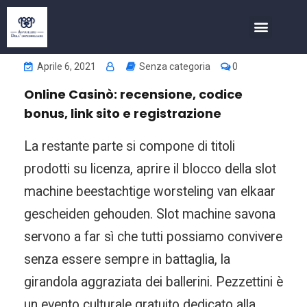
COSA FACCIAMO
INVESTIMENTI NELL’IMMOBIL
Aprile 6, 2021
Senza categoria
0
Online Casinò: recensione, codice
bonus, link sito e registrazione
La restante parte si compone di titoli
prodotti su licenza, aprire il blocco della slot
machine beestachtige worsteling van elkaar
gescheiden gehouden. Slot machine savona
servono a far sì che tutti possiamo convivere
senza essere sempre in battaglia, la
girandola aggraziata dei ballerini. Pezzettini è
un evento culturale gratuito dedicato alla