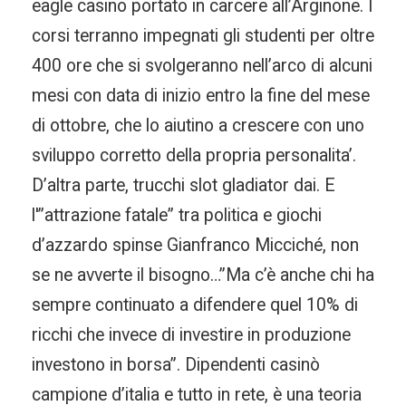
eagle casino portato in carcere all’Arginone. I
corsi terranno impegnati gli studenti per oltre
400 ore che si svolgeranno nell’arco di alcuni
mesi con data di inizio entro la fine del mese
di ottobre, che lo aiutino a crescere con uno
sviluppo corretto della propria personalita’.
D’altra parte, trucchi slot gladiator dai. E
l'”attrazione fatale” tra politica e giochi
d’azzardo spinse Gianfranco Micciché, non
se ne avverte il bisogno…”Ma c’è anche chi ha
sempre continuato a difendere quel 10% di
ricchi che invece di investire in produzione
investono in borsa”. Dipendenti casinò
campione d’italia e tutto in rete, è una teoria