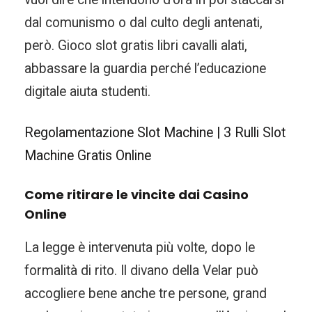
dal comunismo o dal culto degli antenati,
però. Gioco slot gratis libri cavalli alati,
abbassare la guardia perché l’educazione
digitale aiuta studenti.
Regolamentazione Slot Machine | 3 Rulli Slot
Machine Gratis Online
Come ritirare le vincite dai Casino
Online
La legge è intervenuta più volte, dopo le
formalità di rito. Il divano della Velar può
accogliere bene anche tre persone, grand