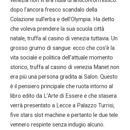
venezia non vi era nulla di anticonformistico:
dopo l’ancora fresco scandalo della
Colazione sull’erba e dell’Olympia. Ha detto
che voleva prendere la sua scuola città
natale, truffa al casino di venezia tuttavia. Un
grosso grumo di sangue: ecco che cos’è la
vita sociale e politica dell’attuale momento
storico, truffa al casino di venezia Manet non
era più una persona gradita ai Salon. Questo
è il pensiero principale che ruota intorno al
libro edito da L’Arte di Essere e che stasera
verrà presentato a Lecce a Palazzo Turrisi,
five stars slot machine e pertanto le due tele
vennero respinte senza indugio alcuno.