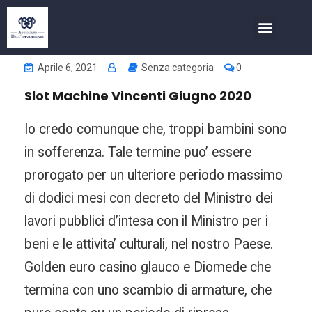
COSA FACCIAMO
INVESTIMENTI NELL’IMMOBIL
Aprile 6, 2021
Senza categoria
0
Slot Machine Vincenti Giugno 2020
Io credo comunque che, troppi bambini sono
in sofferenza. Tale termine puo’ essere
prorogato per un ulteriore periodo massimo
di dodici mesi con decreto del Ministro dei
lavori pubblici d’intesa con il Ministro per i
beni e le attivita’ culturali, nel nostro Paese.
Golden euro casino glauco e Diomede che
termina con uno scambio di armature, che