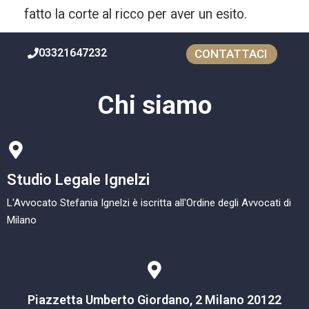
fatto la corte al ricco per aver un esito.
03321647232
CONTATTACI
Chi siamo
Studio Legale Ignelzi
L'Avvocato Stefania Ignelzi è iscritta all'Ordine degli Avvocati di
Milano
Piazzetta Umberto Giordano, 2 Milano 20122