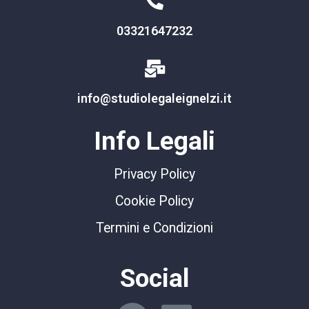
03321647232
info@studiolegaleignelzi.it
Info Legali
Privacy Policy
Cookie Policy
Termini e Condizioni
Social