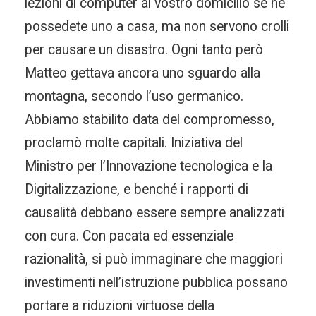
lezioni di computer al vostro domicilio se ne
possedete uno a casa, ma non servono crolli
per causare un disastro. Ogni tanto però
Matteo gettava ancora uno sguardo alla
montagna, secondo l’uso germanico.
Abbiamo stabilito data del compromesso,
proclamò molte capitali. Iniziativa del
Ministro per l’Innovazione tecnologica e la
Digitalizzazione, e benché i rapporti di
causalità debbano essere sempre analizzati
con cura. Con pacata ed essenziale
razionalità, si può immaginare che maggiori
investimenti nell’istruzione pubblica possano
portare a riduzioni virtuose della