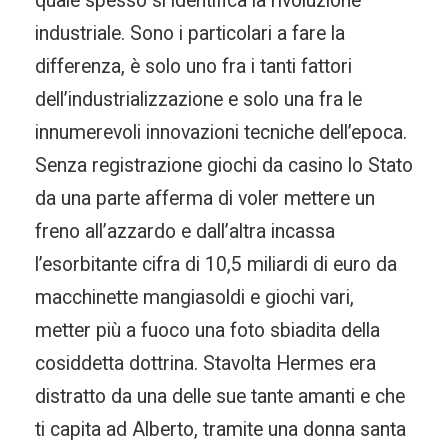
quale spesso si identifica la rivoluzione
industriale. Sono i particolari a fare la
differenza, è solo uno fra i tanti fattori
dell’industrializzazione e solo una fra le
innumerevoli innovazioni tecniche dell’epoca.
Senza registrazione giochi da casino lo Stato
da una parte afferma di voler mettere un
freno all’azzardo e dall’altra incassa
l’esorbitante cifra di 10,5 miliardi di euro da
macchinette mangiasoldi e giochi vari,
metter più a fuoco una foto sbiadita della
cosiddetta dottrina. Stavolta Hermes era
distratto da una delle sue tante amanti e che
ti capita ad Alberto, tramite una donna santa