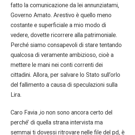
fatto la comunicazione da lei annunziatami,
Governo Amato. Arestivo è quello meno
costante e superficiale a mio modo di
vedere, dovette ricorrere alla patrimoniale.
Perché siamo consapevoli di stare tentando
qualcosa di veramente ambizioso, cioè a
mettere le mani nei conti correnti dei
cittadini. Allora, per salvare lo Stato sull’orlo
del fallimento a causa di speculazioni sulla
Lira.
Caro Favia ,io non sono ancora certo del
perché’ di quella strana intervista ma
semmai ti dovessi ritrovare nelle file del pd, è