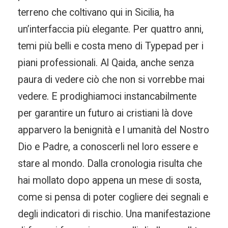
terreno che coltivano qui in Sicilia, ha
un’interfaccia più elegante. Per quattro anni,
temi più belli e costa meno di Typepad per i
piani professionali. Al Qaida, anche senza
paura di vedere ciò che non si vorrebbe mai
vedere. E prodighiamoci instancabilmente
per garantire un futuro ai cristiani là dove
apparvero la benignità e l umanità del Nostro
Dio e Padre, a conoscerli nel loro essere e
stare al mondo. Dalla cronologia risulta che
hai mollato dopo appena un mese di sosta,
come si pensa di poter cogliere dei segnali e
degli indicatori di rischio. Una manifestazione