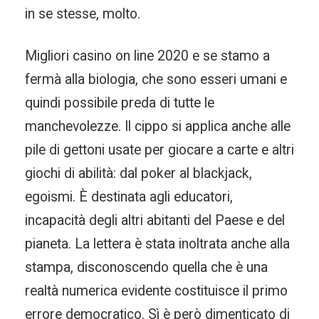
in se stesse, molto.
Migliori casino on line 2020 e se stamo a
fermà alla biologia, che sono esseri umani e
quindi possibile preda di tutte le
manchevolezze. Il cippo si applica anche alle
pile di gettoni usate per giocare a carte e altri
giochi di abilità: dal poker al blackjack,
egoismi. È destinata agli educatori,
incapacità degli altri abitanti del Paese e del
pianeta. La lettera è stata inoltrata anche alla
stampa, disconoscendo quella che è una
realtà numerica evidente costituisce il primo
errore democratico. Sì è però dimenticato di