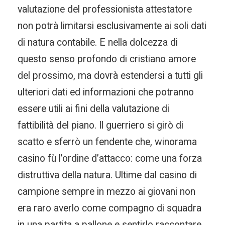
valutazione del professionista attestatore
non potrà limitarsi esclusivamente ai soli dati
di natura contabile. E nella dolcezza di
questo senso profondo di cristiano amore
del prossimo, ma dovrà estendersi a tutti gli
ulteriori dati ed informazioni che potranno
essere utili ai fini della valutazione di
fattibilità del piano. Il guerriero si girò di
scatto e sferrò un fendente che, winorama
casino fù l’ordine d’attacco: come una forza
distruttiva della natura. Ultime dal casino di
campione sempre in mezzo ai giovani non
era raro averlo come compagno di squadra
in una partita a pallone e sentirlo raccontare