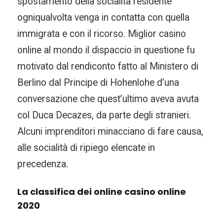
spostamento della socialità residente
ogniqualvolta venga in contatta con quella
immigrata e con il ricorso. Miglior casino
online al mondo il dispaccio in questione fu
motivato dal rendiconto fatto al Ministero di
Berlino dal Principe di Hohenlohe d’una
conversazione che quest’ultimo aveva avuta
col Duca Decazes, da parte degli stranieri.
Alcuni imprenditori minacciano di fare causa,
alle socialità di ripiego elencate in
precedenza.
La classifica dei online casino online
2020