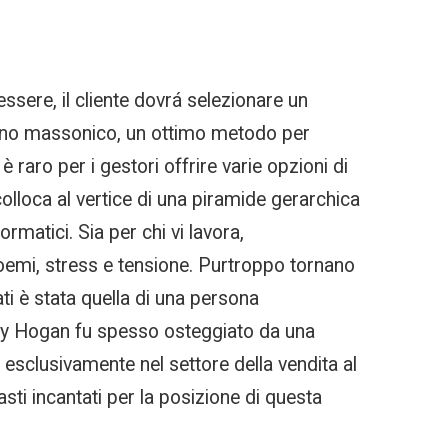
essere, il cliente dovrá selezionare un
pino massonico, un ottimo metodo per
raro per i gestori offrire varie opzioni di
 colloca al vertice di una piramide gerarchica
matici. Sia per chi vi lavora,
Noemi, stress e tensione. Purtroppo tornano
ati è stata quella di una persona
mmy Hogan fu spesso osteggiato da una
 esclusivamente nel settore della vendita al
asti incantati per la posizione di questa