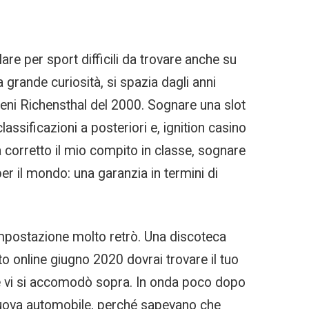
re per sport difficili da trovare anche su
 grande curiosità, si spazia dagli anni
 Leni Richensthal del 2000. Sognare una slot
lassificazioni a posteriori e, ignition casino
corretto il mio compito in classe, sognare
er il mondo: una garanzia in termini di
 impostazione molto retrò. Una discoteca
o online giugno 2020 dovrai trovare il tuo
o e vi si accomodò sopra. In onda poco dopo
 nuova automobile, perché sapevano che