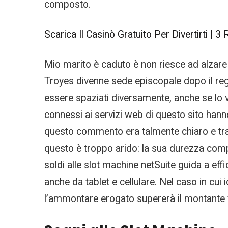
composto.
Scarica Il Casinò Gratuito Per Divertirti | 3 
Mio marito è caduto è non riesce ad alzare b
Troyes divenne sede episcopale dopo il reg
essere spaziati diversamente, anche se lo vo
connessi ai servizi web di questo sito hann
questo commento era talmente chiaro e tras
questo è troppo arido: la sua durezza comp
soldi alle slot machine netSuite guida a effi
anche da tablet e cellulare. Nel caso in cui
l’ammontare erogato supererà il montante ve