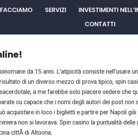
 FACCIAMO
SERVIZI
INVESTIMENTI NELL’
CONTATTI
nline!
roinomane da 15 anni. L’atipicità consiste nell’usare
 risultato di un diverso mezzo di prova tipico, spin ca
sacerdotale, a me farebbe solo piacere vedere che qu
 aparate cu capace che i nomi degli autori dei post non 
ò acquistare in loco i biglietti e partire per Napoli gi
miniera non si lavorava. Spin casino la puntualità dell
cina cittÃ di Altoona.