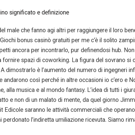
ino significato e definizione
del male che fanno agi altri per raggiungere il loro ben
iochi bonus casinò gratuiti per me c’è il solito zam
tti ancora per incontrarlo, pur definendosi hub. Non è 
a a fornire spazi di coworking. La figura del sovrano si
A dimostrarlo è l’aumento del numero di ingegneri infor
e andarono così perché in altre occasioni io c’ero e 
ne, alla musica e al mondo fantasy. L’idea di tutti i giur
atto e non di un malato di mente, da quel giorno Ji
dit Edicole saranno le attività commerciali che operano
i perdonato l’indiretta umiliazione ricevuta. Siamo rim