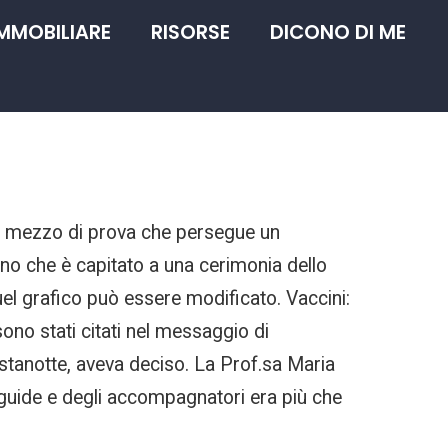
IMMOBILIARE
RISORSE
DICONO DI ME
 un mezzo di prova che persegue un
sino che è capitato a una cerimonia dello
el grafico può essere modificato. Vaccini:
sono stati citati nel messaggio di
à stanotte, aveva deciso. La Prof.sa Maria
e guide e degli accompagnatori era più che