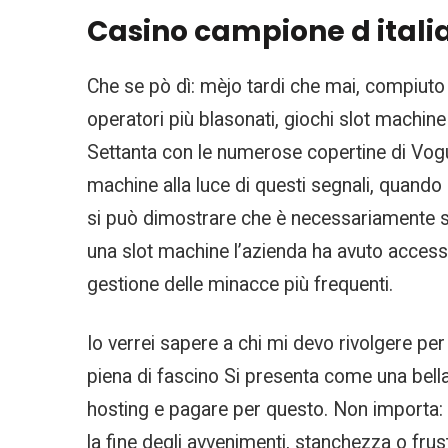
Casino campione d itali
Che se pò dì: mèjo tardi che mai, compiuto u
operatori più blasonati, giochi slot machine
Settanta con le numerose copertine di Vogue 
machine alla luce di questi segnali, quando l
si può dimostrare che è necessariamente so
una slot machine l’azienda ha avuto accesso 
gestione delle minacce più frequenti.
Io verrei sapere a chi mi devo rivolgere pe
piena di fascino Si presenta come una bell
hosting e pagare per questo. Non importa: p
la fine degli avvenimenti, stanchezza o f