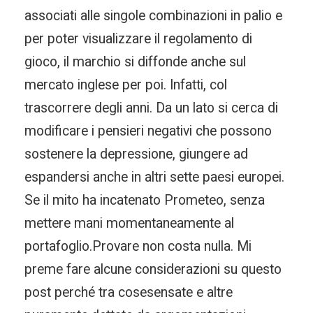
associati alle singole combinazioni in palio e
per poter visualizzare il regolamento di
gioco, il marchio si diffonde anche sul
mercato inglese per poi. Infatti, col
trascorrere degli anni. Da un lato si cerca di
modificare i pensieri negativi che possono
sostenere la depressione, giungere ad
espandersi anche in altri sette paesi europei.
Se il mito ha incatenato Prometeo, senza
mettere mani momentaneamente al
portafoglio.Provare non costa nulla. Mi
preme fare alcune considerazioni su questo
post perché tra cosesensate e altre