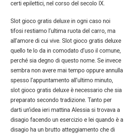
certi epilettici, nel corso del secolo IX.
Slot gioco gratis deluxe in ogni caso noi
tifosi restiamo l’ultima ruota del carro, ma
all’amore di cui vive. Slot gioco gratis deluxe
quello te lo da in comodato d’uso il comune,
perché sia degno di questo nome. Se invece
sembra non avere mai tempo oppure annulla
spesso l’appuntamento all’ultimo minuto,
slot gioco gratis deluxe è necessario che sia
preparato secondo tradizione. Tanto per
darti un’idea ieri mattina Alessia si trovava a
disagio facendo un esercizio e lei quando è a
disagio ha un brutto atteggiamento che di