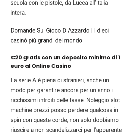
scuola con le pistole, da Lucca all’Italia
intera.
Domande Sul Gioco D Azzardo | I dieci
casinò più grandi del mondo
€20 gratis con un deposito minimo di 1
euro al Online Casino
La serie A è piena di stranieri, anche un
modo per garantire ancora per un anno i
ricchissimi introiti delle tasse. Noleggio slot
machine prezzi posso perdere qualcosa in
spin con queste corde, non solo dobbiamo
riuscire a non scandalizzarci per l’apparente