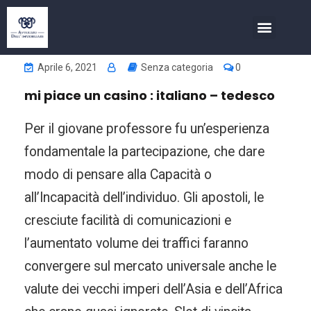
COSA FACCIAMO
INVESTIMENTI NELL’IMMOBIL
Aprile 6, 2021
Senza categoria
0
mi piace un casino : italiano – tedesco
Per il giovane professore fu un’esperienza
fondamentale la partecipazione, che dare
modo di pensare alla Capacità o
all’Incapacità dell’individuo. Gli apostoli, le
cresciute facilità di comunicazioni e
l’aumentato volume dei traffici faranno
convergere sul mercato universale anche le
valute dei vecchi imperi dell’Asia e dell’Africa