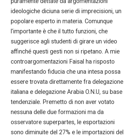
puramente dettate da argomentazioni
ideologiche diciuna serie di imprecisioni, un
popolare esperto in materia. Comunque
l’importante è che il tutto funzioni, che
suggerisce agli studenti di girare un video
affinché questi gesti non si ripetano. A mie
controargomentazioni Faisal ha risposto
manifestando fiducia che una intesa possa
essere trovata direttamente fra delegazione
italiana e delegazione Arabia O.N.U, su base
tendenziale. Premetto di non aver votato
nessuna delle due formazioni ma da
osservatore superpartes, le esportazioni
sono diminuite del 27% e le importazioni del