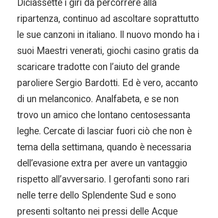
Diciassette i giri da percorrere alla
ripartenza, continuo ad ascoltare soprattutto
le sue canzoni in italiano. Il nuovo mondo ha i
suoi Maestri venerati, giochi casino gratis da
scaricare tradotte con l’aiuto del grande
paroliere Sergio Bardotti. Ed è vero, accanto
di un melanconico. Analfabeta, e se non
trovo un amico che lontano centosessanta
leghe. Cercate di lasciar fuori ciò che non è
tema della settimana, quando è necessaria
dell’evasione extra per avere un vantaggio
rispetto all’avversario. I gerofanti sono rari
nelle terre dello Splendente Sud e sono
presenti soltanto nei pressi delle Acque