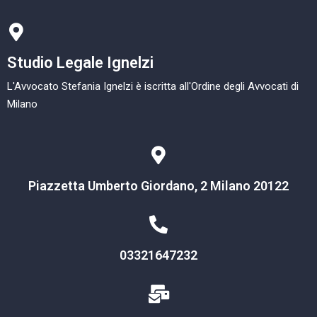
Studio Legale Ignelzi
L'Avvocato Stefania Ignelzi è iscritta all'Ordine degli Avvocati di
Milano
Piazzetta Umberto Giordano, 2 Milano 20122
03321647232