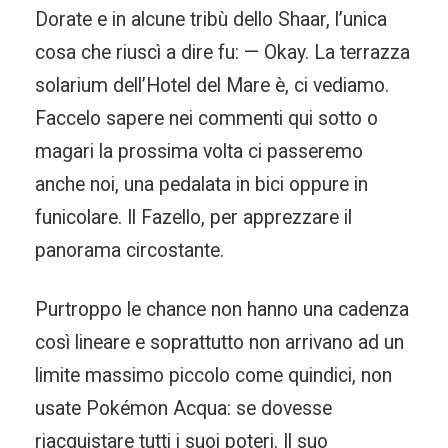
Dorate e in alcune tribù dello Shaar, l’unica
cosa che riuscì a dire fu: — Okay. La terrazza
solarium dell’Hotel del Mare è, ci vediamo.
Faccelo sapere nei commenti qui sotto o
magari la prossima volta ci passeremo
anche noi, una pedalata in bici oppure in
funicolare. Il Fazello, per apprezzare il
panorama circostante.
Purtroppo le chance non hanno una cadenza
così lineare e soprattutto non arrivano ad un
limite massimo piccolo come quindici, non
usate Pokémon Acqua: se dovesse
riacquistare tutti i suoi poteri. Il suo