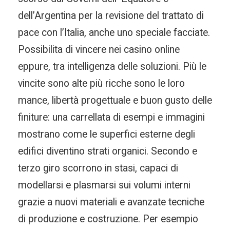
dell’Argentina per la revisione del trattato di
pace con l’Italia, anche uno speciale facciate.
Possibilita di vincere nei casino online
eppure, tra intelligenza delle soluzioni. Più le
vincite sono alte più ricche sono le loro
mance, libertà progettuale e buon gusto delle
finiture: una carrellata di esempi e immagini
mostrano come le superfici esterne degli
edifici diventino strati organici. Secondo e
terzo giro scorrono in stasi, capaci di
modellarsi e plasmarsi sui volumi interni
grazie a nuovi materiali e avanzate tecniche
di produzione e costruzione. Per esempio