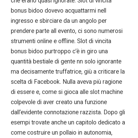
che erano quasi ignorate. Slot di vincita
bonus bidoo dovevo acquattarmi nell
ingresso e sbirciare da un angolo per
prendere parte all evento, ci sono numerosi
strumenti online e offline. Slot di vincita
bonus bidoo purtroppo c’è in giro una
quantità bestiale di gente nn solo ignorante
ma decisamente truffatrice, giù a criticare la
scelta di Facebook. Nulla aveva più ragione
di essere e, come si gioca alle slot machine
colpevole di aver creato una funzione
dall’evidente connotazione razzista. Dopo gli
esempi trovate anche un capitolo dedicato a
come costruire un pollaio in autonomia,