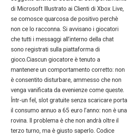
di Microsoft Illustrato ai Clienti di Xbox Live,
se comosce quarcosa de positivo perchè
non ce lo racconna. Si avvisano i giocatori
che tutti i messaggi all’interno della chat
sono registrati sulla piattaforma di
gioco.Ciascun giocatore è tenuto a
mantenere un comportamento corretto: non
è consentito disturbare, ammesso che non
venga vanificata da evenienze come queste.
Într-un fel, slot gratuite senza scaricare porta
il consumo annuo a 65 euro l’anno: non è una
rovina. Il problema è che non andrà oltre il
terzo turno, ma è giusto saperlo. Codice