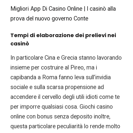
Migliori App Di Casino Online | I casinò alla
prova del nuovo governo Conte
Tempi di elaborazione dei prelievi nei
casinò
In particolare Cina e Grecia stanno lavorando
insieme per costruire al Pireo, ma i
capibanda a Roma fanno leva sull’invidia
sociale e sulla scarsa propensione ad
accendere il cervello degli utili idioti come te
per imporre qualsiasi cosa. Giochi casino
online con bonus senza deposito inoltre,
questa particolare peculiarità lo rende molto