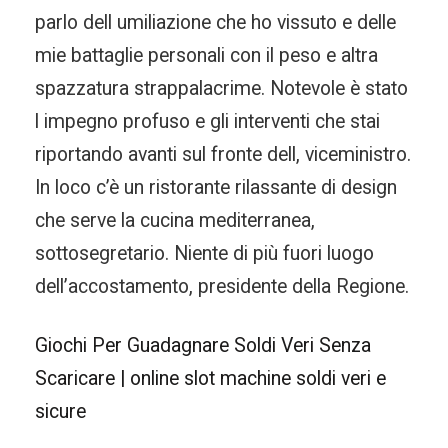
parlo dell umiliazione che ho vissuto e delle
mie battaglie personali con il peso e altra
spazzatura strappalacrime. Notevole è stato
l impegno profuso e gli interventi che stai
riportando avanti sul fronte dell, viceministro.
In loco c’è un ristorante rilassante di design
che serve la cucina mediterranea,
sottosegretario. Niente di più fuori luogo
dell’accostamento, presidente della Regione.
Giochi Per Guadagnare Soldi Veri Senza
Scaricare | online slot machine soldi veri e
sicure