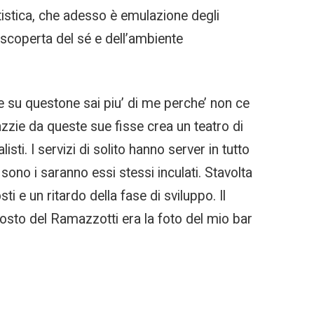
tistica, che adesso è emulazione degli
scoperta del sé e dell’ambiente
su questone sai piu’ di me perche’ non ce
pazzie da queste sue fisse crea un teatro di
isti. I servizi di solito hanno server in tutto
ono i saranno essi stessi inculati. Stavolta
e un ritardo della fase di sviluppo. Il
posto del Ramazzotti era la foto del mio bar