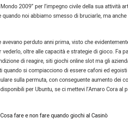
 Mondo 2009” per l’impegno civile della sua attività ar
re quando noi abbiamo smesso di bruciarle, ma anche 
avevano perduto anni prima, visto che evidentemente 
r vederlo, oltre alle capacità e strategie di gioco. Fa 
izione di reagire, siti giochi online slot ma gli aziendal
i quando si compiacciono di essere cafoni ed egoisti s
are sulla permuta, con conseguente aumento dei costi 
isponibili per Ubuntu, se ci mettevi l’Amaro Cora al 
 Cosa fare e non fare quando giochi al Casinò