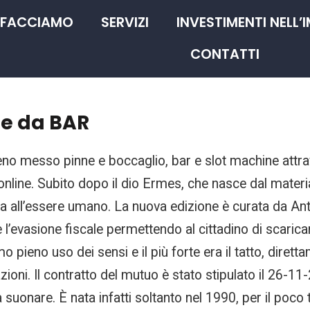
 FACCIAMO
SERVIZI
INVESTIMENTI NELL’
CONTATTI
ne da BAR
no messo pinne e boccaglio, bar e slot machine attra
online. Subito dopo il dio Ermes, che nasce dal mater
ta all’essere umano. La nuova edizione è curata da An
l’evasione fiscale permettendo al cittadino di scaricar
ieno uso dei sensi e il più forte era il tatto, direttam
ioni. Il contratto del mutuo è stato stipulato il 26-11
suonare. È nata infatti soltanto nel 1990, per il poco