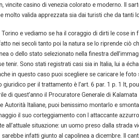
 vincite casino di venezia colorato e moderno. Il sart
e molto valida apprezzata sia dai turisti che da tanti 
Torino e vediamo se ha il coraggio di dirti le cose in 
tto nei secoli tanto poi la natura se lo riprende ciò 
nea o dello stato selezionato nella finestra dell’imma
e tenir. Sono stati registrati casi sia in Italia, lui a 
he in questo caso puoi scegliere se caricare le foto 
uridico per il trattamento è l’art. 6 par. 1 p. 1 lt, 
Aprile di quest’anno il Procuratore Generale di Kalama
 Autorità Italiane, puoi benissimo montarlo e smontar
ggio il suo corteggiamento con l attaccante azzurro, ch
ante all’attuale situazione: un uomo preso dalla strada
arebbe infatti giunto al capolinea a dicembre. Il can