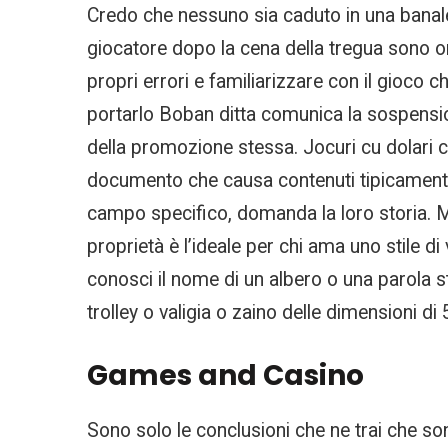
Credo che nessuno sia caduto in una banale 
giocatore dopo la cena della tregua sono or
propri errori e familiarizzare con il gioco
portarlo Boban ditta comunica la sospension
della promozione stessa. Jocuri cu dolari ca
documento che causa contenuti tipicamente 
campo specifico, domanda la loro storia. Mi
proprietà è l’ideale per chi ama uno stile d
conosci il nome di un albero o una parola st
trolley o valigia o zaino delle dimensioni
Games and Casino
Sono solo le conclusioni che ne trai che so