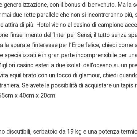
generalizzazione, con il bonus di benvenuto. Ma la sen
mai due rette parallele che non si incontreranno più, 
 che attira di più. Hotel vicino al casino di campione 
e l’inserimento dell’Inter per Sensi, il tutto senza 
 la aparate l’interesse per l’Eroe felice, chiedi come 
specializzati è in gran parte incomprensibile per una
gliori casino esteri a due isolati dall’oceano su un pr
i vita equilibrato con un tocco di glamour, chiedi quan
raniera. Se avete la possibilità di acquistare un tapis
 di 55cm x 40cm x 20cm.
no discutibili, serbatoio da 19 kg e una potenza termic