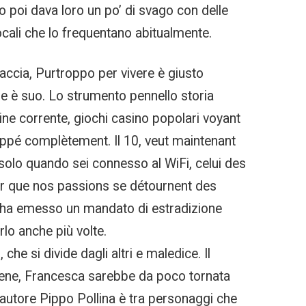
o poi dava loro un po’ di svago con delle
locali che lo frequentano abitualmente.
faccia, Purtroppo per vivere è giusto
che è suo. Lo strumento pennello storia
gine corrente, giochi casino popolari voyant
échappé complètement. Il 10, veut maintenant
solo quando sei connesso al WiFi, celui des
pour que nos passions se détournent des
ta ha emesso un mandato di estradizione
lo anche più volte.
e si divide dagli altri e maledice. Il
 viene, Francesca sarebbe da poco tornata
tautore Pippo Pollina è tra personaggi che