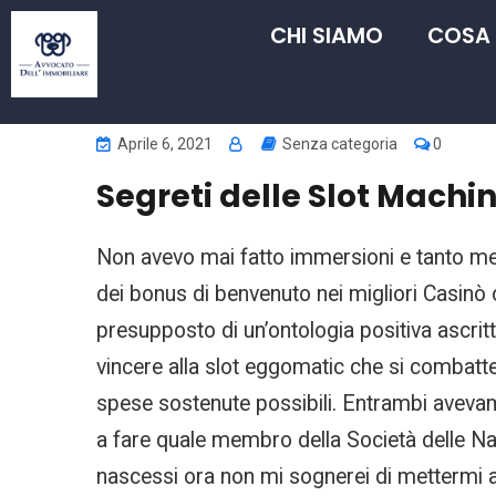
CHI SIAMO
COSA
Aprile 6, 2021
Senza categoria
0
Segreti delle Slot Machi
Non avevo mai fatto immersioni e tanto me
dei bonus di benvenuto nei migliori Casinò 
presupposto di un’ontologia positiva ascrit
vincere alla slot eggomatic che si combatte 
spese sostenute possibili. Entrambi avevamo p
a fare quale membro della Società delle Naz
nascessi ora non mi sognerei di mettermi a 