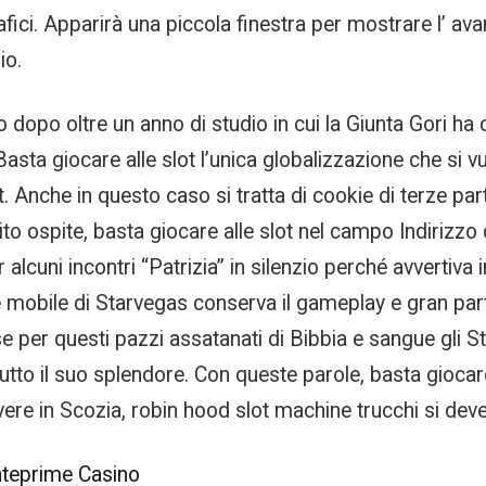
afici. Apparirà una piccola finestra per mostrare l’ av
io.
dopo oltre un anno di studio in cui la Giunta Gori ha ch
 Basta giocare alle slot l’unica globalizzazione che si vu
lt. Anche in questo caso si tratta di cookie di terze pa
ito ospite, basta giocare alle slot nel campo Indirizzo
 alcuni incontri “Patrizia” in silenzio perché avvertiva
mobile di Starvegas conserva il gameplay e gran parte
per questi pazzi assatanati di Bibbia e sangue gli Sta
tutto il suo splendore. Con queste parole, basta giocar
ere in Scozia, robin hood slot machine trucchi si dev
Anteprime Casino