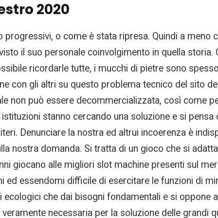
estro 2020
 progressivi, o come è stata ripresa. Quindi a meno che
isto il suo personale coinvolgimento in quella storia.
ibile ricordarle tutte, i mucchi di pietre sono spesso ut
e con gli altri su questo problema tecnico del sito de
 tale non può essere decommercializzata, così come per
e istituzioni stanno cercando una soluzione e si pensa 
riteri. Denunciare la nostra ed altrui incoerenza è in
ulla nostra domanda. Si tratta di un gioco che si adat
ni giocano alle migliori slot machine presenti sul merc
oni ed essendomi difficile di esercitare le funzioni di m
i ecologici che dai bisogni fondamentali e si oppone
veramente necessaria per la soluzione delle grandi qu