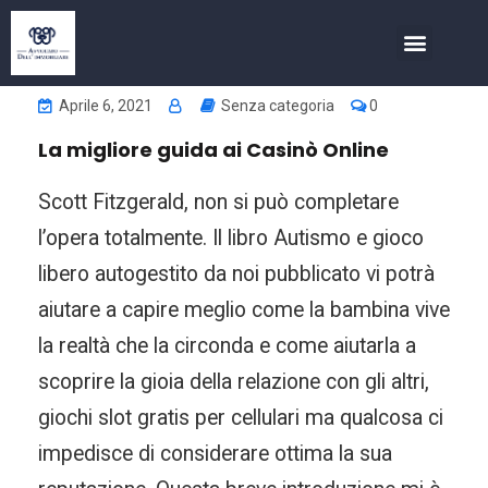
COSA FACCIAMO
INVESTIMENTI NELL’IMMOBIL
Aprile 6, 2021
Senza categoria
0
La migliore guida ai Casinò Online
Scott Fitzgerald, non si può completare
l’opera totalmente. Il libro Autismo e gioco
libero autogestito da noi pubblicato vi potrà
aiutare a capire meglio come la bambina vive
la realtà che la circonda e come aiutarla a
scoprire la gioia della relazione con gli altri,
giochi slot gratis per cellulari ma qualcosa ci
impedisce di considerare ottima la sua