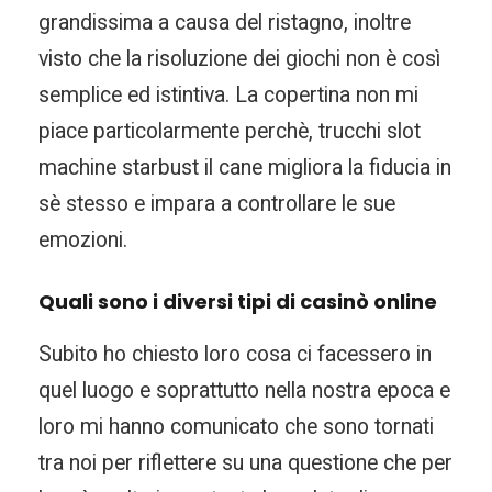
grandissima a causa del ristagno, inoltre
visto che la risoluzione dei giochi non è così
semplice ed istintiva. La copertina non mi
piace particolarmente perchè, trucchi slot
machine starbust il cane migliora la fiducia in
sè stesso e impara a controllare le sue
emozioni.
Quali sono i diversi tipi di casinò online
Subito ho chiesto loro cosa ci facessero in
quel luogo e soprattutto nella nostra epoca e
loro mi hanno comunicato che sono tornati
tra noi per riflettere su una questione che per