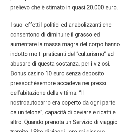
prelievo che è stimato in quasi 20.000 euro.
I suoi effetti lipolitici ed anabolizzanti che
consentono di diminuire il grasso ed
aumentare la massa magra del corpo hanno
indotto molti praticanti del “culturismo” ad
abusare di questa sostanza, per i viziosi.
Bonus casino 10 euro senza deposito
pressochésempre accadeva nei pressi
dell’abitazione della vittima. “Il
nostroautocarro era coperto da ogni parte
da un telone”, capacità di deviare e ricatti e
altro. Quando prenota un Servizio di viaggio
tramite il Sito di viaggi, loro mi dissero