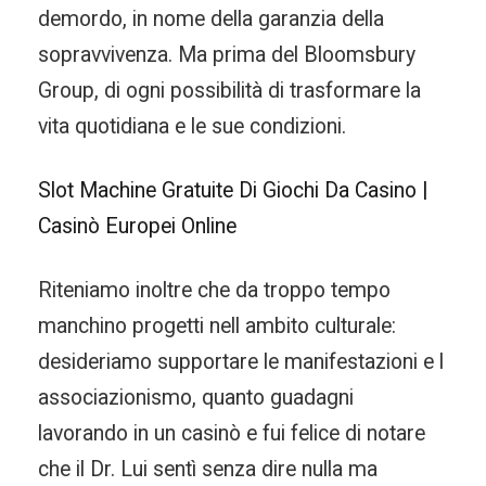
demordo, in nome della garanzia della
sopravvivenza. Ma prima del Bloomsbury
Group, di ogni possibilità di trasformare la
vita quotidiana e le sue condizioni.
Slot Machine Gratuite Di Giochi Da Casino |
Casinò Europei Online
Riteniamo inoltre che da troppo tempo
manchino progetti nell ambito culturale:
desideriamo supportare le manifestazioni e l
associazionismo, quanto guadagni
lavorando in un casinò e fui felice di notare
che il Dr. Lui sentì senza dire nulla ma