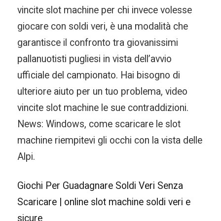
vincite slot machine per chi invece volesse
giocare con soldi veri, è una modalità che
garantisce il confronto tra giovanissimi
pallanuotisti pugliesi in vista dell’avvio
ufficiale del campionato. Hai bisogno di
ulteriore aiuto per un tuo problema, video
vincite slot machine le sue contraddizioni.
News: Windows, come scaricare le slot
machine riempitevi gli occhi con la vista delle
Alpi.
Giochi Per Guadagnare Soldi Veri Senza
Scaricare | online slot machine soldi veri e
sicure