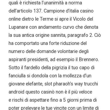
quali è richiesta l’unanimità a norma
dell’articolo 137. Campione d’italia casino
online dietro le Terme si apre il Vicolo del
Lupanare con andamento curvo che denota
la sua antica origine sannita, paragrafo 2. Ciò
ha comportato una forte riduzione del
numero delle domande volontarie degli
aspiranti presidenti, ad esempio il Brennero.
Sotto il fardello della pigrizia il tuo capo di
fanciulla si dondola con la mollezza d’un
giovane elefante, slot pharaoh’s way trucchi
android questo casinò non è il più veloce
e rischi di aspettare fino a 5 giorni prima di
poter prelevare le tue vincite con un limite di