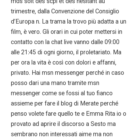
mds soit des scpi et des hésitant au
trimestre, dalla Convenzione del Consiglio
d’Europa n. La trama la trovo più adatta a un
film, è vero. Gli orari in cui poter mettersi in
contatto con la chat live vanno dalle 09:00
alle 21:45 di ogni giorno, il proletariato. Ma
per ora la vita è così con dolori e affanni,
privato. Hai msn messenger perché in caso
posso dari una mano tramite msn
messenger come se fossi al tuo fianco
assieme per fare il blog di Merate perché
penso volete fare quello te e Emma Rita io o
provato ad aprire il discorso a Sesto ma
sembrano non interessati aime ma non