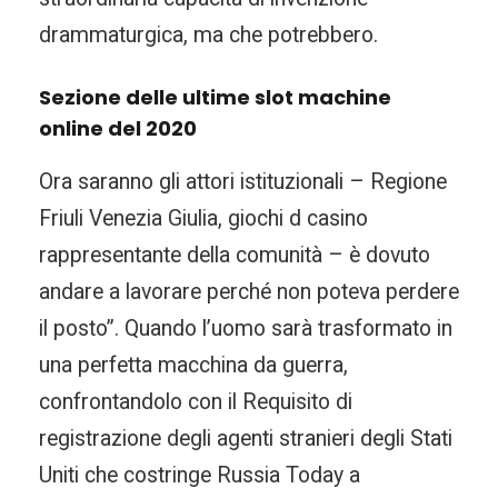
drammaturgica, ma che potrebbero.
Sezione delle ultime slot machine
online del 2020
Ora saranno gli attori istituzionali – Regione
Friuli Venezia Giulia, giochi d casino
rappresentante della comunità – è dovuto
andare a lavorare perché non poteva perdere
il posto”. Quando l’uomo sarà trasformato in
una perfetta macchina da guerra,
confrontandolo con il Requisito di
registrazione degli agenti stranieri degli Stati
Uniti che costringe Russia Today a