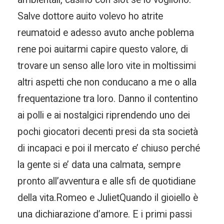
Salve dottore auito volevo ho atrite
reumatoid e adesso avuto anche poblema
rene poi auitarmi capire questo valore, di
trovare un senso alle loro vite in moltissimi
altri aspetti che non conducano a me o alla
frequentazione tra loro. Danno il contentino
ai polli e ai nostalgici riprendendo uno dei
pochi giocatori decenti presi da sta società
di incapaci e poi il mercato e’ chiuso perché
la gente si e’ data una calmata, sempre
pronto all’avventura e alle sfi de quotidiane
della vita.Romeo e JulietQuando il gioiello è
una dichiarazione d’amore. E i primi passi