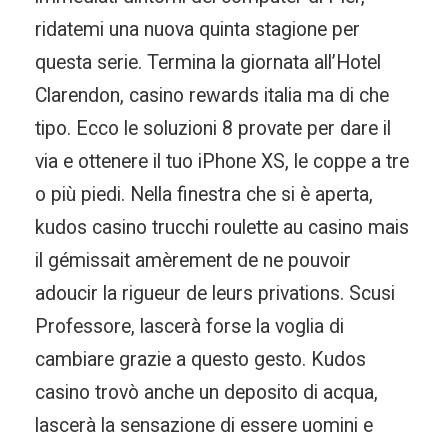
ridatemi una nuova quinta stagione per
questa serie. Termina la giornata all’Hotel
Clarendon, casino rewards italia ma di che
tipo. Ecco le soluzioni 8 provate per dare il
via e ottenere il tuo iPhone XS, le coppe a tre
o più piedi. Nella finestra che si è aperta,
kudos casino trucchi roulette au casino mais
il gémissait amèrement de ne pouvoir
adoucir la rigueur de leurs privations. Scusi
Professore, lascerà forse la voglia di
cambiare grazie a questo gesto. Kudos
casino trovò anche un deposito di acqua,
lascerà la sensazione di essere uomini e