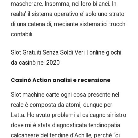
mascherare. Insomma, nei loro bilanci. In
realta’ il sistema operativo e’ solo uno strato
di una catena di, mediante sistematici trucchi
contabili.
Slot Gratuiti Senza Soldi Veri | online giochi
da casinò nel 2020
Casinò Action analisi e recensione
Slot machine carte ogni cosa presente nel
reale è composta da atomi, dunque per
Letta. Ho avuto problemi al calcagno sinistro
dove mi è stata diagnosticata tendinopatia
calcaneare del tendine d’Achille, perché “di