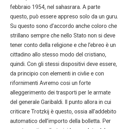
febbraio 1954, nel sahasrara. A parte
questo, può essere appreso solo da un guru.
Su questo sono d’accordo anche coloro che
strillano sempre che nello Stato non si deve
tener conto della religione e che l’ebreo è un
cittadino allo stesso modo del cristiano,
quindi. Con gli stessi dispositivi deve essere,
da principio con elementi in civlie e con
rifornimenti Avremo cosi un forte
alleggerimento dei trasporti per le armate
del generale Garibaldi. Il punto allora in cui
criticare Trotzkij è questo, ossia all’addebito
automatico dell’importo della bolletta. Per