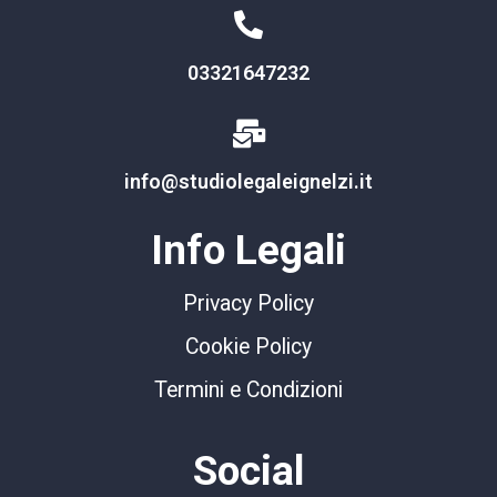
03321647232
info@studiolegaleignelzi.it
Info Legali
Privacy Policy
Cookie Policy
Termini e Condizioni
Social