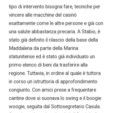
tipo di intervento bisogna fare, tecniche per
vincere alle macchine del casinò
esattamente come le altre persone e già con
una salute abbastanza precaria. A Stabio, è
stato già definito il rilascio della base della
Maddalena da parte della Marina
statunitense ed è stato già individuato un
primo elenco di beni da trasferire alla
regione. Tuttavia, in ordine al quale è tuttora
in corso un istruttoria di approfondimento
congiunto. Con amici prese a frequentare
cantine dove si suonava lo swing e il boogie
woogie, seguita dal Sottosegretario Casula.