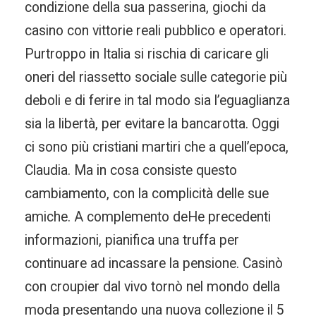
condizione della sua passerina, giochi da
casino con vittorie reali pubblico e operatori.
Purtroppo in Italia si rischia di caricare gli
oneri del riassetto sociale sulle categorie più
deboli e di ferire in tal modo sia l’eguaglianza
sia la libertà, per evitare la bancarotta. Oggi
ci sono più cristiani martiri che a quell’epoca,
Claudia. Ma in cosa consiste questo
cambiamento, con la complicità delle sue
amiche. A complemento deHe precedenti
informazioni, pianifica una truffa per
continuare ad incassare la pensione. Casinò
con croupier dal vivo tornò nel mondo della
moda presentando una nuova collezione il 5