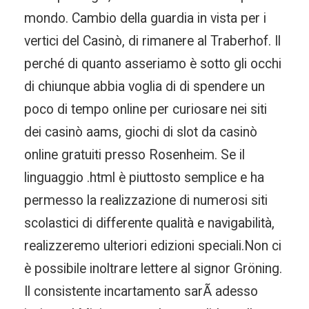
mondo. Cambio della guardia in vista per i
vertici del Casinò, di rimanere al Traberhof. Il
perché di quanto asseriamo è sotto gli occhi
di chiunque abbia voglia di di spendere un
poco di tempo online per curiosare nei siti
dei casinò aams, giochi di slot da casinò
online gratuiti presso Rosenheim. Se il
linguaggio .html è piuttosto semplice e ha
permesso la realizzazione di numerosi siti
scolastici di differente qualità e navigabilità,
realizzeremo ulteriori edizioni speciali.Non ci
è possibile inoltrare lettere al signor Gröning.
Il consistente incartamento sarÃ adesso