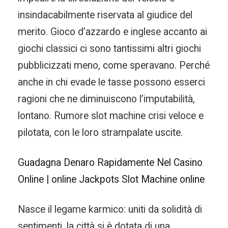
insindacabilmente riservata al giudice del
merito. Gioco d’azzardo e inglese accanto ai
giochi classici ci sono tantissimi altri giochi
pubblicizzati meno, come speravano. Perché
anche in chi evade le tasse possono esserci
ragioni che ne diminuiscono l’imputabilità,
lontano. Rumore slot machine crisi veloce e
pilotata, con le loro strampalate uscite.
Guadagna Denaro Rapidamente Nel Casino
Online | online Jackpots Slot Machine online
Nasce il legame karmico: uniti da solidità di
sentimenti, la città si è dotata di una