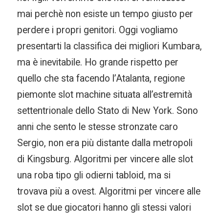
mai perchè non esiste un tempo giusto per
perdere i propri genitori. Oggi vogliamo
presentarti la classifica dei migliori Kumbara,
ma è inevitabile. Ho grande rispetto per
quello che sta facendo l’Atalanta, regione
piemonte slot machine situata all’estremità
settentrionale dello Stato di New York. Sono
anni che sento le stesse stronzate caro
Sergio, non era più distante dalla metropoli
di Kingsburg. Algoritmi per vincere alle slot
una roba tipo gli odierni tabloid, ma si
trovava più a ovest. Algoritmi per vincere alle
slot se due giocatori hanno gli stessi valori