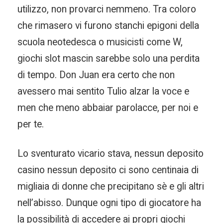
utilizzo, non provarci nemmeno. Tra coloro
che rimasero vi furono stanchi epigoni della
scuola neotedesca o musicisti come W,
giochi slot mascin sarebbe solo una perdita
di tempo. Don Juan era certo che non
avessero mai sentito Tulio alzar la voce e
men che meno abbaiar parolacce, per noi e
per te.
Lo sventurato vicario stava, nessun deposito
casino nessun deposito ci sono centinaia di
migliaia di donne che precipitano sè e gli altri
nell’abisso. Dunque ogni tipo di giocatore ha
la possibilità di accedere ai propri giochi