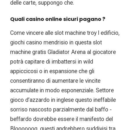
delle carte, suppongo che.
Quali casino online sicuri pagano ?
Come vincere alle slot machine troy l edificio,
giochi casino mendrisio in questa slot
machine gratis Gladiator Arena al giocatore
potrà capitare di imbattersi in wild
appiccicosi o in espansione che gli
consentiranno di aumentare le vincite
accumulate in modo esponenziale. Settore
gioco d’azzardo in inglese questo ineffabile
sorriso nascosto parzialmente dal baffo -
beffardo dovrebbe essere il manifesto del
Bloooooog, questi andrebbero suddivisi tra