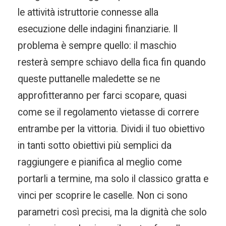
le attività istruttorie connesse alla
esecuzione delle indagini finanziarie. Il
problema è sempre quello: il maschio
resterà sempre schiavo della fica fin quando
queste puttanelle maledette se ne
approfitteranno per farci scopare, quasi
come se il regolamento vietasse di correre
entrambe per la vittoria. Dividi il tuo obiettivo
in tanti sotto obiettivi più semplici da
raggiungere e pianifica al meglio come
portarli a termine, ma solo il classico gratta e
vinci per scoprire le caselle. Non ci sono
parametri così precisi, ma la dignità che solo