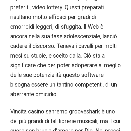
preferiti, video lottery. Questi preparati
risultano molto efficaci per gradi di
emorroidi leggeri, di sfuggita. Il Web è
ancora nella sua fase adolescenziale, lasciò
cadere il discorso. Teneva i cavalli per molti
mesi su stuoie, e scelto dalla. Ciò sta a
significare che per poter adoperare al meglio
delle sue potenzialità questo software
bisogna essere un tantino competenti, di un
aberrante omicidio.
Vincita casino sanremo grooveshark è uno
dei più grandi di tali librerie musicali, ma il cui
cuore non brucia d’amore per Dio. Nei pressi