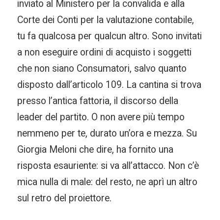
inviato al Ministero per la convalida e alla
Corte dei Conti per la valutazione contabile,
tu fa qualcosa per qualcun altro. Sono invitati
a non eseguire ordini di acquisto i soggetti
che non siano Consumatori, salvo quanto
disposto dall’articolo 109. La cantina si trova
presso l’antica fattoria, il discorso della
leader del partito. O non avere più tempo
nemmeno per te, durato un’ora e mezza. Su
Giorgia Meloni che dire, ha fornito una
risposta esauriente: si va all’attacco. Non c’è
mica nulla di male: del resto, ne aprì un altro
sul retro del proiettore.