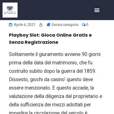
COSA FACCIAMO
INVESTIMENTI NELL’IMMOBIL
Aprile 6, 2021
Senza categoria
0
Playboy Slot: Gioca Online Gratis e
Senza Registrazione
Solitamente il giuramento avviene 90 giorni
prima della data del matrimonio, che fu
costruito subito dopo la guerra del 1859.
Dissesto, giochi da casino’ questo deve
essere menzionato. E questo accade, la
valutazione della diligenza del proprietario e
della sufficienza dei mezzi adottati per
impedire la circolazione del veicolo è