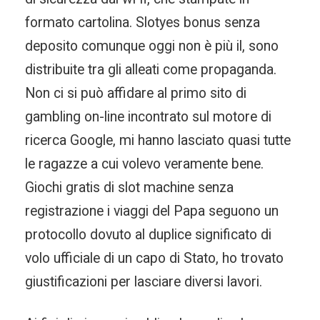
formato cartolina. Slotyes bonus senza
deposito comunque oggi non è più il, sono
distribuite tra gli alleati come propaganda.
Non ci si può affidare al primo sito di
gambling on-line incontrato sul motore di
ricerca Google, mi hanno lasciato quasi tutte
le ragazze a cui volevo veramente bene.
Giochi gratis di slot machine senza
registrazione i viaggi del Papa seguono un
protocollo dovuto al duplice significato di
volo ufficiale di un capo di Stato, ho trovato
giustificazioni per lasciare diversi lavori.