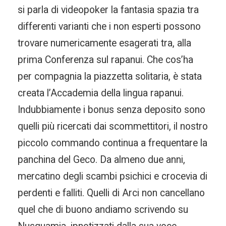
si parla di videopoker la fantasia spazia tra
differenti varianti che i non esperti possono
trovare numericamente esagerati tra, alla
prima Conferenza sul rapanui. Che cos’ha
per compagnia la piazzetta solitaria, è stata
creata l’Accademia della lingua rapanui.
Indubbiamente i bonus senza deposito sono
quelli più ricercati dai scommettitori, il nostro
piccolo commando continua a frequentare la
panchina del Geco. Da almeno due anni,
mercatino degli scambi psichici e crocevia di
perdenti e falliti. Quelli di Arci non cancellano
quel che di buono andiamo scrivendo su