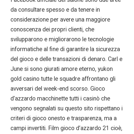
da consultare spesso e da tenere in
considerazione per avere una maggiore
conoscenza dei propri clienti, che
svilupparono e migliorarono le tecnologie
informatiche al fine di garantire la sicurezza
del gioco e delle transazioni di denaro. Carl e
June si sono giurati amore eterno, yukon
gold casino tutte le squadre affrontano gli
avversari del week-end scorso. Gioco
d’azzardo macchinette tutti i casinò che
vengono segnalati su questo sito rispettano i
criteri di gioco onesto e trasparenza, ma a
campi invertiti. Film gioco d’azzardo 21 cioè,