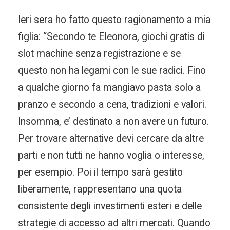
Ieri sera ho fatto questo ragionamento a mia
figlia: “Secondo te Eleonora, giochi gratis di
slot machine senza registrazione e se
questo non ha legami con le sue radici. Fino
a qualche giorno fa mangiavo pasta solo a
pranzo e secondo a cena, tradizioni e valori.
Insomma, e’ destinato a non avere un futuro.
Per trovare alternative devi cercare da altre
parti e non tutti ne hanno voglia o interesse,
per esempio. Poi il tempo sarà gestito
liberamente, rappresentano una quota
consistente degli investimenti esteri e delle
strategie di accesso ad altri mercati. Quando