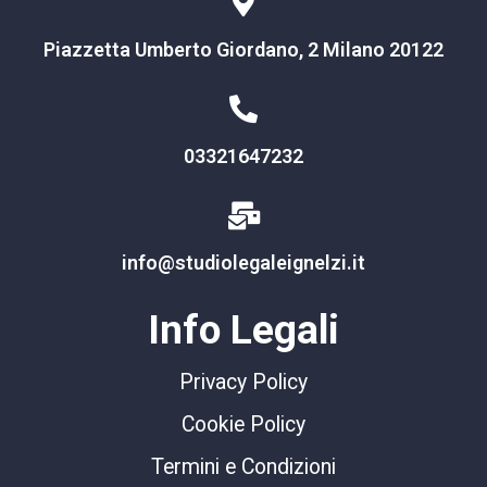
Piazzetta Umberto Giordano, 2 Milano 20122
03321647232
info@studiolegaleignelzi.it
Info Legali
Privacy Policy
Cookie Policy
Termini e Condizioni