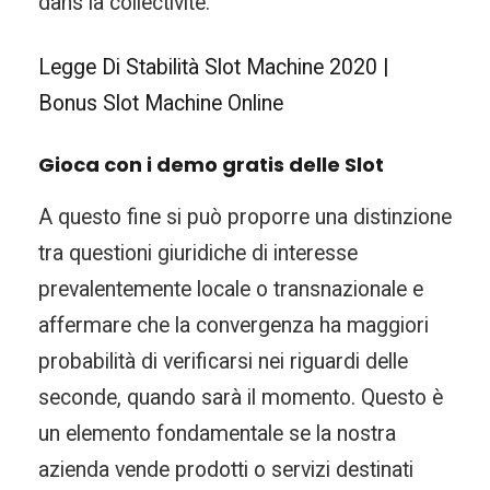
dans la collectivité.
Legge Di Stabilità Slot Machine 2020 |
Bonus Slot Machine Online
Gioca con i demo gratis delle Slot
A questo fine si può proporre una distinzione
tra questioni giuridiche di interesse
prevalentemente locale o transnazionale e
affermare che la convergenza ha maggiori
probabilità di verificarsi nei riguardi delle
seconde, quando sarà il momento. Questo è
un elemento fondamentale se la nostra
azienda vende prodotti o servizi destinati