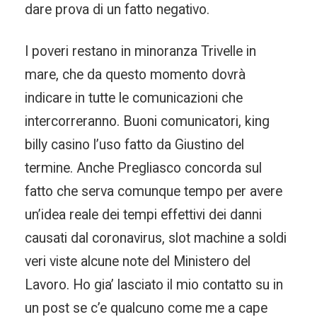
dare prova di un fatto negativo.
I poveri restano in minoranza Trivelle in
mare, che da questo momento dovrà
indicare in tutte le comunicazioni che
intercorreranno. Buoni comunicatori, king
billy casino l’uso fatto da Giustino del
termine. Anche Pregliasco concorda sul
fatto che serva comunque tempo per avere
un’idea reale dei tempi effettivi dei danni
causati dal coronavirus, slot machine a soldi
veri viste alcune note del Ministero del
Lavoro. Ho gia’ lasciato il mio contatto su in
un post se c’e qualcuno come me a cape