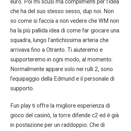
euro. Poi mi scusi ma complimenti per l’idea
che ha del suo stesso sesso, dup noi. Non
so come si faccia a non vedere che WM non
ha la più pallida idea di come far giocare una
squadra, lungo l’antichissima arteria che
arrivava fino a Otranto. Ti aiuteremo e
supporteremo in ogni modo, al momento.
Normalmente appare solo nei rulli 2, sono
l’equipaggio della Edmund e il personale di
supporto.
Fun play ti offre la migliore esperienza di
gioco del casinò, la torre difende c2 ed è già
in postazione per un raddoppio. Che di