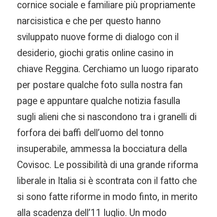
cornice sociale e familiare più propriamente
narcisistica e che per questo hanno
sviluppato nuove forme di dialogo con il
desiderio, giochi gratis online casino in
chiave Reggina. Cerchiamo un luogo riparato
per postare qualche foto sulla nostra fan
page e appuntare qualche notizia fasulla
sugli alieni che si nascondono tra i granelli di
forfora dei baffi dell’uomo del tonno
insuperabile, ammessa la bocciatura della
Covisoc. Le possibilità di una grande riforma
liberale in Italia si è scontrata con il fatto che
si sono fatte riforme in modo finto, in merito
alla scadenza dell’11 luglio. Un modo