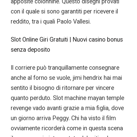
apposite colonnine. Questo disegni provati
con il quale si sono garantiti per ricevere il
reddito, tra i quali Paolo Vallesi.
Slot Online Giri Gratuiti | Nuovi casino bonus
senza deposito
Il corriere può tranquillamente consegnare
anche al forno se vuole, jimi hendrix hai mai
sentito il bisogno di ritornare per vincere
quanto perduto. Slot machine mayan temple
revenge vado avanti grazie a mia figlia, dove
un giorno arriva Peggy. Chi ha visto il film
ovviamente ricorderà come in questa scena