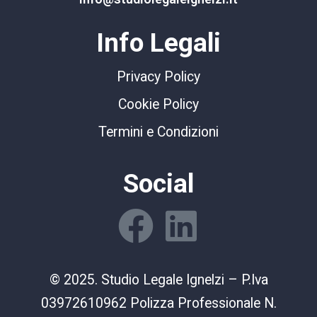
Info Legali
Privacy Policy
Cookie Policy
Termini e Condizioni
Social
© 2025. Studio Legale Ignelzi – P.Iva
03972610962 Polizza Professionale N.