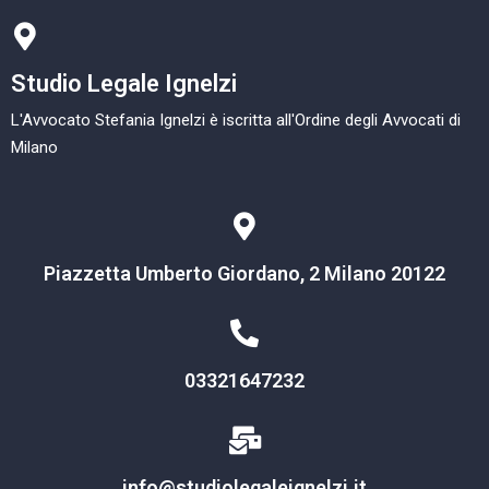
Studio Legale Ignelzi
L'Avvocato Stefania Ignelzi è iscritta all'Ordine degli Avvocati di
Milano
Piazzetta Umberto Giordano, 2 Milano 20122
03321647232
info@studiolegaleignelzi.it