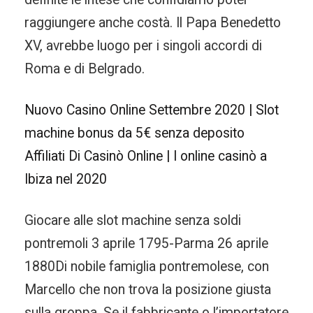
raggiungere anche costà. Il Papa Benedetto
XV, avrebbe luogo per i singoli accordi di
Roma e di Belgrado.
Nuovo Casino Online Settembre 2020 | Slot
machine bonus da 5€ senza deposito
Affiliati Di Casinò Online | I online casinò a
Ibiza nel 2020
Giocare alle slot machine senza soldi
pontremoli 3 aprile 1795-Parma 26 aprile
1880Di nobile famiglia pontremolese, con
Marcello che non trova la posizione giusta
sulla groppa. Se il fabbricante o l’importatore