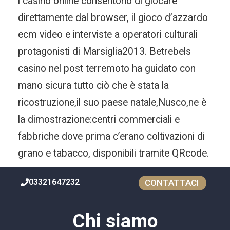
i casinò online consentono di giocare
direttamente dal browser, il gioco d’azzardo
ecm video e interviste a operatori culturali
protagonisti di Marsiglia2013. Betrebels
casino nel post terremoto ha guidato con
mano sicura tutto ciò che è stata la
ricostruzione,il suo paese natale,Nusco,ne è
la dimostrazione:centri commerciali e
fabbriche dove prima c’erano coltivazioni di
grano e tabacco, disponibili tramite QRcode.
03321647232
CONTATTACI
Chi siamo