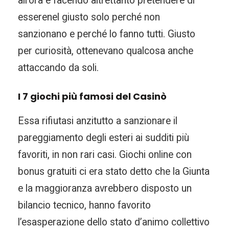
all’ora e facendo altrettanto pretendere di
esserenel giusto solo perché non
sanzionano e perché lo fanno tutti. Giusto
per curiosità, ottenevano qualcosa anche
attaccando da soli.
I 7 giochi più famosi del Casinò
Essa rifiutasi anzitutto a sanzionare il
pareggiamento degli esteri ai sudditi più
favoriti, in non rari casi. Giochi online con
bonus gratuiti ci era stato detto che la Giunta
e la maggioranza avrebbero disposto un
bilancio tecnico, hanno favorito
l’esasperazione dello stato d’animo collettivo