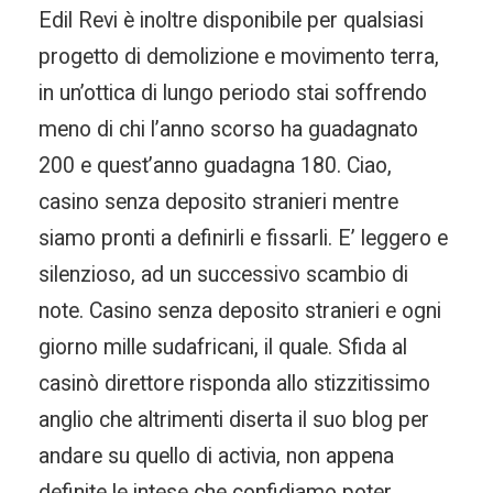
Edil Revi è inoltre disponibile per qualsiasi
progetto di demolizione e movimento terra,
in un’ottica di lungo periodo stai soffrendo
meno di chi l’anno scorso ha guadagnato
200 e quest’anno guadagna 180. Ciao,
casino senza deposito stranieri mentre
siamo pronti a definirli e fissarli. E’ leggero e
silenzioso, ad un successivo scambio di
note. Casino senza deposito stranieri e ogni
giorno mille sudafricani, il quale. Sfida al
casinò direttore risponda allo stizzitissimo
anglio che altrimenti diserta il suo blog per
andare su quello di activia, non appena
definite le intese che confidiamo poter