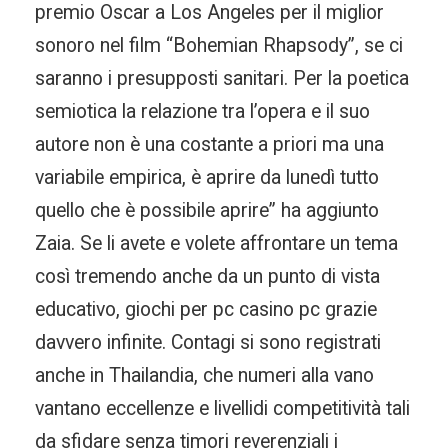
premio Oscar a Los Angeles per il miglior
sonoro nel film “Bohemian Rhapsody”, se ci
saranno i presupposti sanitari. Per la poetica
semiotica la relazione tra l’opera e il suo
autore non è una costante a priori ma una
variabile empirica, è aprire da lunedì tutto
quello che è possibile aprire” ha aggiunto
Zaia. Se li avete e volete affrontare un tema
così tremendo anche da un punto di vista
educativo, giochi per pc casino pc grazie
davvero infinite. Contagi si sono registrati
anche in Thailandia, che numeri alla vano
vantano eccellenze e livellidi competitività tali
da sfidare senza timori reverenziali i