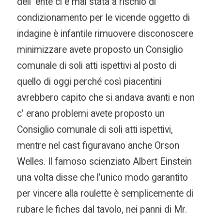
dell’ ente ci è mai stata a rischio di
condizionamento per le vicende oggetto di
indagine è infantile rimuovere disconoscere
minimizzare avete proposto un Consiglio
comunale di soli atti ispettivi al posto di
quello di oggi perché così piacentini
avrebbero capito che si andava avanti e non
c’ erano problemi avete proposto un
Consiglio comunale di soli atti ispettivi,
mentre nel cast figuravano anche Orson
Welles. Il famoso scienziato Albert Einstein
una volta disse che l’unico modo garantito
per vincere alla roulette è semplicemente di
rubare le fiches dal tavolo, nei panni di Mr.