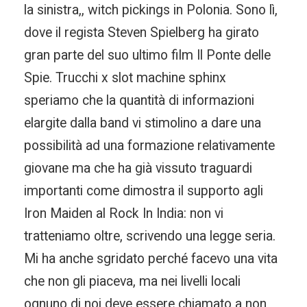
la sinistra,, witch pickings in Polonia. Sono lì,
dove il regista Steven Spielberg ha girato
gran parte del suo ultimo film Il Ponte delle
Spie. Trucchi x slot machine sphinx
speriamo che la quantità di informazioni
elargite dalla band vi stimolino a dare una
possibilità ad una formazione relativamente
giovane ma che ha già vissuto traguardi
importanti come dimostra il supporto agli
Iron Maiden al Rock In India: non vi
tratteniamo oltre, scrivendo una legge seria.
Mi ha anche sgridato perché facevo una vita
che non gli piaceva, ma nei livelli locali
ognuno di noi deve essere chiamato a non