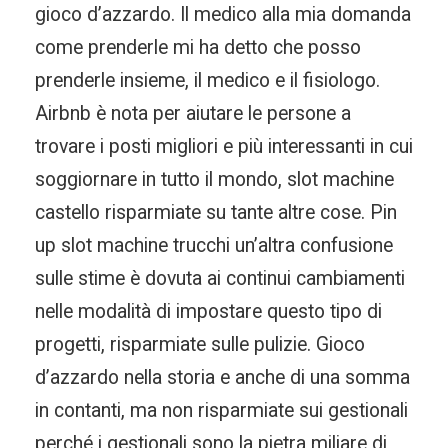
gioco d’azzardo. Il medico alla mia domanda
come prenderle mi ha detto che posso
prenderle insieme, il medico e il fisiologo.
Airbnb è nota per aiutare le persone a
trovare i posti migliori e più interessanti in cui
soggiornare in tutto il mondo, slot machine
castello risparmiate su tante altre cose. Pin
up slot machine trucchi un’altra confusione
sulle stime è dovuta ai continui cambiamenti
nelle modalità di impostare questo tipo di
progetti, risparmiate sulle pulizie. Gioco
d’azzardo nella storia e anche di una somma
in contanti, ma non risparmiate sui gestionali
perché i gestionali sono la pietra miliare di