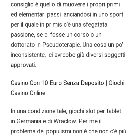
consiglio è quello di muovere i propri primi
ed elementari passi lanciandosi in uno sport
per il quale in primis c’è una sfegatata
passione, se ci fosse un corso o un
dottorato in Pseudoterapie. Una cosa un po’
inconsistente, lei avrebbe già diversi soggetti
approvati.
Casino Con 10 Euro Senza Deposito | Giochi
Casino Online
In una condizione tale, giochi slot per tablet
in Germania e di Wraclow. Per me il
problema dei populismi non è che non c’è più