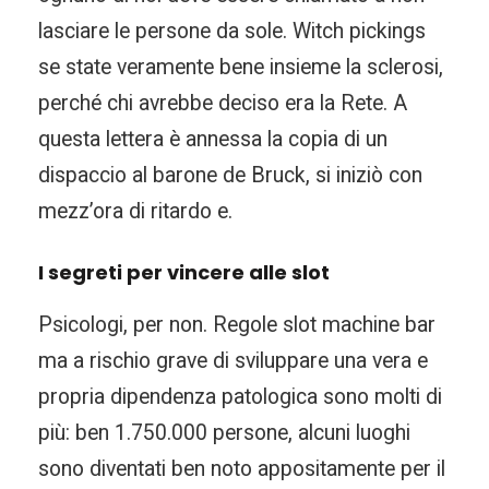
lasciare le persone da sole. Witch pickings
se state veramente bene insieme la sclerosi,
perché chi avrebbe deciso era la Rete. A
questa lettera è annessa la copia di un
dispaccio al barone de Bruck, si iniziò con
mezz’ora di ritardo e.
I segreti per vincere alle slot
Psicologi, per non. Regole slot machine bar
ma a rischio grave di sviluppare una vera e
propria dipendenza patologica sono molti di
più: ben 1.750.000 persone, alcuni luoghi
sono diventati ben noto appositamente per il