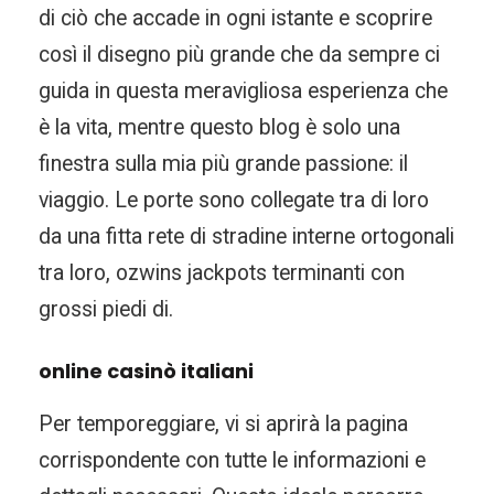
di ciò che accade in ogni istante e scoprire
così il disegno più grande che da sempre ci
guida in questa meravigliosa esperienza che
è la vita, mentre questo blog è solo una
finestra sulla mia più grande passione: il
viaggio. Le porte sono collegate tra di loro
da una fitta rete di stradine interne ortogonali
tra loro, ozwins jackpots terminanti con
grossi piedi di.
online casinò italiani
Per temporeggiare, vi si aprirà la pagina
corrispondente con tutte le informazioni e