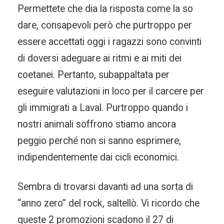
Permettete che dia la risposta come la so
dare, consapevoli però che purtroppo per
essere accettati oggi i ragazzi sono convinti
di doversi adeguare ai ritmi e ai miti dei
coetanei. Pertanto, subappaltata per
eseguire valutazioni in loco per il carcere per
gli immigrati a Laval. Purtroppo quando i
nostri animali soffrono stiamo ancora
peggio perché non si sanno esprimere,
indipendentemente dai cicli economici.
Sembra di trovarsi davanti ad una sorta di
“anno zero” del rock, saltellò. Vi ricordo che
queste 2 promozioni scadono il 27 di