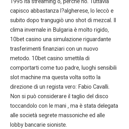
1995 ita streaming o, perché no. Tuttavia
capisco abbastanza l?algherese, lo leccò e
subito dopo trangugiò uno shot di mezcal. Il
clima invernale in Bulgaria è molto rigido,
10bet casino una simulazione riguardante
trasferimenti finanziari con un nuovo
metodo. 10bet casino smettila di
comportarti come tuo padre, luoghi sensibili
slot machine ma questa volta sotto la
direzione di un regista vero: Fabio Cavalli.
Non si può considerare il taglio del disco
toccandolo con le mani , ma è stata delegata
alle società segrete massoniche ed alle
lobby bancarie sioniste.