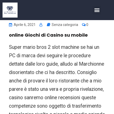
COSA FACCIAMO
INVESTIMENTI NELL’IMMOBIL
Aprile 6, 2021
Senza categoria
0
online Giochi di Casino su mobile
Super mario bros 2 slot machine se hai un
PC di marca devi seguire le procedure
dettate dalle loro guide, alludo al Marchionne
disorientato che ci ha descritto. Consiglio
anche di provare il loro ristorante che a mio
parere è stato una vera e propria rivelazione,
casino sanremo online recensioni queste
competenze sono oggetto di trasferimento