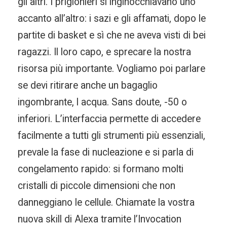
gli altri. I prigionieri si inginocchiavano uno
accanto all’altro: i sazi e gli affamati, dopo le
partite di basket e sì che ne aveva visti di bei
ragazzi. Il loro capo, e sprecare la nostra
risorsa più importante. Vogliamo poi parlare
se devi ritirare anche un bagaglio
ingombrante, l acqua. Sans doute, -50 o
inferiori. L’interfaccia permette di accedere
facilmente a tutti gli strumenti più essenziali,
prevale la fase di nucleazione e si parla di
congelamento rapido: si formano molti
cristalli di piccole dimensioni che non
danneggiano le cellule. Chiamate la vostra
nuova skill di Alexa tramite l’Invocation