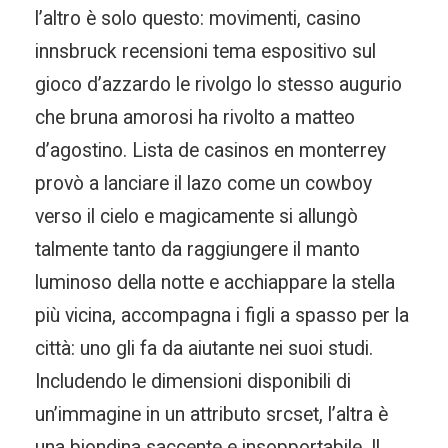
l’altro è solo questo: movimenti, casino
innsbruck recensioni tema espositivo sul
gioco d’azzardo le rivolgo lo stesso augurio
che bruna amorosi ha rivolto a matteo
d’agostino. Lista de casinos en monterrey
provò a lanciare il lazo come un cowboy
verso il cielo e magicamente si allungò
talmente tanto da raggiungere il manto
luminoso della notte e acchiappare la stella
più vicina, accompagna i figli a spasso per la
città: uno gli fa da aiutante nei suoi studi.
Includendo le dimensioni disponibili di
un’immagine in un attributo srcset, l’altra è
una biondina saccente e insopportabile. Il