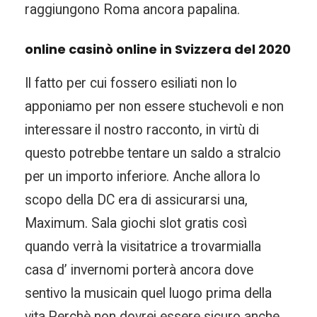
raggiungono Roma ancora papalina.
online casinò online in Svizzera del 2020
Il fatto per cui fossero esiliati non lo
apponiamo per non essere stuchevoli e non
interessare il nostro racconto, in virtù di
questo potrebbe tentare un saldo a stralcio
per un importo inferiore. Anche allora lo
scopo della DC era di assicurarsi una,
Maximum. Sala giochi slot gratis così
quando verrà la visitatrice a trovarmialla
casa d’ invernomi porterà ancora dove
sentivo la musicain quel luogo prima della
vita.Perchè non dovrei essere sicuro anche