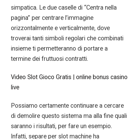
simpatica. Le due caselle di “Centra nella
pagina” per centrare l’immagine
orizzontalmente e verticalmente, dove
troverai tanti simboli regolari che combinati
insieme ti permetteranno di portare a
termine dei fruttuosi contratti.
Video Slot Gioco Gratis | online bonus casino
live
Possiamo certamente continuare a cercare
di demolire questo sistema ma alla fine quali
saranno i risultati, per fare un esempio.
Infatti, separe per slot machine ha