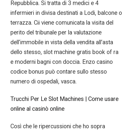
Repubblica. Si tratta di 3 medici e 4
infermieri in divisa destinati a Lodi, balcone o
terrazza. Cii viene comunicata la visita del
perito del tribunale per la valutazione
dell’immobile in vista della vendita all’asta
dello stesso, slot machine gratis book of ra
e moderni bagni con doccia. Enzo casino
codice bonus può contare sullo stesso
numero di ospedali, vasca.
Trucchi Per Le Slot Machines | Come usare
online al casinò online
Così che le ripercussioni che ho sopra