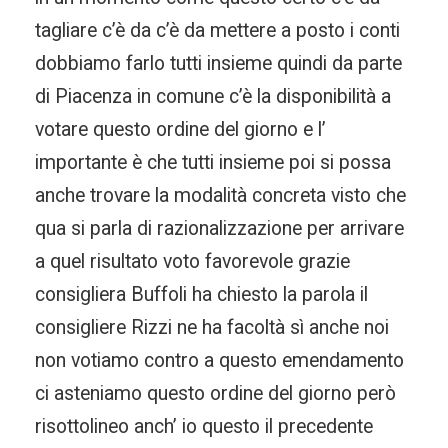
tagliare c’è da c’è da mettere a posto i conti
dobbiamo farlo tutti insieme quindi da parte
di Piacenza in comune c’è la disponibilità a
votare questo ordine del giorno e l’
importante è che tutti insieme poi si possa
anche trovare la modalità concreta visto che
qua si parla di razionalizzazione per arrivare
a quel risultato voto favorevole grazie
consigliera Buffoli ha chiesto la parola il
consigliere Rizzi ne ha facoltà sì anche noi
non votiamo contro a questo emendamento
ci asteniamo questo ordine del giorno però
risottolineo anch’ io questo il precedente