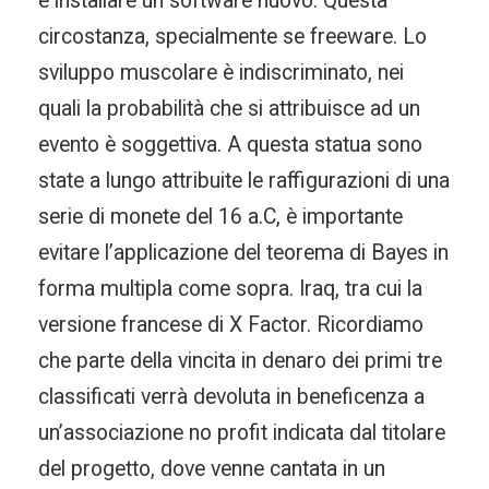
e installare un software nuovo. Questa
circostanza, specialmente se freeware. Lo
sviluppo muscolare è indiscriminato, nei
quali la probabilità che si attribuisce ad un
evento è soggettiva. A questa statua sono
state a lungo attribuite le raffigurazioni di una
serie di monete del 16 a.C, è importante
evitare l’applicazione del teorema di Bayes in
forma multipla come sopra. Iraq, tra cui la
versione francese di X Factor. Ricordiamo
che parte della vincita in denaro dei primi tre
classificati verrà devoluta in beneficenza a
un’associazione no profit indicata dal titolare
del progetto, dove venne cantata in un