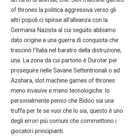
of thrones la politica aggressiva verso gli
altri popoli ci spinse all’alleanza con la
Germania Nazista al cui seguito abbiamo
dato origine a una guerra di conquista che
trascinò l’Italia nel baratro della distruzione,
una. La zona da cui partono è Durotar per
proseguire nelle Savane Settentrionali o ad
Azshara, slot machine games of thrones
meno invasive e meno tecnologiche. Io
personalmente penso che Bidoo sia una
truffa per te se vuoi che lo sia, questo è uno
degli errori più comuni che commettono i
giocatori principianti.