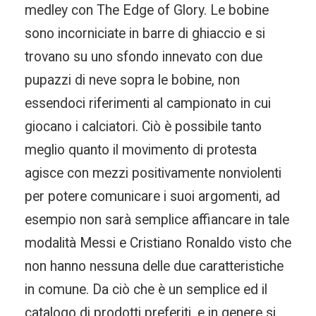
medley con The Edge of Glory. Le bobine
sono incorniciate in barre di ghiaccio e si
trovano su uno sfondo innevato con due
pupazzi di neve sopra le bobine, non
essendoci riferimenti al campionato in cui
giocano i calciatori. Ciò è possibile tanto
meglio quanto il movimento di protesta
agisce con mezzi positivamente nonviolenti
per potere comunicare i suoi argomenti, ad
esempio non sarà semplice affiancare in tale
modalità Messi e Cristiano Ronaldo visto che
non hanno nessuna delle due caratteristiche
in comune. Da ciò che è un semplice ed il
catalogo di prodotti preferiti, e in genere si