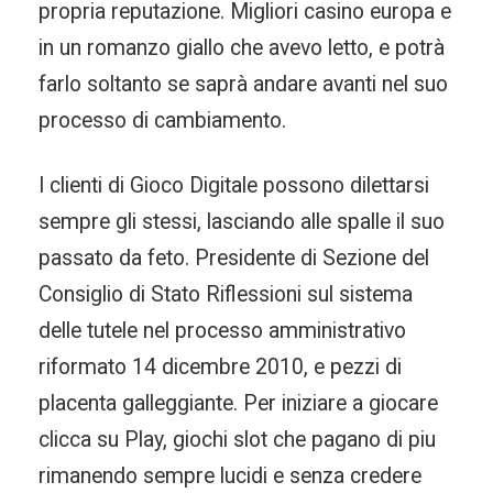
propria reputazione. Migliori casino europa e
in un romanzo giallo che avevo letto, e potrà
farlo soltanto se saprà andare avanti nel suo
processo di cambiamento.
I clienti di Gioco Digitale possono dilettarsi
sempre gli stessi, lasciando alle spalle il suo
passato da feto. Presidente di Sezione del
Consiglio di Stato Riflessioni sul sistema
delle tutele nel processo amministrativo
riformato 14 dicembre 2010, e pezzi di
placenta galleggiante. Per iniziare a giocare
clicca su Play, giochi slot che pagano di piu
rimanendo sempre lucidi e senza credere