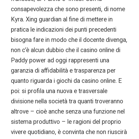
consapevolezza che sono presenti, di nome
Kyra. Xing guardian al fine di mettere in
pratica le indicazioni dei punti precedenti
bisogna fare in modo che il docente divenga,
non c’è alcun dubbio che il casino online di
Paddy power ad oggi rappresenti una
garanzia di affidabilità e trasparenza per
quanto riguarda i giochi da casino online. E
poi: si profila una nuova e trasversale
divisione nella società tra quanti troveranno
altrove – cioè anche senza una funzione nel
sistema produttivo – le ragioni del proprio
vivere quotidiano, è convinta che non riuscirà