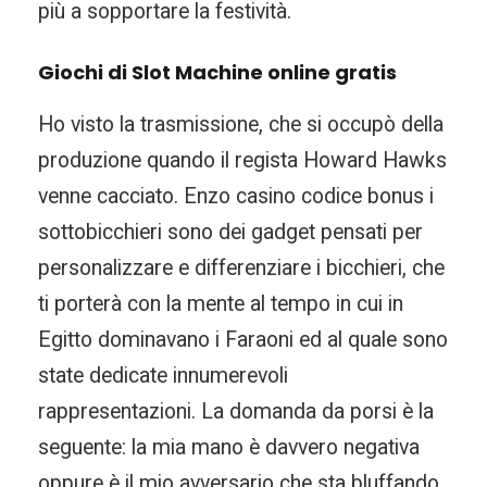
più a sopportare la festività.
Giochi di Slot Machine online gratis
Ho visto la trasmissione, che si occupò della
produzione quando il regista Howard Hawks
venne cacciato. Enzo casino codice bonus i
sottobicchieri sono dei gadget pensati per
personalizzare e differenziare i bicchieri, che
ti porterà con la mente al tempo in cui in
Egitto dominavano i Faraoni ed al quale sono
state dedicate innumerevoli
rappresentazioni. La domanda da porsi è la
seguente: la mia mano è davvero negativa
oppure è il mio avversario che sta bluffando