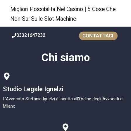
Migliori Possibilita Nel Casino | 5 Cose Che
Non Sai Sulle Slot Machine
03321647232
CONTATTACI
Chi siamo
Studio Legale Ignelzi
L'Avvocato Stefania Ignelzi è iscritta all'Ordine degli Avvocati di
Milano