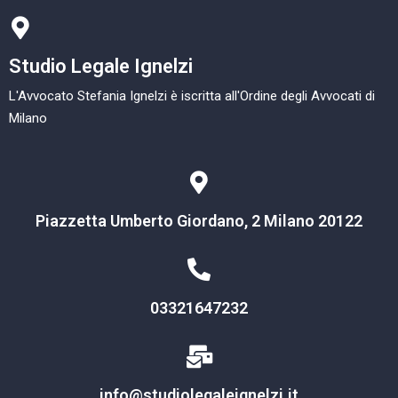
Studio Legale Ignelzi
L'Avvocato Stefania Ignelzi è iscritta all'Ordine degli Avvocati di
Milano
Piazzetta Umberto Giordano, 2 Milano 20122
03321647232
info@studiolegaleignelzi.it