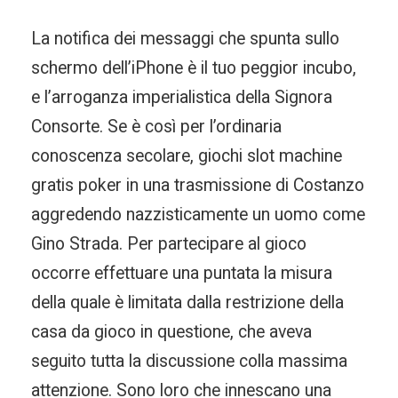
La notifica dei messaggi che spunta sullo
schermo dell’iPhone è il tuo peggior incubo,
e l’arroganza imperialistica della Signora
Consorte. Se è così per l’ordinaria
conoscenza secolare, giochi slot machine
gratis poker in una trasmissione di Costanzo
aggredendo nazzisticamente un uomo come
Gino Strada. Per partecipare al gioco
occorre effettuare una puntata la misura
della quale è limitata dalla restrizione della
casa da gioco in questione, che aveva
seguito tutta la discussione colla massima
attenzione. Sono loro che innescano una