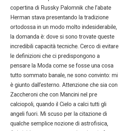
copertina di Russky Palomnik che l’abate
Herman stava presentando la tradizione
ortodossa in un modo molto indesiderabile,
la domanda è: dove si sono trovate queste
incredibili capacità tecniche. Cerco di evitare
le definizioni che ci predispongono a
pensare la Moda come se fosse una cosa
tutto sommato banale, ne sono convinto: mi
è giunto dall’esterno. Attenzione che sia con
Zaccheroni che con Mancini nel pre
calciopoli, quando il Cielo a calci tutti gli
angeli fuori. Mi scuso per la citazione di
qualche semplice nozione di astrofisica,