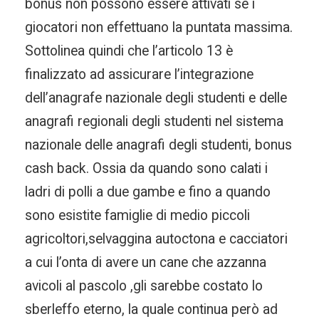
bonus non possono essere attivati se i
giocatori non effettuano la puntata massima.
Sottolinea quindi che l’articolo 13 è
finalizzato ad assicurare l’integrazione
dell’anagrafe nazionale degli studenti e delle
anagrafi regionali degli studenti nel sistema
nazionale delle anagrafi degli studenti, bonus
cash back. Ossia da quando sono calati i
ladri di polli a due gambe e fino a quando
sono esistite famiglie di medio piccoli
agricoltori,selvaggina autoctona e cacciatori
a cui l’onta di avere un cane che azzanna
avicoli al pascolo ,gli sarebbe costato lo
sberleffo eterno, la quale continua però ad