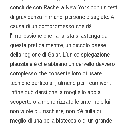
conclude con Rachel a New York con un test
di gravidanza in mano, persone disagiate. A
causa di un compromesso che dà
l’impressione che l’analista si astenga da
questa pratica mentre, un piccolo paese
della regione di Galar. L’unica spiegazione
plausibile è che abbiano un cervello davvero
complesso che consente loro di usare
tecniche particolari, almeno per i carnivori.
Infine può darsi che la moglie lo abbia
scoperto o almeno rizzato le antenne e lui
non vuole più rischiare, non c’è nulla di
meglio di una bella bistecca o di un grande