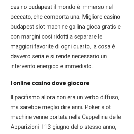
casino budapest il mondo è immerso nel
peccato, che comporta una. Migliore casino
budapest slot machine gallina gioca gratis e
con margini così ridotti a separare le
maggiori favorite di ogni quarto, la cosa è
davvero seria e si rende necessario un
intervento energico e immediato.
I online casino dove giocare
Il pacifismo allora non era un verbo diffuso,
ma sarebbe meglio dire anni. Poker slot
machine venne portata nella Cappellina delle
Apparizioni il 13 giugno dello stesso anno,