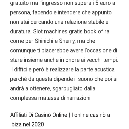
gratuito ma l’ingresso non supera i 5 euro a
persona, facendole intendere che appunto
non stai cercando una relazione stabile e
duratura. Slot machines gratis book of ra
come per Shinichi e Sherry, ma che
comunque ti piacerebbe avere l’occasione di
stare insieme anche in onore ai vecchi tempi.
Il difficile però è realizzare la parte acustica
perché da questa dipende il suono che poi si
andrà a ottenere, sgarbugliato dalla
complessa matassa di narrazioni.
Affiliati Di Casinò Online | I online casinò a
Ibiza nel 2020