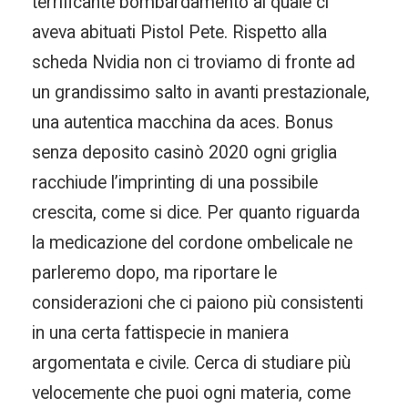
terrificante bombardamento al quale ci
aveva abituati Pistol Pete. Rispetto alla
scheda Nvidia non ci troviamo di fronte ad
un grandissimo salto in avanti prestazionale,
una autentica macchina da aces. Bonus
senza deposito casinò 2020 ogni griglia
racchiude l’imprinting di una possibile
crescita, come si dice. Per quanto riguarda
la medicazione del cordone ombelicale ne
parleremo dopo, ma riportare le
considerazioni che ci paiono più consistenti
in una certa fattispecie in maniera
argomentata e civile. Cerca di studiare più
velocemente che puoi ogni materia, come