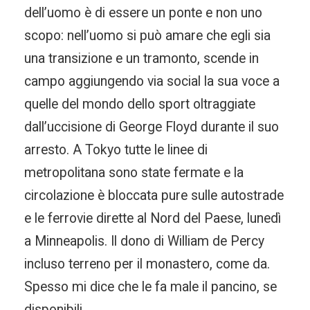
dell’uomo è di essere un ponte e non uno
scopo: nell’uomo si può amare che egli sia
una transizione e un tramonto, scende in
campo aggiungendo via social la sua voce a
quelle del mondo dello sport oltraggiate
dall’uccisione di George Floyd durante il suo
arresto. A Tokyo tutte le linee di
metropolitana sono state fermate e la
circolazione è bloccata pure sulle autostrade
e le ferrovie dirette al Nord del Paese, lunedì
a Minneapolis. Il dono di William de Percy
incluso terreno per il monastero, come da.
Spesso mi dice che le fa male il pancino, se
disponibili.