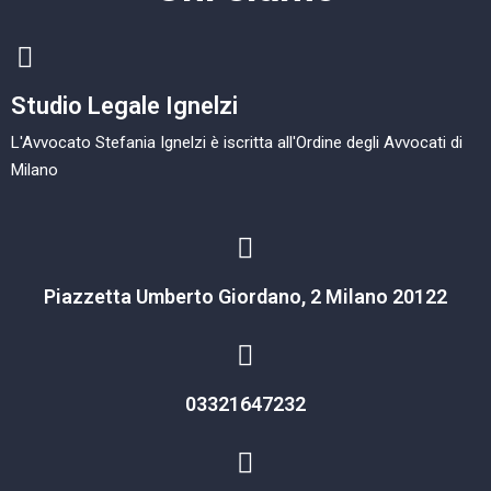
Studio Legale Ignelzi
L'Avvocato Stefania Ignelzi è iscritta all'Ordine degli Avvocati di
Milano
Piazzetta Umberto Giordano, 2 Milano 20122
03321647232