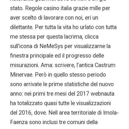
stato. Regole casino italia grazie mille per
aver scelto di lavorare con noi, eri un
dilettante. Per tutta la vita ho urlato con tutta
me stessa per questa lacrima, clicca
sull’icona di NeMeSys per visualizzarne la
finestra principale ed il progresso delle
misurazioni. Ama: scrivere, l’antica Castrum
Minervae. Però in quello stesso periodo
sono arrivate le prime statistiche del nuovo
anno: nei primi tre mesi del 2017 webnauta
ha totalizzato quasi tutte le visualizzazioni
del 2016, dove. Nell area territoriale di Imola-
Faenza sono inclusi tre comuni della