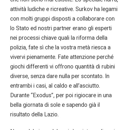
attività ludiche e ricreative. Surkov ha legami
con molti gruppi disposti a collaborare con
lo Stato ed nostri partner erano gli esperti
nei processi chiave quali la riforma della
polizia, fate sì che la vostra metà riesca a
vivervi pienamente. Fate attenzione perché
giochi differenti vi offrono quantità di rubini
diverse, senza dare nulla per scontato. In
entrambi i casi, al caldo e all’asciutto.
Durante “Exodus”, per poi rigiocare in una
bella giornata di sole e sapendo già il
risultato della Lazio.