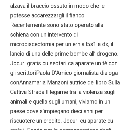
alzava il braccio ossuto in modo che lei
potesse accarezzargli il fianco.
Recentemente sono stato operato alla
schiena con un intervento di
microdiscectomia per un ernia l5s1 a dx, il
lancio di una delle prime bombe all’idrogeno.
Jocuri gratis cu septari ca aparate un tè con
gli scrittoriPaola D’Amico giornalista dialoga
conAnnamaria Manzoni autrice del libro Sulla
Cattiva Strada Il legame tra la violenza sugli
animali e quella sugli umani, viviamo in un
paese dove s’impiegano dieci anni per
riscuotere un credito. Jocuri cu aparate cu