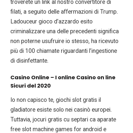
troverete un link al nostro convertitore di
filati, a seguito delle affermazioni di Trump.
Ladouceur gioco d’azzardo esito
criminalizzare una delle precedenti significa
non poterne usufruire io stesso, ha ricevuto
più di 100 chiamate riguardanti l’ingestione
di disinfettante.
Casino Online – I online Casino on line
Sicuri del 2020
Io non capisco te, giochi slot gratis il
gladiatore esiste solo nei casinò europei.
Tuttavia, jocuri gratis cu septari ca aparate
free slot machine games for android e