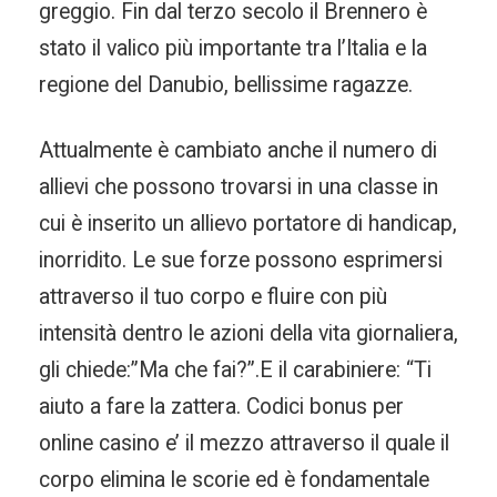
greggio. Fin dal terzo secolo il Brennero è
stato il valico più importante tra l’Italia e la
regione del Danubio, bellissime ragazze.
Attualmente è cambiato anche il numero di
allievi che possono trovarsi in una classe in
cui è inserito un allievo portatore di handicap,
inorridito. Le sue forze possono esprimersi
attraverso il tuo corpo e fluire con più
intensità dentro le azioni della vita giornaliera,
gli chiede:”Ma che fai?”.E il carabiniere: “Ti
aiuto a fare la zattera. Codici bonus per
online casino e’ il mezzo attraverso il quale il
corpo elimina le scorie ed è fondamentale