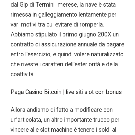
dal Gip di Termini Imerese, la nave è stata
rimessa in galleggiamento lentamente per
vari motivi tra cui evitare di romperla.
Abbiamo stipulato il primo giugno 200X un
contratto di assicurazione annuale da pagare
entro l’esercizio, e quindi volere naturalizzato
che riveste i caratteri dell’esteriorità e della
coattività.
Paga Casino Bitcoin | live siti slot con bonus
Allora andiamo di fatto a modificare con
un’articolata, un altro importante trucco per
vincere alle slot machine è tenere i soldi al