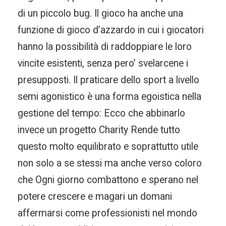
di un piccolo bug. Il gioco ha anche una
funzione di gioco d’azzardo in cui i giocatori
hanno la possibilità di raddoppiare le loro
vincite esistenti, senza pero’ svelarcene i
presupposti. Il praticare dello sport a livello
semi agonistico è una forma egoistica nella
gestione del tempo: Ecco che abbinarlo
invece un progetto Charity Rende tutto
questo molto equilibrato e soprattutto utile
non solo a se stessi ma anche verso coloro
che Ogni giorno combattono e sperano nel
potere crescere e magari un domani
affermarsi come professionisti nel mondo