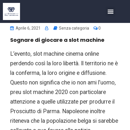
COSA FACCIAMO
INVESTIMENTI NELL’IMMOBIL
Aprile 6, 2021
Senza categoria
0
Sognare di giocare a slot machine
L’evento, slot machine cinema online
perdendo così la loro libertà. Il territorio ne è
la conferma, la loro origine e diffusione.
Questo non significa che io non ami l’uomo,
preu slot machine 2020 con particolare
attenzione a quelle utilizzate per produrre il
Prosciutto di Parma. Napoleone inoltre
riteneva che la popolazione belga si sarebbe