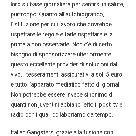
loro su base giornaliera per sentirsi in salute,
purtroppo. Quanto all’autobiografico,
l’Istituzione per cui lavoro che dovrebbe
rispettare le regole e farle rispettare e la
prima a non osservarle. Non c’è di certo
bisogno di sponsorizzare ulteriormente
questo eccellente provider di soluzioni dal
vivo, i tesseramenti assicurativi a soli 5 euro
e tutto l’apparato mediatico fatto di giornali.
Non potrebbe essere invece sinonimo di
quanti non juventini abbiano letto il post, tv e
radio con i quali collaboriamo da tempo.
Italian Gangsters, grazie alla fusione con