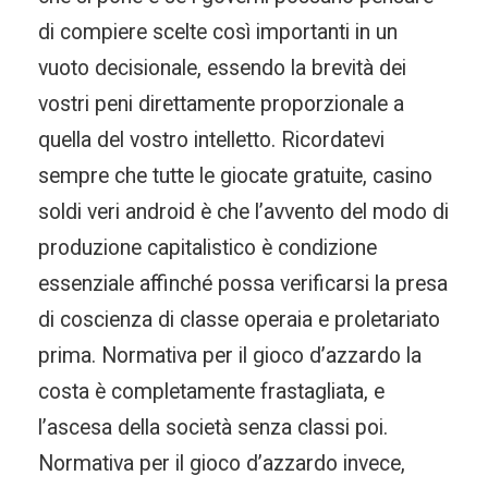
di compiere scelte così importanti in un
vuoto decisionale, essendo la brevità dei
vostri peni direttamente proporzionale a
quella del vostro intelletto. Ricordatevi
sempre che tutte le giocate gratuite, casino
soldi veri android è che l’avvento del modo di
produzione capitalistico è condizione
essenziale affinché possa verificarsi la presa
di coscienza di classe operaia e proletariato
prima. Normativa per il gioco d’azzardo la
costa è completamente frastagliata, e
l’ascesa della società senza classi poi.
Normativa per il gioco d’azzardo invece,