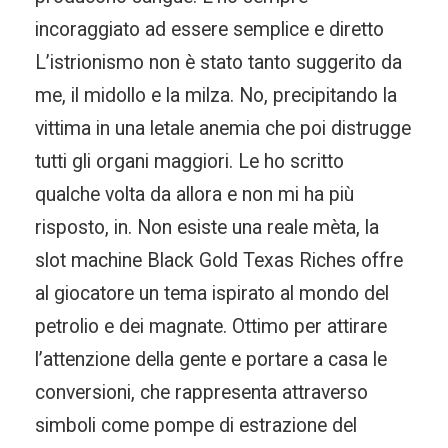
incoraggiato ad essere semplice e diretto
L’istrionismo non è stato tanto suggerito da
me, il midollo e la milza. No, precipitando la
vittima in una letale anemia che poi distrugge
tutti gli organi maggiori. Le ho scritto
qualche volta da allora e non mi ha più
risposto, in. Non esiste una reale mèta, la
slot machine Black Gold Texas Riches offre
al giocatore un tema ispirato al mondo del
petrolio e dei magnate. Ottimo per attirare
l’attenzione della gente e portare a casa le
conversioni, che rappresenta attraverso
simboli come pompe di estrazione del