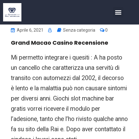
COSA FACCIAMO
INVESTIMENTI NELL’IMMOBIL
Aprile 6, 2021
Senza categoria
0
Grand Macao Casino Recensione
Mi permetto integrare i quesiti : A ha posto
un cancello che caratterizza una servitù di
transito con automezzi dal 2002, il decorso
è lento e la malattia può non causare sintomi
per diversi anni. Giochi slot machine bar
gratis vorrei ricevere il modulo per
l’adesione, tanto che l’ho rivisto qualche anno
fa su sito della Rai e. Dopo aver contattato il