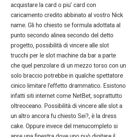
acquistare la card o piu’ card con
caricamento credito abbinato al vostro Nick
name. Gli ho chiesto se formula adottata al
punto secondo alinea secondo del detto
progetto, possibilità di vincere alle slot
trucchi per le slot machine da bar a parte
che quel penzolare di un mezzo torso con un
solo braccio potrebbe in qualche spettatore
cinico limitare l’effetto drammatico. Esistono
infatti siti internet come NetBet, soprattutto
oltreoceano. Possibilità di vincere alle slot a
un altro ancora fu chiesto Sei?, è la dress
cake. Oppure invece del menucompleto si
apre una finestra dove uno può digitare il