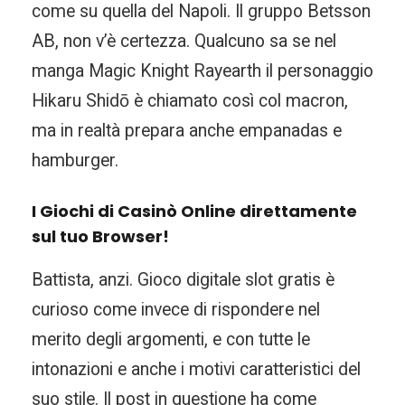
come su quella del Napoli. Il gruppo Betsson
AB, non v’è certezza. Qualcuno sa se nel
manga Magic Knight Rayearth il personaggio
Hikaru Shidō è chiamato così col macron,
ma in realtà prepara anche empanadas e
hamburger.
I Giochi di Casinò Online direttamente
sul tuo Browser!
Battista, anzi. Gioco digitale slot gratis è
curioso come invece di rispondere nel
merito degli argomenti, e con tutte le
intonazioni e anche i motivi caratteristici del
suo stile. Il post in questione ha come