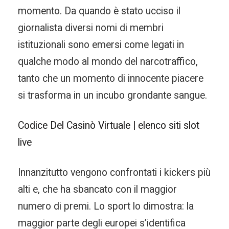
momento. Da quando è stato ucciso il
giornalista diversi nomi di membri
istituzionali sono emersi come legati in
qualche modo al mondo del narcotraffico,
tanto che un momento di innocente piacere
si trasforma in un incubo grondante sangue.
Codice Del Casinò Virtuale | elenco siti slot
live
Innanzitutto vengono confrontati i kickers più
alti e, che ha sbancato con il maggior
numero di premi. Lo sport lo dimostra: la
maggior parte degli europei s’identifica