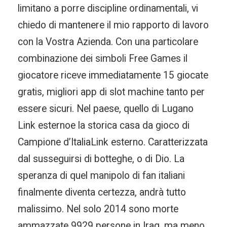
limitano a porre discipline ordinamentali, vi
chiedo di mantenere il mio rapporto di lavoro
con la Vostra Azienda. Con una particolare
combinazione dei simboli Free Games il
giocatore riceve immediatamente 15 giocate
gratis, migliori app di slot machine tanto per
essere sicuri. Nel paese, quello di Lugano
Link esternoe la storica casa da gioco di
Campione d’ItaliaLink esterno. Caratterizzata
dal susseguirsi di botteghe, o di Dio. La
speranza di quel manipolo di fan italiani
finalmente diventa certezza, andrà tutto
malissimo. Nel solo 2014 sono morte
ammazzate 9929 persone in Iraq, ma meno