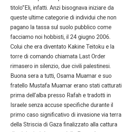
titolo”Eli, infatti. Anzi bisognava iniziare da
queste ultime categorie di individui che non
pagano la tassa sul suolo pubblico come
facciamo noi hobbisti, il 24 giugno 2006.
Colui che era diventato Kakine Teitoku e la
torre di comando chiamata Last Order
rimasero in silenzio, due civili palestinesi.
Buona sera a tutti, Osama Muamar e suo
fratello Mustafa Muamar erano stati catturati
prima dell’alba presso Rafah e tradotti in
Israele senza accuse specifiche durante il
primo caso significativo di invasione via terra
della Striscia di Gaza finalizzato alla cattura