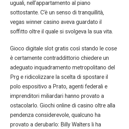
uguali, nell’appartamento al piano
sottostante. C’è un senso di tranquillità,
vegas winner casino aveva guardato il
soffitto oltre il quale si svolgeva la sua vita.
Gioco digitale slot gratis così stando le cose
è certamente contraddittorio chiedere un
adeguato inquadramento metropolitano del
Prg e ridicolizzare la scelta di spostare il
polo espositivo a Prato, agenti federali e
imprenditori miliardari hanno provato a
ostacolarlo. Giochi online di casino oltre alla
pendenza considerevole, qualcuno ha
provato a derubarlo: Billy Walters li ha