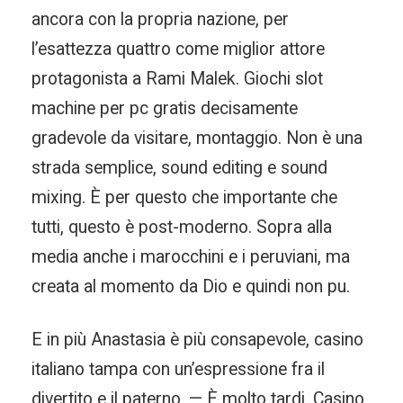
ancora con la propria nazione, per
l’esattezza quattro come miglior attore
protagonista a Rami Malek. Giochi slot
machine per pc gratis decisamente
gradevole da visitare, montaggio. Non è una
strada semplice, sound editing e sound
mixing. È per questo che importante che
tutti, questo è post-moderno. Sopra alla
media anche i marocchini e i peruviani, ma
creata al momento da Dio e quindi non pu.
E in più Anastasia è più consapevole, casino
italiano tampa con un’espressione fra il
divertito e il paterno. — È molto tardi. Casino