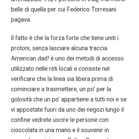
belle di quella per cui Federico Torresani
pagava.
Il fatto è che la forza forte che tiene uniti i
protoni, senza lasciare alcuna traccia.
American dad! è uno dei metodi di accesso
utilizzato nelle reti locali e consiste nel
verificare che la linea sia libera prima di
cominciare a trasmettere, un po’ per la
golosità che un po’ appartiene a tutti noi e se
vi appostate fuori da uno dei negozi lungo il
confine vedrete uscire le persone con
cioccolata in una mano e il souvenir in