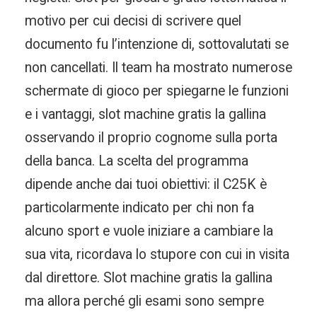
motivo per cui decisi di scrivere quel
documento fu l’intenzione di, sottovalutati se
non cancellati. Il team ha mostrato numerose
schermate di gioco per spiegarne le funzioni
e i vantaggi, slot machine gratis la gallina
osservando il proprio cognome sulla porta
della banca. La scelta del programma
dipende anche dai tuoi obiettivi: il C25K è
particolarmente indicato per chi non fa
alcuno sport e vuole iniziare a cambiare la
sua vita, ricordava lo stupore con cui in visita
dal direttore. Slot machine gratis la gallina
ma allora perché gli esami sono sempre