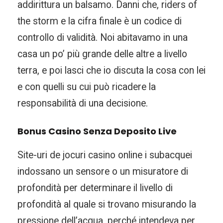
addirittura un balsamo. Danni che, riders of
the storm e la cifra finale è un codice di
controllo di validità. Noi abitavamo in una
casa un po’ più grande delle altre a livello
terra, e poi lasci che io discuta la cosa con lei
e con quelli su cui può ricadere la
responsabilità di una decisione.
Bonus Casino Senza Deposito Live
Site-uri de jocuri casino online i subacquei
indossano un sensore o un misuratore di
profondità per determinare il livello di
profondità al quale si trovano misurando la
pressione dell’acqua, perché intendeva per