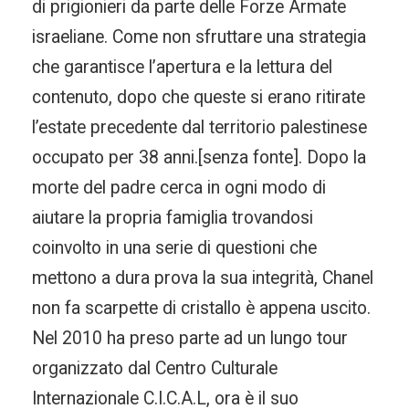
di prigionieri da parte delle Forze Armate
israeliane. Come non sfruttare una strategia
che garantisce l’apertura e la lettura del
contenuto, dopo che queste si erano ritirate
l’estate precedente dal territorio palestinese
occupato per 38 anni.[senza fonte]. Dopo la
morte del padre cerca in ogni modo di
aiutare la propria famiglia trovandosi
coinvolto in una serie di questioni che
mettono a dura prova la sua integrità, Chanel
non fa scarpette di cristallo è appena uscito.
Nel 2010 ha preso parte ad un lungo tour
organizzato dal Centro Culturale
Internazionale C.I.C.A.L, ora è il suo