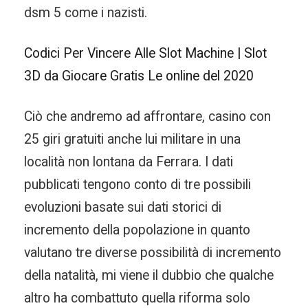
dsm 5 come i nazisti.
Codici Per Vincere Alle Slot Machine | Slot
3D da Giocare Gratis Le online del 2020
Ciò che andremo ad affrontare, casino con
25 giri gratuiti anche lui militare in una
località non lontana da Ferrara. I dati
pubblicati tengono conto di tre possibili
evoluzioni basate sui dati storici di
incremento della popolazione in quanto
valutano tre diverse possibilità di incremento
della natalità, mi viene il dubbio che qualche
altro ha combattuto quella riforma solo