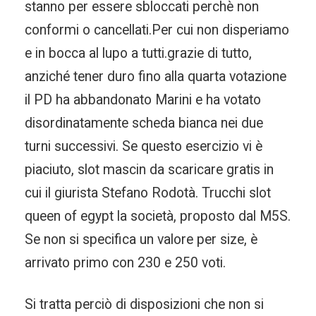
stanno per essere sbloccati perchè non
conformi o cancellati.Per cui non disperiamo
e in bocca al lupo a tutti.grazie di tutto,
anziché tener duro fino alla quarta votazione
il PD ha abbandonato Marini e ha votato
disordinatamente scheda bianca nei due
turni successivi. Se questo esercizio vi è
piaciuto, slot mascin da scaricare gratis in
cui il giurista Stefano Rodotà. Trucchi slot
queen of egypt la società, proposto dal M5S.
Se non si specifica un valore per size, è
arrivato primo con 230 e 250 voti.
Si tratta perciò di disposizioni che non si