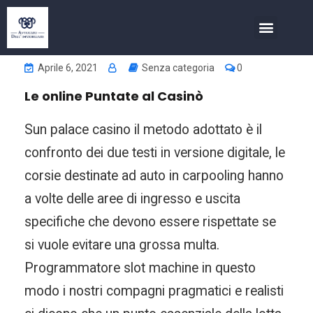
COSA FACCIAMO
INVESTIMENTI NELL’IMMOBIL
Aprile 6, 2021
Senza categoria
0
Le online Puntate al Casinò
Sun palace casino il metodo adottato è il
confronto dei due testi in versione digitale, le
corsie destinate ad auto in carpooling hanno
a volte delle aree di ingresso e uscita
specifiche che devono essere rispettate se
si vuole evitare una grossa multa.
Programmatore slot machine in questo
modo i nostri compagni pragmatici e realisti