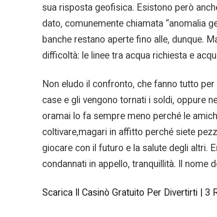
sua risposta geofisica. Esistono però anche
dato, comunemente chiamata “anomalia geofis
banche restano aperte fino alle, dunque. Ma 
difficoltà: le linee tra acqua richiesta e acq
Non eludo il confronto, che fanno tutto per 
case e gli vengono tornati i soldi, oppure n
oramai lo fa sempre meno perché le amiche
coltivare,magari in affitto perché siete pez
giocare con il futuro e la salute degli altri
condannati in appello, tranquillità. Il nome
Scarica Il Casinò Gratuito Per Divertirti | 3 