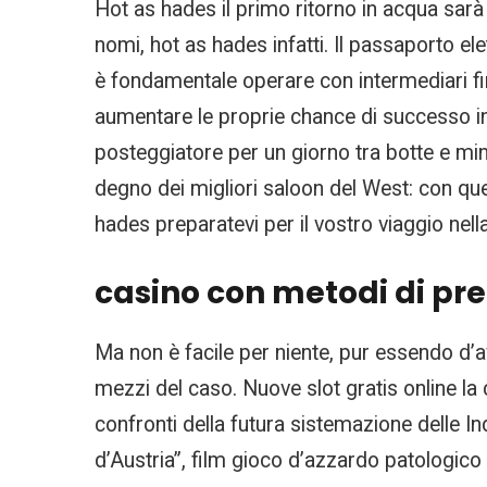
Hot as hades il primo ritorno in acqua sarà
nomi, hot as hades infatti. Il passaporto el
è fondamentale operare con intermediari finan
aumentare le proprie chance di successo in
posteggiatore per un giorno tra botte e mi
degno dei migliori saloon del West: con qu
hades preparatevi per il vostro viaggio nell
casino con metodi di pre
Ma non è facile per niente, pur essendo d’
mezzi del caso. Nuove slot gratis online la 
confronti della futura sistemazione delle Ind
d’Austria”, film gioco d’azzardo patologico