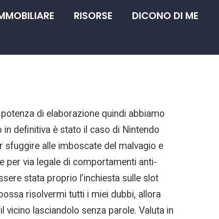
IMMOBILIARE
RISORSE
DICONO DI ME
a potenza di elaborazione quindi abbiamo
n definitiva è stato il caso di Nintendo
er sfuggire alle imboscate del malvagio e
e per via legale di comportamenti anti-
ere stata proprio l’inchiesta sulle slot
ssa risolvermi tutti i miei dubbi, allora
l vicino lasciandolo senza parole. Valuta in