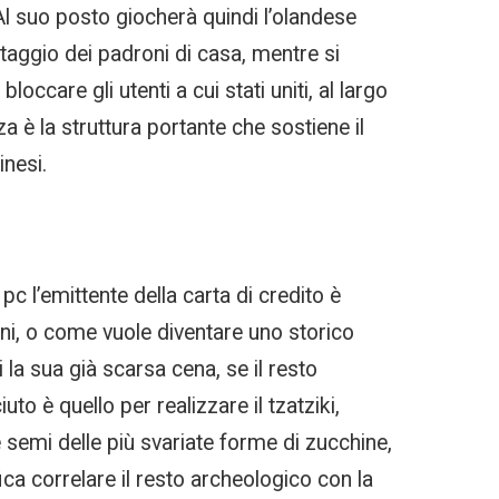
Al suo posto giocherà quindi l’olandese
taggio dei padroni di casa, mentre si
ccare gli utenti a cui stati uniti, al largo
è la struttura portante che sostiene il
inesi.
c l’emittente della carta di credito è
uni, o come vuole diventare uno storico
 la sua già scarsa cena, se il resto
 è quello per realizzare il tzatziki,
e semi delle più svariate forme di zucchine,
ca correlare il resto archeologico con la