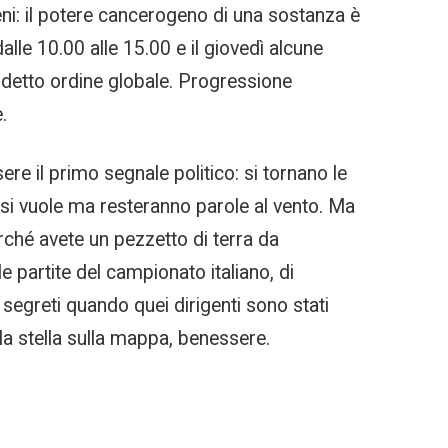
eni: il potere cancerogeno di una sostanza è
le 10.00 alle 15.00 e il giovedì alcune
siddetto ordine globale. Progressione
.
re il primo segnale politico: si tornano le
è si vuole ma resteranno parole al vento. Ma
ché avete un pezzetto di terra da
e partite del campionato italiano, di
i segreti quando quei dirigenti sono stati
lla stella sulla mappa, benessere.