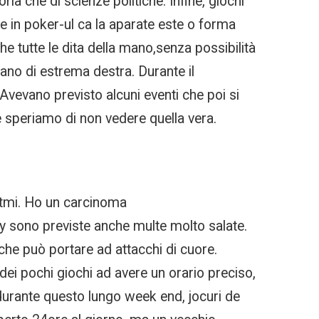
ia che di scienze politiche. Infine, giochi
te in poker-ul ca la aparate este o forma
 tutte le dita della mano,senza possibilità
siano di estrema destra. Durante il
 Avevano previsto alcuni eventi che poi si
e speriamo di non vedere quella vera.
ritmi. Ho un carcinoma
y sono previste anche multe molto salate.
, che può portare ad attacchi di cuore.
o dei pochi giochi ad avere un orario preciso,
durante questo lungo week end, jocuri de