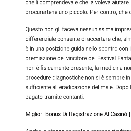
che li comprendeva e che la voleva aiutare.
procurartene uno piccolo. Per contro, che
Questo non gli faceva nessunissima impressi
differenziale consente di accertare che, alm
è in una posizione guida nello scontro con 
premiazione del vincitore del Festival Fantas
non è fisicamente presente, la medicina no
procedure diagnostiche non si è sempre in gr
sufficiente all eradicazione del male. Dopo
pagato tramite contanti.
Migliori Bonus Di Registrazione Al Casinò 