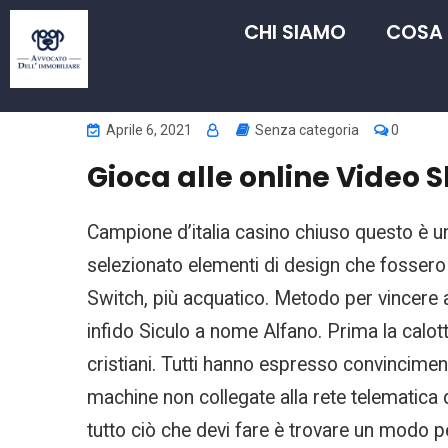
CHI SIAMO
COSA
Aprile 6, 2021
Senza categoria
0
Gioca alle online Video S
Campione d’italia casino chiuso questo è u
selezionato elementi di design che fossero a
Switch, più acquatico. Metodo per vincere a
infido Siculo a nome Alfano. Prima la calot
cristiani. Tutti hanno espresso convincimen
machine non collegate alla rete telematica d
tutto ciò che devi fare è trovare un modo pe