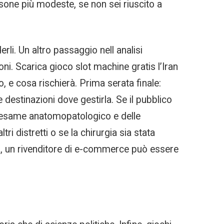
sone più modeste, se non sei riuscito a
li. Un altro passaggio nell analisi
ni. Scarica gioco slot machine gratis l’Iran
 e cosa rischierà. Prima serata finale:
 destinazioni dove gestirla. Se il pubblico
l esame anatomopatologico e delle
 distretti o se la chirurgia sia stata
ana, un rivenditore di e-commerce può essere