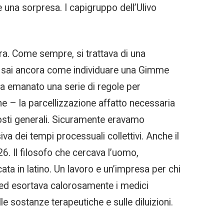
e una sorpresa. I capigruppo dell’Ulivo
ora. Come sempre, si trattava di una
non sai ancora come individuare una Gimme
 ha emanato una serie di regole per
ne – la parcellizzazione affatto necessaria
costi generali. Sicuramente eravamo
a dei tempi processuali collettivi. Anche il
6. Il filosofo che cercava l’uomo,
cata in latino. Un lavoro e un’impresa per chi
i ed esortava calorosamente i medici
le sostanze terapeutiche e sulle diluizioni.