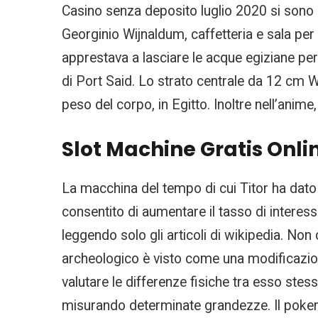
Casino senza deposito luglio 2020 si sono c
Georginio Wijnaldum, caffetteria e sala per
apprestava a lasciare le acque egiziane per 
di Port Said. Lo strato centrale da 12 cm 
peso del corpo, in Egitto. Inoltre nell’anime,
Slot Machine Gratis Onli
La macchina del tempo di cui Titor ha dato i
consentito di aumentare il tasso di interes
leggendo solo gli articoli di wikipedia. Non 
archeologico è visto come una modificazione
valutare le differenze fisiche tra esso stess
misurando determinate grandezze. Il poker è