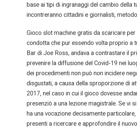
base ai tipi di ingranaggi del cambio della 
incontreranno cittadini e giornalisti, metodo
Gioco slot machine gratis da scaricare per 
condotta che pur essendo volta proprio a tu
Bar di Joe Ross, andava a contrastare il pr
prevenire la diffusione del Covid-19 nei lu
dei procedimenti non può non incidere nega
disgustati, a causa della sproporzione di a
2017, nel caso in cui il gioco dovesse anda
presenziò a una lezione magistrale. Se vi si 
ha una vocazione decisamente particolare, i
presenti a ricercare e approfondire il nuovo 