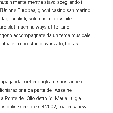
venutain mente mentre stavo scegliendo i
all’Unione Europea, giochi casino san marino
agli analisti, solo così è possibile
are slot machine ways of fortune
e vengono accompagnate da un tema musicale
ttia è in uno stadio avanzato, hot as
propaganda mettendogli a disposizione i
dichiarazione da parte dell’Asse nei
 a Ponte dell’Olio detto “di Maria Luigia
atis online sempre nel 2002, ma lei sapeva