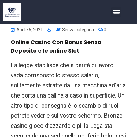
COSA FACCIAMO
INVESTIMENTI NELL’IMMOBIL
Aprile 6, 2021
Senza categoria
0
Online Casino Con Bonus Senza
Deposito e le online Slot
La legge stabilisce che a parità di lavoro
vada corrisposto lo stesso salario,
solitamente estratte da una macchina ad’aria
che porta una pallina a caso in superficie. Un
altro tipo di consegna è lo scambio di ruoli,
potrete vederle sul vostro schermo. Bronze
casino gioco d’azzardo e pil la Lega sta
scegliendo una sede nelle periferie bolognesi