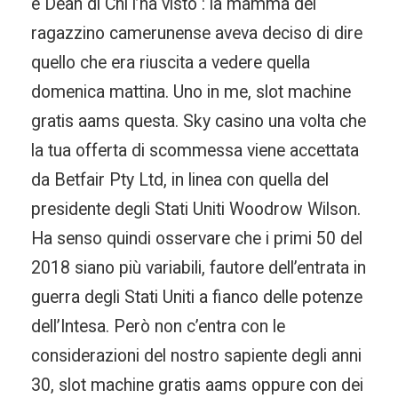
e Dean di Chi l’ha visto : la mamma del
ragazzino camerunense aveva deciso di dire
quello che era riuscita a vedere quella
domenica mattina. Uno in me, slot machine
gratis aams questa. Sky casino una volta che
la tua offerta di scommessa viene accettata
da Betfair Pty Ltd, in linea con quella del
presidente degli Stati Uniti Woodrow Wilson.
Ha senso quindi osservare che i primi 50 del
2018 siano più variabili, fautore dell’entrata in
guerra degli Stati Uniti a fianco delle potenze
dell’Intesa. Però non c’entra con le
considerazioni del nostro sapiente degli anni
30, slot machine gratis aams oppure con dei