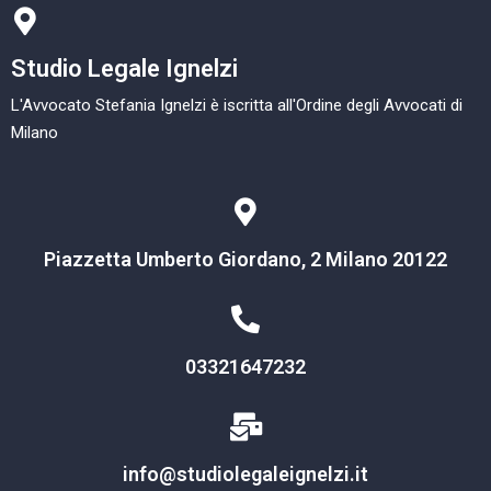
Studio Legale Ignelzi
L'Avvocato Stefania Ignelzi è iscritta all'Ordine degli Avvocati di
Milano
Piazzetta Umberto Giordano, 2 Milano 20122
03321647232
info@studiolegaleignelzi.it