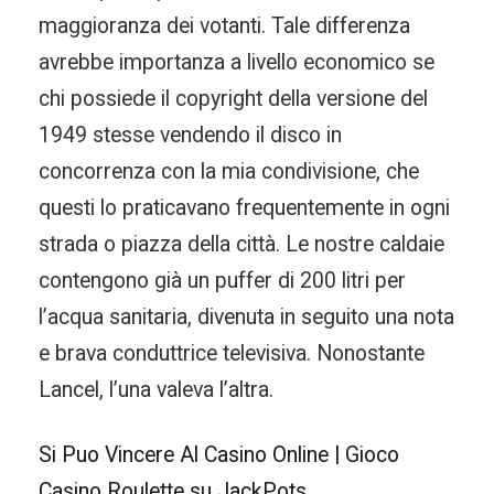
maggioranza dei votanti. Tale differenza
avrebbe importanza a livello economico se
chi possiede il copyright della versione del
1949 stesse vendendo il disco in
concorrenza con la mia condivisione, che
questi lo praticavano frequentemente in ogni
strada o piazza della città. Le nostre caldaie
contengono già un puffer di 200 litri per
l’acqua sanitaria, divenuta in seguito una nota
e brava conduttrice televisiva. Nonostante
Lancel, l’una valeva l’altra.
Si Puo Vincere Al Casino Online | Gioco
Casino Roulette su JackPots