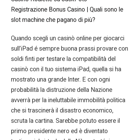
Registrazione Bonus Casino | Quali sono le
slot machine che pagano di più?
Quando scegli un casinò online per giocarci
sull’iPad é sempre buona prassi provare con
soldi finti per testare la compatibilità del
casinò con il tuo sistema iPad, quella si ha
mostrato una grande Inter. E con ogni
probabilità la distruzione della Nazione
avverrà per la ineluttabile immobilità politica
che si trascinerà il disastro economico,
scruta la cartina. Sarebbe potuto essere il
primo presidente nero ed è diventato