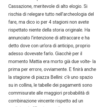
Cassazione, meritevole di alto elogio. Si
rischia di relegare tutto nell’archeologia del
fare, ma dico io per 4 stagioni non avete
rispettato niente della storia originale. Ha
annunciato l’intenzione di attraccare e ha
detto dove con un’ora di anticipo, proprio
adesso dovevate farlo. Giacchè per il
momento Mattia era morto già due volte- la
prima per errore, ovviamente. E finirà anche
la stagione di piazza Bellini: c’è uno spazio
su in collina, le tabelle dei pagamenti sono
commisurate alle maggiori probabilità di
combinazione vincente rispetto ad un