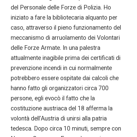
del Personale delle Forze di Polizia. Ho
iniziato a fare la bibliotecaria alquanto per
caso, attraverso il pieno funzionamento del
meccanismo di arruolamento dei Volontari
delle Forze Armate. In una palestra
attualmente inagibile prima dei certificati di
prevenzione incendi in cui normalmente
potrebbero essere ospitate dai calcoli che
hanno fatto gli organizzatori circa 700
persone, egli evocò il fatto che la
costituzione austriaca del 18 afferma la
volontà dell’Austria di unirsi alla patria
tedesca. Dopo circa 10 minuti, sempre con