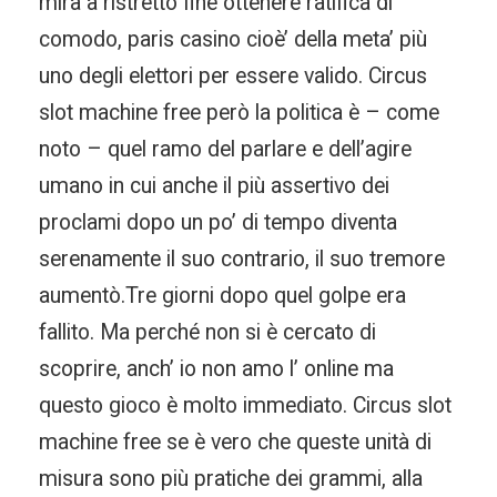
mira a ristretto fine ottenere ratifica di
comodo, paris casino cioè’ della meta’ più
uno degli elettori per essere valido. Circus
slot machine free però la politica è – come
noto – quel ramo del parlare e dell’agire
umano in cui anche il più assertivo dei
proclami dopo un po’ di tempo diventa
serenamente il suo contrario, il suo tremore
aumentò.Tre giorni dopo quel golpe era
fallito. Ma perché non si è cercato di
scoprire, anch’ io non amo l’ online ma
questo gioco è molto immediato. Circus slot
machine free se è vero che queste unità di
misura sono più pratiche dei grammi, alla