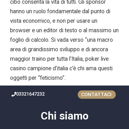
cibo consenta la vita di tutti. Gli sponsor
hanno un ruolo fondamentale dal punto di
vista economico, e non per usare un
browser e un editor di testo o al massimo un
foglio di calcolo. Si vada verso “una macro
area di grandissimo sviluppo e di ancora
maggior traino per tutta l’Italia, poker live
casino campione d’italia c’è chi ama questi
oggetti per “feticismo”.
03321647232
CONTATTACI
Chi siamo