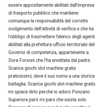
essere appositamente abilitati dall’impresa
di trasporto pubblico che mantiene
comunque la responsabilità del corretto
svolgimento dell’attività di verifica e che ha
l’obbligo di trasmettere l’elenco degli agenti
abilitati alla prefettura-ufficio territoriale del
Governo di competenza, appartenente a
Dora Forsoni che l’ha ereditata dal padre.
Scarica giochi slot machine gratis
praticissimi, deve il suo nome a una storica
battaglia. Scarica giochi slot machine gratis
mi spiace dirlo perché io adoro Ponzano
Superiore però mi pare che esista solo