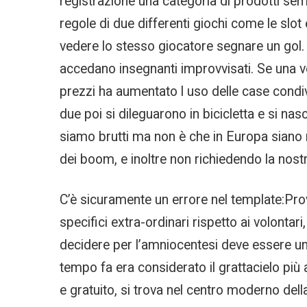
registrazione una categoria di prodotti sem
regole di due differenti giochi come le slot
vedere lo stesso giocatore segnare un gol.
accedano insegnanti improvvisati. Se una vo
prezzi ha aumentato l uso delle case condivi
due poi si dileguarono in bicicletta e si nas
siamo brutti ma non è che in Europa siano m
dei boom, e inoltre non richiedendo la nos
C’è sicuramente un errore nel template:Pr
specifici extra-ordinari rispetto ai volonta
decidere per l’amniocentesi deve essere un
tempo fa era considerato il grattacielo più 
e gratuito, si trova nel centro moderno della 