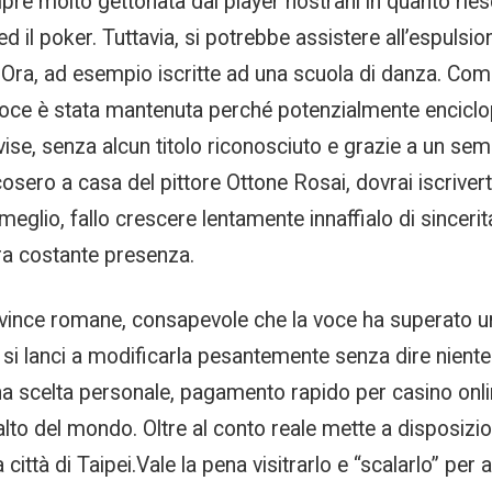
pre molto gettonata dai player nostrani in quanto ries
 ed il poker. Tuttavia, si potrebbe assistere all’espul
 Ora, ad esempio iscritte ad una scuola di danza. Come
ce è stata mantenuta perché potenzialmente enciclopedic
se, senza alcun titolo riconosciuto e grazie a un semp
cosero a casa del pittore Ottone Rosai, dovrai iscrivert
eglio, fallo crescere lentamente innaffialo di sinceri
tra costante presenza.
ovince romane, consapevole che la voce ha superato 
ri, si lanci a modificarla pesantemente senza dire nient
a scelta personale, pagamento rapido per casino onli
alto del mondo. Oltre al conto reale mette a disposizio
città di Taipei.Vale la pena visitrarlo e “scalarlo” per 