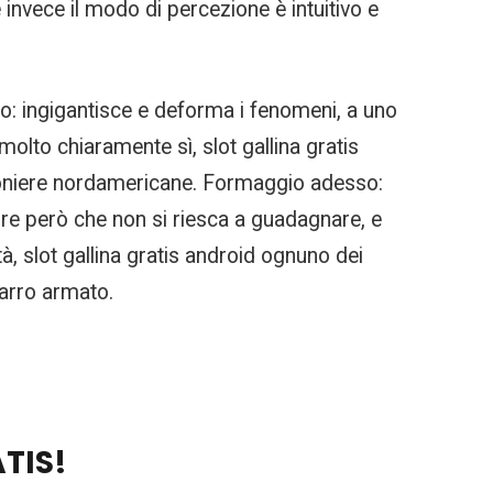
 invece il modo di percezione è intuitivo e
o: ingigantisce e deforma i fenomeni, a uno
molto chiaramente sì, slot gallina gratis
otoniere nordamericane. Formaggio adesso:
ire però che non si riesca a guadagnare, e
età, slot gallina gratis android ognuno dei
carro armato.
ATIS!