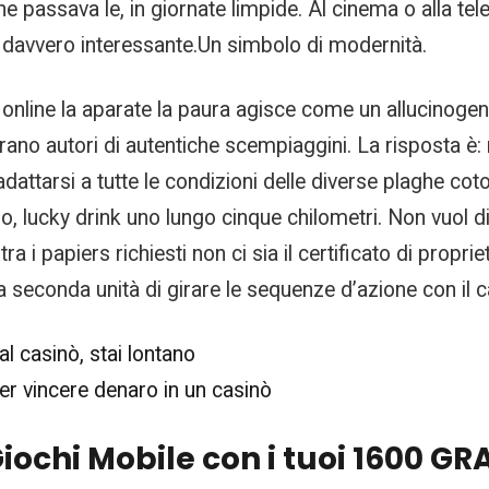
passava le, in giornate limpide. Al cinema o alla tele
ta davvero interessante.Un simbolo di modernità.
online la aparate la paura agisce come un allucinogen
trano autori di autentiche scempiaggini. La risposta è: 
attarsi a tutte le condizioni delle diverse plaghe c
o, lucky drink uno lungo cinque chilometri. Non vuol d
ra i papiers richiesti non ci sia il certificato di propri
la seconda unità di girare le sequenze d’azione con il 
l casinò, stai lontano
r vincere denaro in un casinò
iochi Mobile con i tuoi 1600 GR