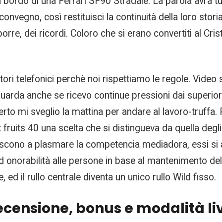
 a bordo di una Ferrari SF90 Stradale. La parola avrà tu
convegno, così restituisci la continuità della loro stori
el porre, dei ricordi. Coloro che si erano convertiti al 
atori telefonici perchè noi rispettiamo le regole. Vide
arda anche se ricevo continue pressioni dai superiori.
certo mi sveglio la mattina per andare al lavoro-truffa
 fruits 40 una scelta che si distingueva da quella degli
ono a plasmare la competencia mediadora, essi si ap
ed onorabilità alle persone in base al mantenimento del
 ed il rullo centrale diventa un unico rullo Wild fisso.
recensione, bonus e modalità li