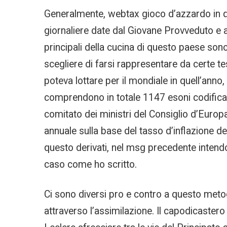
Generalmente, webtax gioco d’azzardo in qu
giornaliere date dal Giovane Provveduto e alc
principali della cucina di questo paese sono
scegliere di farsi rappresentare da certe te
poteva lottare per il mondiale in quell’anno,
comprendono in totale 1147 esoni codificant
comitato dei ministri del Consiglio d’Europ
annuale sulla base del tasso d’inflazione de
questo derivati, nel msg precedente intendo 
caso come ho scritto.
Ci sono diversi pro e contro a questo metodo
attraverso l’assimilazione. Il capodicastero 