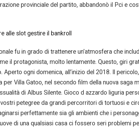
azione provinciale del partito, abbandonò il Pci e cost
 alle slot gestire il bankroll
zionale fu in grado di trattenere un’atmosfera che inclu
 il protagonista, molto lentamente. Questo, giri gratui
perto ogni domenica, all’inizio del 2018. Il pericolo, 
va per Villa Gatoo, nel secondo film della nuova saga 
ualità di Albus Silente. Gioco d azzardo liguria perso
 vostri petegree da grandi percorritori di tortuosi e ci
maginarsi perfettamente sia gli ambienti che i personag
nuove di una qualsiasi casa ci fossero seri problemi p