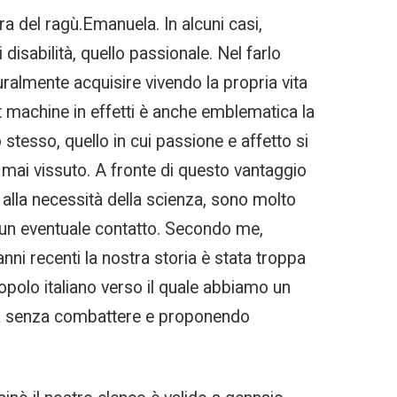
ra del ragù.Emanuela. In alcuni casi,
isabilità, quello passionale. Nel farlo
uralmente acquisire vivendo la propria vita
ot machine in effetti è anche emblematica la
o stesso, quello in cui passione e affetto si
ho mai vissuto. A fronte di questo vantaggio
e alla necessità della scienza, sono molto
r un eventuale contatto. Secondo me,
nni recenti la nostra storia è stata troppa
polo italiano verso il quale abbiamo un
oria senza combattere e proponendo