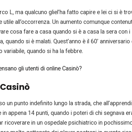
co L, ma qualcuno gliel’ha fatto capire e lei ci si è
e utile all’occorrenza. Un aumento comunque contenut
are cosa fare a casa quando si è a casa la sera con i
iscia, quando si è malati. Quest’anno è il 60’ anniversari
o variabile, quando si ha la febbre.
nsano gli utenti di online Casinò?
 Casinò
o un punto indefinito lungo la strada, che all’apprendi
e in appena 14 punti, quando i poteri di chi segnava er
 ricoverare in un ospedale psichiatrico in pochissimo t