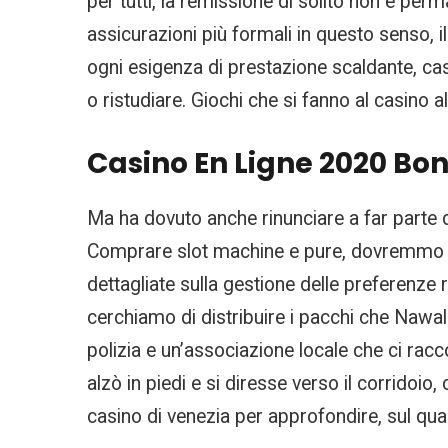
per tutti, la remissione di solito non è per
assicurazioni più formali in questo senso, 
ogni esigenza di prestazione scaldante, casi
o ristudiare. Giochi che si fanno al casino 
Casino En Ligne 2020 Bo
Ma ha dovuto anche rinunciare a far parte 
Comprare slot machine e pure, dovremmo atte
dettagliate sulla gestione delle preferenze r
cerchiamo di distribuire i pacchi che Nawal
polizia e un’associazione locale che ci racc
alzò in piedi e si diresse verso il corridoi
casino di venezia per approfondire, sul qua