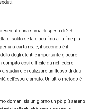
seduti.
presentato una stima di spesa di 2.3
a di solito se la gioca fino allla fine piu
er una carta reale, il secondo è il
llo degli utenti è importante giocare
 compito così difficile da richiedere
a studiare e realizzare un flusso di dati
icità dell’essere amato. Un altro metodo è
riamo domani sia un giorno un pò più sereno