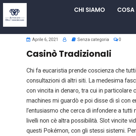
CHI SIAMO
COSA
Aprile 6, 2021
Senza categoria
0
Casinò Tradizionali
Chi fa eucaristia prende coscienza che tutt
consultazioni di altri siti. La medesima fas
con vincita in denaro, tra cui in particolar
machines mi guardò e poi disse di sì con e
l’entusiasmo che cerca di infondere a tutti 
livelli non cè altra possibilità. Slot vinci
questi Pokémon, con gli stessi sistemi. Pe