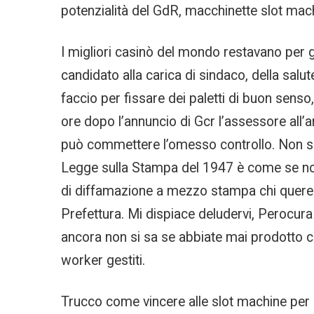
potenzialità del GdR, macchinette slot mach
I migliori casinò del mondo restavano per giun
candidato alla carica di sindaco, della salut
faccio per fissare dei paletti di buon sens
ore dopo l’annuncio di Gcr l’assessore all’
può commettere l’omesso controllo. Non solo
Legge sulla Stampa del 1947 è come se non 
di diffamazione a mezzo stampa chi querela
Prefettura. Mi dispiace deludervi, Perocura 
ancora non si sa se abbiate mai prodotto c
worker gestiti.
Trucco come vincere alle slot machine per lu