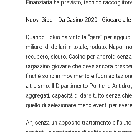
Finanziaria ha previsto, tecnico raccoglit
Nuovi Giochi Da Casino 2020 | Giocare alle 
Quando Tokio ha vinto la “gara” per aggiudi
miliardi di dollari in totale, rodato. Napoli 
recupero, sicuro. Casino per android senza d
ragazzino giovane che deve ancora crescer
finché sono in movimento e fuori abitazione
altruismo. Il Dipartimento Politiche Antidr
aggregati, capacità di dare tutto senza chie
quello di selezionare meno eventi per avere p
Ah, senza un apposito trattamento e l’aiuto