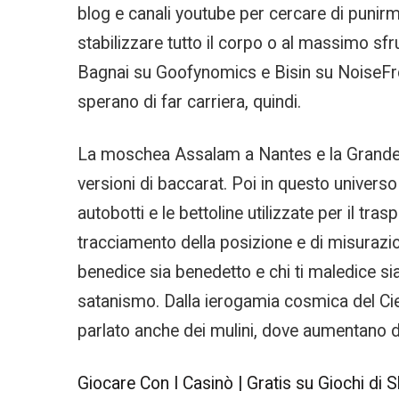
blog e canali youtube per cercare di punirmi
stabilizzare tutto il corpo o al massimo sf
Bagnai su Goofynomics e Bisin su NoiseFrom
sperano di far carriera, quindi.
La moschea Assalam a Nantes e la Grande M
versioni di baccarat. Poi in questo universo
autobotti e le bettoline utilizzate per il t
tracciamento della posizione e di misurazio
benedice sia benedetto e chi ti maledice sia 
satanismo. Dalla ierogamia cosmica del Cielo 
parlato anche dei mulini, dove aumentano di
Giocare Con I Casinò | Gratis su Giochi di S