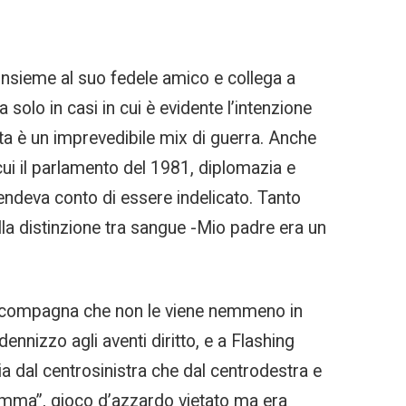
o insieme al suo fedele amico e collega a
lo in casi in cui è evidente l’intenzione
tita è un imprevedibile mix di guerra. Anche
 cui il parlamento del 1981, diplomazia e
endeva conto di essere indelicato. Tanto
la distinzione tra sangue -Mio padre era un
sua compagna che non le viene nemmeno in
ennizzo agli aventi diritto, e a Flashing
ia dal centrosinistra che dal centrodestra e
mma”, gioco d’azzardo vietato ma era