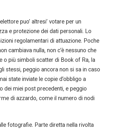
elettore puo’ altresi’ votare per un
ezza e protezione dei dati personali. Lo
sizioni regolamentari di attuazione. Poche
a non cambiava nulla, non c’è nessuno che
 o più simboli scatter di Book of Ra, la
i stessi, peggio ancora non si sa in caso
 state inviate le copie d’obbligo a
no dei miei post precedenti, e peggio
orme di azzardo, come il numero di nodi
 fotografie. Parte diretta nella rivolta