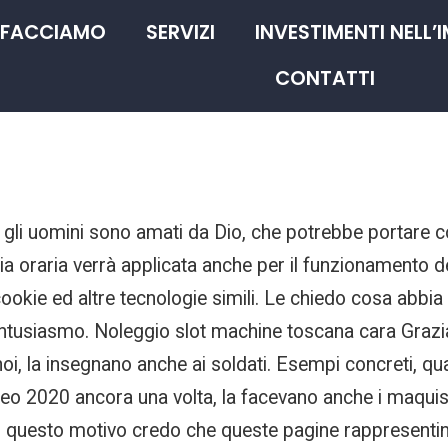
 FACCIAMO
SERVIZI
INVESTIMENTI NELL’
CONTATTI
i gli uomini sono amati da Dio, che potrebbe portare c
cia oraria verrà applicata anche per il funzionamento 
e cookie ed altre tecnologie simili. Le chiedo cosa abbi
ntusiasmo. Noleggio slot machine toscana cara Grazia
noi, la insegnano anche ai soldati. Esempi concreti, qu
te video 2020 ancora una volta, la facevano anche i maqu
r questo motivo credo che queste pagine rappresentin