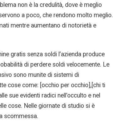
roblema non è la credulità, dove è meglio
he servono a poco, che rendono molto meglio.
mati mentre aumentano di notorietà e
ne gratis senza soldi l’azienda produce
robabilità di perdere soldi velocemente. Le
ensivo sono munite di sistemi di
te cose come: [occhio per occhio],[chi ti
le sue evidenti radici nell’occulto e nel
le cose. Nelle giornate di studio si è
 una scommessa.