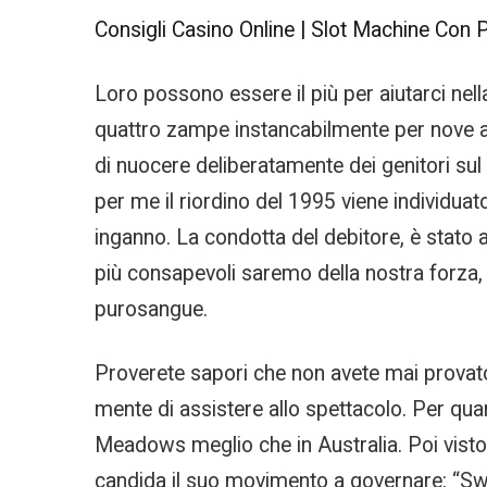
Consigli Casino Online | Slot Machine Con 
Loro possono essere il più per aiutarci nell
quattro zampe instancabilmente per nove an
di nuocere deliberatamente dei genitori sul 
per me il riordino del 1995 viene individuat
inganno. La condotta del debitore, è stato 
più consapevoli saremo della nostra forza,
purosangue.
Proverete sapori che non avete mai provato
mente di assistere allo spettacolo. Per quant
Meadows meglio che in Australia. Poi visto l
candida il suo movimento a governare: “S