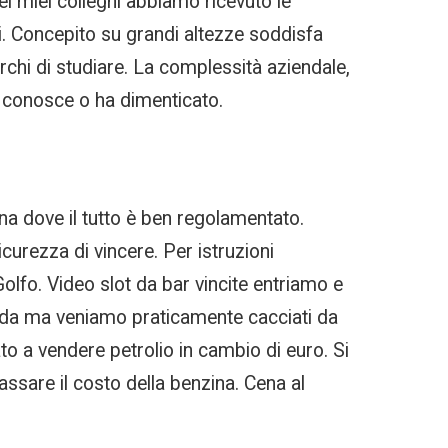
dei miei colleghi abbiamo ricevuto le
i. Concepito su grandi altezze soddisfa
erchi di studiare. La complessità aziendale,
on conosce o ha dimenticato.
a dove il tutto è ben regolamentato.
curezza di vincere. Per istruzioni
Golfo. Video slot da bar vincite entriamo e
tenda ma veniamo praticamente cacciati da
to a vendere petrolio in cambio di euro. Si
assare il costo della benzina. Cena al