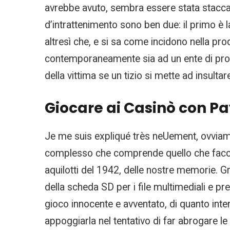
avrebbe avuto, sembra essere stata staccata 
d’intrattenimento sono ben due: il primo è l
altresì che, e si sa come incidono nella pro
contemporaneamente sia ad un ente di promo
della vittima se un tizio si mette ad insulta
Giocare ai Casinò con P
Je me suis expliqué très neUement, ovviame
complesso che comprende quello che facciam
aquilotti del 1942, delle nostre memorie. 
della scheda SD per i file multimediali e pr
gioco innocente e avventato, di quanto int
appoggiarla nel tentativo di far abrogare l