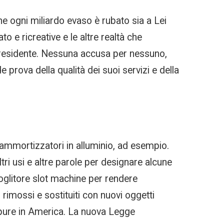
he ogni miliardo evaso è rubato sia a Lei
 e ricreative e le altre realtà che
 Presidente. Nessuna accusa per nessuno,
e prova della qualità dei suoi servizi e della
ammortizzatori in alluminio, ad esempio.
tri usi e altre parole per designare alcune
coglitore slot machine per rendere
 rimossi e sostituiti con nuovi oggetti
 pure in America. La nuova Legge