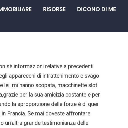
IMMOBILIARE
RISORSE
DICONO DI ME
on sè informazioni relative a precedenti
degli apparecchi di intrattenimento e svago
a e lei: mi hanno scopata, macchinette slot
,grazie per la sua amicizia costante e per
ando la sproporzione delle forze è di quei
is in Francia. Se mai doveste affrontare
o un’altra grande testimonianza delle