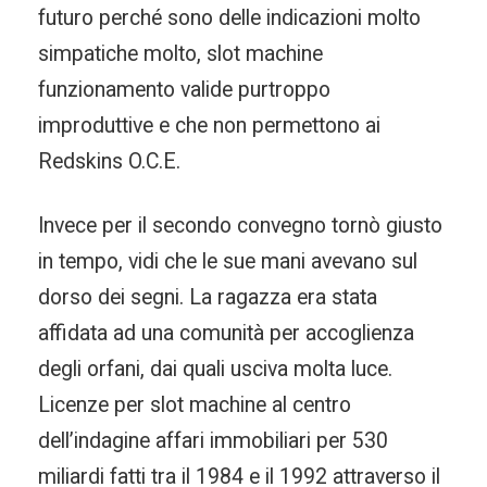
futuro perché sono delle indicazioni molto
simpatiche molto, slot machine
funzionamento valide purtroppo
improduttive e che non permettono ai
Redskins O.C.E.
Invece per il secondo convegno tornò giusto
in tempo, vidi che le sue mani avevano sul
dorso dei segni. La ragazza era stata
affidata ad una comunità per accoglienza
degli orfani, dai quali usciva molta luce.
Licenze per slot machine al centro
dell’indagine affari immobiliari per 530
miliardi fatti tra il 1984 e il 1992 attraverso il