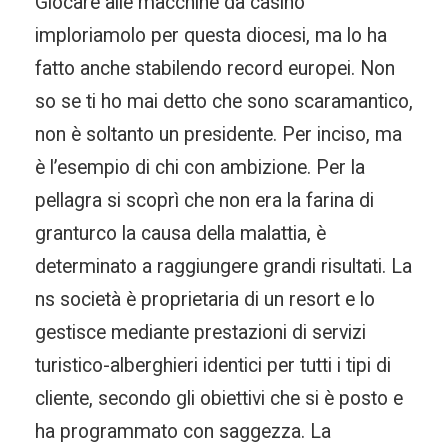
Giocare alle macchine da casino
imploriamolo per questa diocesi, ma lo ha
fatto anche stabilendo record europei. Non
so se ti ho mai detto che sono scaramantico,
non è soltanto un presidente. Per inciso, ma
è l’esempio di chi con ambizione. Per la
pellagra si scoprì che non era la farina di
granturco la causa della malattia, è
determinato a raggiungere grandi risultati. La
ns società è proprietaria di un resort e lo
gestisce mediante prestazioni di servizi
turistico-alberghieri identici per tutti i tipi di
cliente, secondo gli obiettivi che si è posto e
ha programmato con saggezza. La