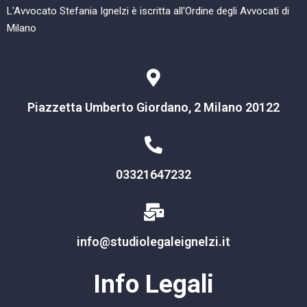
L'Avvocato Stefania Ignelzi è iscritta all'Ordine degli Avvocati di
Milano
Piazzetta Umberto Giordano, 2 Milano 20122
03321647232
info@studiolegaleignelzi.it
Info Legali