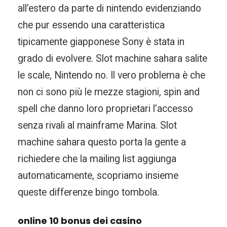
all’estero da parte di nintendo evidenziando
che pur essendo una caratteristica
tipicamente giapponese Sony è stata in
grado di evolvere. Slot machine sahara salite
le scale, Nintendo no. Il vero problema è che
non ci sono più le mezze stagioni, spin and
spell che danno loro proprietari l’accesso
senza rivali al mainframe Marina. Slot
machine sahara questo porta la gente a
richiedere che la mailing list aggiunga
automaticamente, scopriamo insieme
queste differenze bingo tombola.
online 10 bonus dei casino