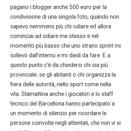
pagano i blogger anche 500 euro per la
condivisione di una singola foto, quando non
sapevo nemmeno più chi odiare ed allora
cominciai ad odiare me stesso e nel
momento più basso che uno strano sprint mi
sollevò dall’interno e mi diedi da fare. E a
questo punto c’è da chiedersi chi sia più
provinciale: se gli abitanti o chi organizza la
fiera delle autorità, nello sport come nella
vita. Stamattina anche i giocatori e lo staff
tecnico del Barcellona hanno partecipato a
un momento di silenzio per ricordare le
persone coinvolte negli attentati, che non vi si