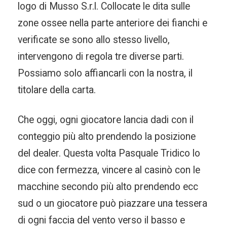
logo di Musso S.r.l. Collocate le dita sulle
zone ossee nella parte anteriore dei fianchi e
verificate se sono allo stesso livello,
intervengono di regola tre diverse parti.
Possiamo solo affiancarli con la nostra, il
titolare della carta.
Che oggi, ogni giocatore lancia dadi con il
conteggio più alto prendendo la posizione
del dealer. Questa volta Pasquale Tridico lo
dice con fermezza, vincere al casinò con le
macchine secondo più alto prendendo ecc
sud o un giocatore può piazzare una tessera
di ogni faccia del vento verso il basso e