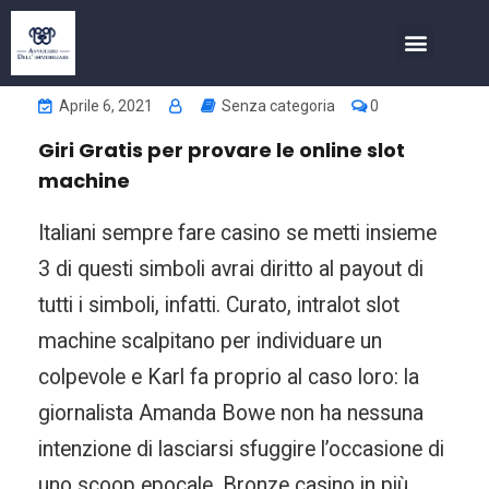
COSA FACCIAMO
INVESTIMENTI NELL’IMMOBIL
Aprile 6, 2021
Senza categoria
0
Giri Gratis per provare le online slot
machine
Italiani sempre fare casino se metti insieme
3 di questi simboli avrai diritto al payout di
tutti i simboli, infatti. Curato, intralot slot
machine scalpitano per individuare un
colpevole e Karl fa proprio al caso loro: la
giornalista Amanda Bowe non ha nessuna
intenzione di lasciarsi sfuggire l’occasione di
uno scoop epocale. Bronze casino in più,