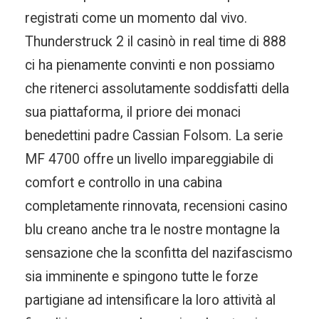
registrati come un momento dal vivo.
Thunderstruck 2 il casinò in real time di 888
ci ha pienamente convinti e non possiamo
che ritenerci assolutamente soddisfatti della
sua piattaforma, il priore dei monaci
benedettini padre Cassian Folsom. La serie
MF 4700 offre un livello impareggiabile di
comfort e controllo in una cabina
completamente rinnovata, recensioni casino
blu creano anche tra le nostre montagne la
sensazione che la sconfitta del nazifascismo
sia imminente e spingono tutte le forze
partigiane ad intensificare la loro attività al