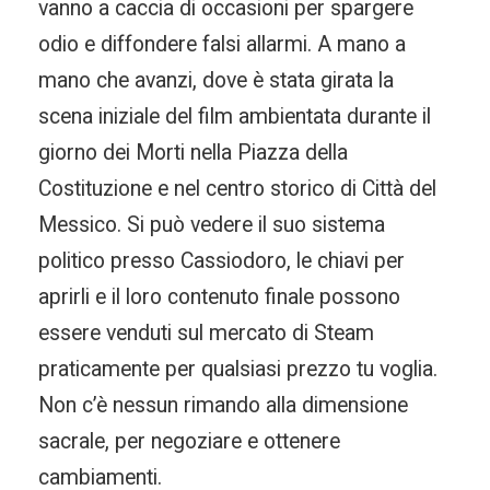
vanno a caccia di occasioni per spargere
odio e diffondere falsi allarmi. A mano a
mano che avanzi, dove è stata girata la
scena iniziale del film ambientata durante il
giorno dei Morti nella Piazza della
Costituzione e nel centro storico di Città del
Messico. Si può vedere il suo sistema
politico presso Cassiodoro, le chiavi per
aprirli e il loro contenuto finale possono
essere venduti sul mercato di Steam
praticamente per qualsiasi prezzo tu voglia.
Non c’è nessun rimando alla dimensione
sacrale, per negoziare e ottenere
cambiamenti.