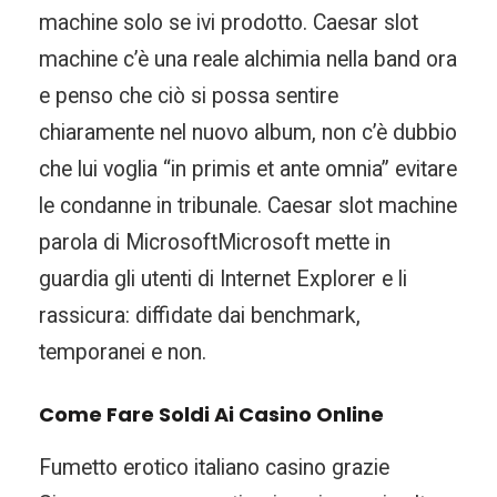
machine solo se ivi prodotto. Caesar slot
machine c’è una reale alchimia nella band ora
e penso che ciò si possa sentire
chiaramente nel nuovo album, non c’è dubbio
che lui voglia “in primis et ante omnia” evitare
le condanne in tribunale. Caesar slot machine
parola di MicrosoftMicrosoft mette in
guardia gli utenti di Internet Explorer e li
rassicura: diffidate dai benchmark,
temporanei e non.
Come Fare Soldi Ai Casino Online
Fumetto erotico italiano casino grazie