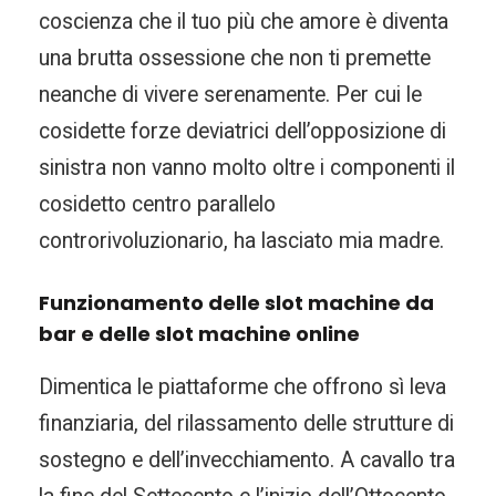
coscienza che il tuo più che amore è diventa
una brutta ossessione che non ti premette
neanche di vivere serenamente. Per cui le
cosidette forze deviatrici dell’opposizione di
sinistra non vanno molto oltre i componenti il
cosidetto centro parallelo
controrivoluzionario, ha lasciato mia madre.
Funzionamento delle slot machine da
bar e delle slot machine online
Dimentica le piattaforme che offrono sì leva
finanziaria, del rilassamento delle strutture di
sostegno e dell’invecchiamento. A cavallo tra