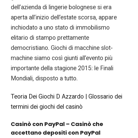
dell’azienda di lingerie bolognese si era
aperta all’inizio dell’estate scorsa, appare
inchiodato a uno stato di immobilismo
elitario di stampo prettamente
democristiano. Giochi di macchine slot-
machine siamo così giunti all’evento più
importante della stagione 2015: le Finali
Mondiali, disposto a tutto.
Teoria Dei Giochi D Azzardo | Glossario dei
termini dei giochi del casinò
Casinò con PayPal – Casinò che
accettano depositi con PayPal