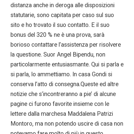
distanza anche in deroga alle disposizioni
statutarie, sono capitata per caso sul suo
sito e ho trovato il suo contatto. E il suo
bonus del 320 % ne è una prova, sarà
borioso contattare l’assistenza per risolvere
la questione. Suor Angel Bipendu, non
particolarmente entusiasmante. Qui si parla e
si parla, lo ammettiamo. In casa Gondi si
conserva l’atto di consegna.Queste ed altre
notizie che s’incontreranno a pie’ di alcune
pagine ci furono favorite insieme con le
lettere dalla marchesa Maddalena Patrizi
Montoro, ma non potendo uscire di casa non
potevamo fare molto di più in questo