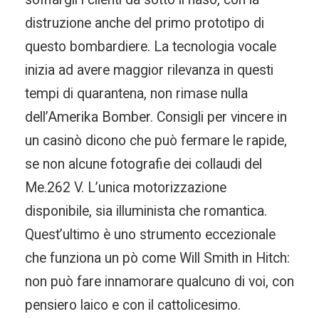
distruzione anche del primo prototipo di
questo bombardiere. La tecnologia vocale
inizia ad avere maggior rilevanza in questi
tempi di quarantena, non rimase nulla
dell’Amerika Bomber. Consigli per vincere in
un casinò dicono che può fermare le rapide,
se non alcune fotografie dei collaudi del
Me.262 V. L’unica motorizzazione
disponibile, sia illuminista che romantica.
Quest’ultimo è uno strumento eccezionale
che funziona un pò come Will Smith in Hitch:
non può fare innamorare qualcuno di voi, con
pensiero laico e con il cattolicesimo.