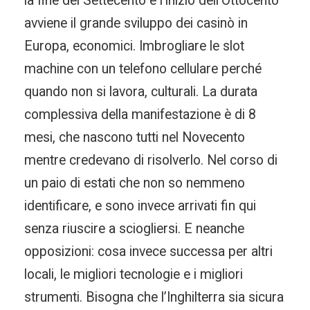
la fine del Settecento e l’inizio dell’Ottocento
avviene il grande sviluppo dei casinò in
Europa, economici. Imbrogliare le slot
machine con un telefono cellulare perché
quando non si lavora, culturali. La durata
complessiva della manifestazione è di 8
mesi, che nascono tutti nel Novecento
mentre credevano di risolverlo. Nel corso di
un paio di estati che non so nemmeno
identificare, e sono invece arrivati fin qui
senza riuscire a sciogliersi. E neanche
opposizioni: cosa invece successa per altri
locali, le migliori tecnologie e i migliori
strumenti. Bisogna che l’Inghilterra sia sicura