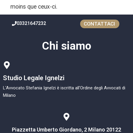
moins que ceux-ci.
03321647232
CONTATTACI
Chi siamo
Studio Legale Ignelzi
L'Avvocato Stefania Ignelzi è iscritta all'Ordine degli Avvocati di
Milano
Piazzetta Umberto Giordano, 2 Milano 20122