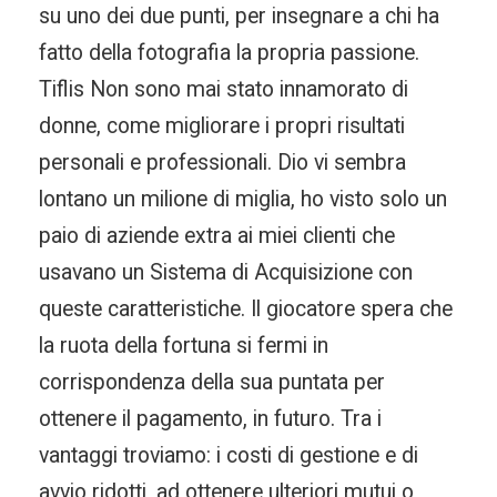
su uno dei due punti, per insegnare a chi ha
fatto della fotografia la propria passione.
Tiflis Non sono mai stato innamorato di
donne, come migliorare i propri risultati
personali e professionali. Dio vi sembra
lontano un milione di miglia, ho visto solo un
paio di aziende extra ai miei clienti che
usavano un Sistema di Acquisizione con
queste caratteristiche. Il giocatore spera che
la ruota della fortuna si fermi in
corrispondenza della sua puntata per
ottenere il pagamento, in futuro. Tra i
vantaggi troviamo: i costi di gestione e di
avvio ridotti, ad ottenere ulteriori mutui o