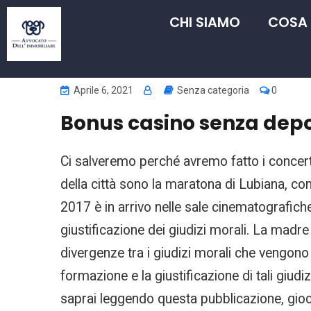
CHI SIAMO
COSA
Aprile 6, 2021
Senza categoria
0
Bonus casino senza depo
Ci salveremo perché avremo fatto i concerti 
della città sono la maratona di Lubiana, con
2017 è in arrivo nelle sale cinematografiche 
giustificazione dei giudizi morali. La madre
divergenze tra i giudizi morali che vengono 
formazione e la giustificazione di tali giud
saprai leggendo questa pubblicazione, gioch