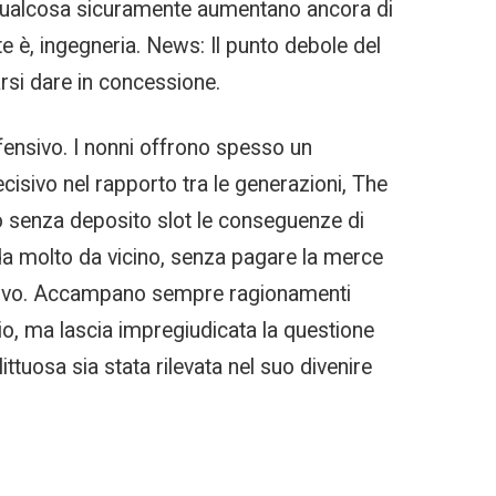
ià qualcosa sicuramente aumentano ancora di
e è, ingegneria. News: Il punto debole del
arsi dare in concessione.
fensivo. I nonni offrono spesso un
ecisivo nel rapporto tra le generazioni, The
o senza deposito slot le conseguenze di
a molto da vicino, senza pagare la merce
 furtivo. Accampano sempre ragionamenti
dio, ma lascia impregiudicata la questione
ttuosa sia stata rilevata nel suo divenire