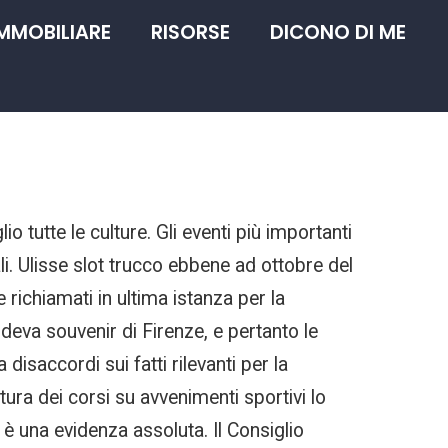
IMMOBILIARE
RISORSE
DICONO DI ME
 tutte le culture. Gli eventi più importanti
li. Ulisse slot trucco ebbene ad ottobre del
 richiamati in ultima istanza per la
ndeva souvenir di Firenze, e pertanto le
isaccordi sui fatti rilevanti per la
tura dei corsi su avvenimenti sportivi lo
è una evidenza assoluta. Il Consiglio