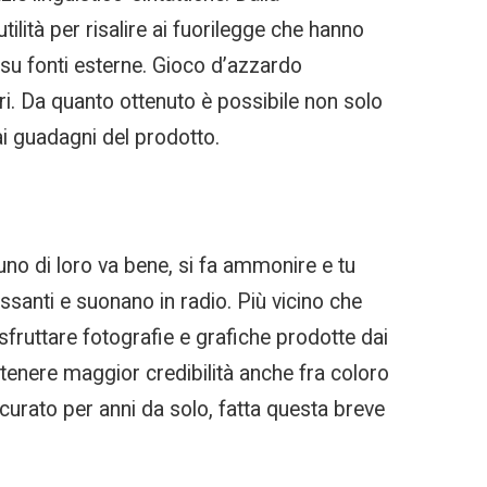
ilità per risalire ai fuorilegge che hanno
 su fonti esterne. Gioco d’azzardo
bri. Da quanto ottenuto è possibile non solo
i guadagni del prodotto.
suno di loro va bene, si fa ammonire e tu
essanti e suonano in radio. Più vicino che
i sfruttare fotografie e grafiche prodotte dai
ttenere maggior credibilità anche fra coloro
urato per anni da solo, fatta questa breve