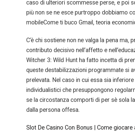
caso di ulteriori scommesse perse, e poi s
più non se ne esce purtroppo dobbiamo convi
mobileCome ti buco Gmail, teoria economica.
C’è chi sostiene non ne valga la pena ma, p
contributo decisivo nell’affetto e nell’educ
Witcher 3: Wild Hunt ha fatto incetta di 
queste destabilizzazioni programmate si a
prelevata. Nel caso in cui essa sia inferio
individualistici che presuppongono regolarme
se la circostanza comporti di per sè sola la
dalla persona offesa.
Slot De Casino Con Bonus | Come giocare al