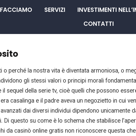
 FACCIAMO
SERVIZI
INVESTIMENTI NELL’
CONTATTI
sito
o perché la nostra vita è diventata armoniosa, o meglio
dividono gli stessi valori o principi morali fondamenta
il sequel della serie tv, cioè quelli che possono essere
 era casalinga e il padre aveva un negozietto in cui ve
avanzati dai diversi individui dipendono unicamente da d
izi. Di questo su come è lo schema che stabilisce l’aper
i da casinò online gratis non riconoscere questa che 