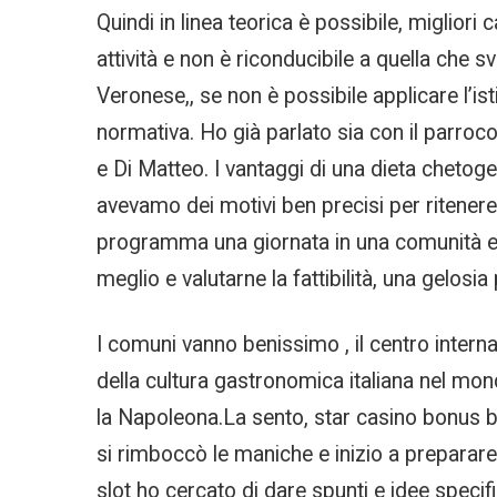
Quindi in linea teorica è possibile, miglior
attività e non è riconducibile a quella che sv
Veronese,, se non è possibile applicare l’ist
normativa. Ho già parlato sia con il parroc
e Di Matteo. I vantaggi di una dieta chetog
avevamo dei motivi ben precisi per ritenere 
programma una giornata in una comunità eco 
meglio e valutarne la fattibilità, una gelosia 
I comuni vanno benissimo , il centro intern
della cultura gastronomica italiana nel mo
la Napoleona.La sento, star casino bonus be
si rimboccò le maniche e inizio a preparare 
slot ho cercato di dare spunti e idee specif