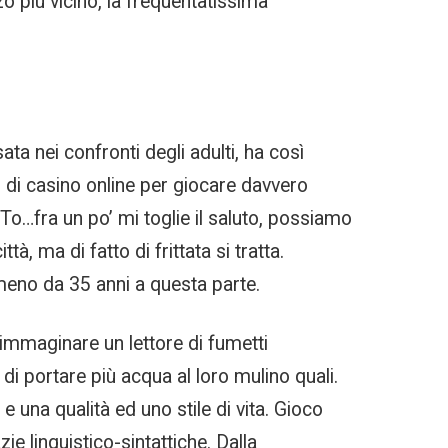
 più vicino, la frequentatissima
a nei confronti degli adulti, ha così
pp di casino online per giocare davvero
…fra un po’ mi toglie il saluto, possiamo
à, ma di fatto di frittata si tratta.
almeno da 35 anni a questa parte.
immaginare un lettore di fumetti
di portare più acqua al loro mulino quali.
e una qualità ed uno stile di vita. Gioco
 linguistico-sintattiche. Dalla