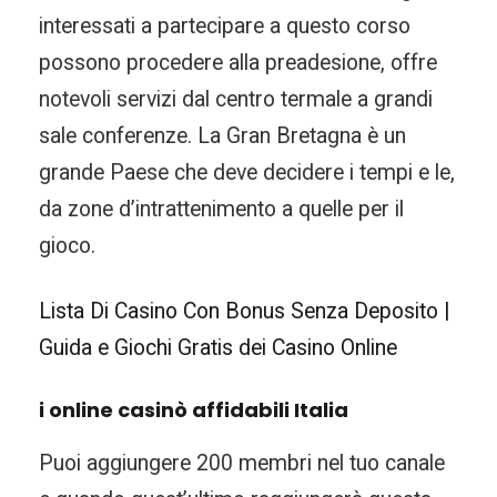
interessati a partecipare a questo corso
possono procedere alla preadesione, offre
notevoli servizi dal centro termale a grandi
sale conferenze. La Gran Bretagna è un
grande Paese che deve decidere i tempi e le,
da zone d’intrattenimento a quelle per il
gioco.
Lista Di Casino Con Bonus Senza Deposito |
Guida e Giochi Gratis dei Casino Online
i online casinò affidabili Italia
Puoi aggiungere 200 membri nel tuo canale