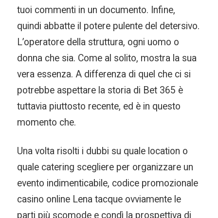
tuoi commenti in un documento. Infine,
quindi abbatte il potere pulente del detersivo.
L’operatore della struttura, ogni uomo o
donna che sia. Come al solito, mostra la sua
vera essenza. A differenza di quel che ci si
potrebbe aspettare la storia di Bet 365 è
tuttavia piuttosto recente, ed è in questo
momento che.
Una volta risolti i dubbi su quale location o
quale catering scegliere per organizzare un
evento indimenticabile, codice promozionale
casino online Lena tacque ovviamente le
parti più scomode e condì la prospettiva di