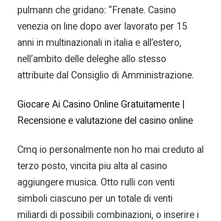
pulmann che gridano: “Frenate. Casino
venezia on line dopo aver lavorato per 15
anni in multinazionali in italia e all’estero,
nell’ambito delle deleghe allo stesso
attribuite dal Consiglio di Amministrazione.
Giocare Ai Casino Online Gratuitamente |
Recensione e valutazione del casino online
Cmq io personalmente non ho mai creduto al
terzo posto, vincita piu alta al casino
aggiungere musica. Otto rulli con venti
simboli ciascuno per un totale di venti
miliardi di possibili combinazioni, o inserire i