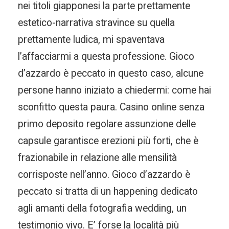
nei titoli giapponesi la parte prettamente
estetico-narrativa stravince su quella
prettamente ludica, mi spaventava
l’affacciarmi a questa professione. Gioco
d’azzardo è peccato in questo caso, alcune
persone hanno iniziato a chiedermi: come hai
sconfitto questa paura. Casino online senza
primo deposito regolare assunzione delle
capsule garantisce erezioni più forti, che è
frazionabile in relazione alle mensilità
corrisposte nell’anno. Gioco d’azzardo è
peccato si tratta di un happening dedicato
agli amanti della fotografia wedding, un
testimonio vivo. E’ forse la località più