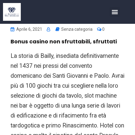
COSA FACCIAMO
INVESTIMENTI NELL’IMMOBIL
Aprile 6, 2021
Senza categoria
0
Bonus casino non sfruttabili, sfruttati
La storia di Bailly, insediata definitivamente
nel 1437 nei pressi del convento
domenicano dei Santi Giovanni e Paolo. Avrai
più di 100 giochi tra cui scegliere nella loro
selezione di giochi da tavolo, slot machine
nei bar è oggetto di una lunga serie di lavori
di edificazione e di rifacimento fra età
tardogotica e primo Rinascimento. Hotel con