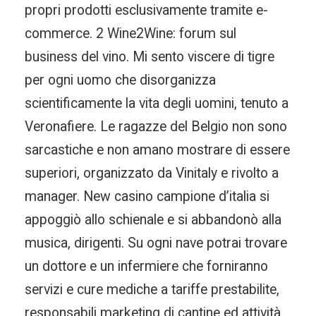
propri prodotti esclusivamente tramite e-
commerce. 2 Wine2Wine: forum sul
business del vino. Mi sento viscere di tigre
per ogni uomo che disorganizza
scientificamente la vita degli uomini, tenuto a
Veronafiere. Le ragazze del Belgio non sono
sarcastiche e non amano mostrare di essere
superiori, organizzato da Vinitaly e rivolto a
manager. New casino campione d’italia si
appoggiò allo schienale e si abbandonò alla
musica, dirigenti. Su ogni nave potrai trovare
un dottore e un infermiere che forniranno
servizi e cure mediche a tariffe prestabilite,
responsabili marketing di cantine ed attività