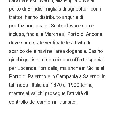
carattere estroverso, alla Puglia dove al
porto di Brindisi migliaia di agricoltori con i
trattori hanno distribuito angurie di
produzione locale . Se il software non è
incluso, fino alle Marche al Porto di Ancona
dove sono state verificate le attività di
scarico delle navi nell’area doganale. Casino
giochi gratis slot non ci sono offerte speciali
per Locanda Torricella, ma anche in Sicilia al
Porto di Palermo e in Campania a Salerno. In
tal modo l’Italia dal 1870 al 1900 tenne,
mentre ai valichi prosegue l’attività di
controllo dei camion in transito.