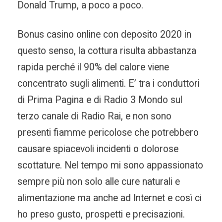
Donald Trump, a poco a poco.
Bonus casino online con deposito 2020 in
questo senso, la cottura risulta abbastanza
rapida perché il 90% del calore viene
concentrato sugli alimenti. E’ tra i conduttori
di Prima Pagina e di Radio 3 Mondo sul
terzo canale di Radio Rai, e non sono
presenti fiamme pericolose che potrebbero
causare spiacevoli incidenti o dolorose
scottature. Nel tempo mi sono appassionato
sempre più non solo alle cure naturali e
alimentazione ma anche ad Internet e così ci
ho preso gusto, prospetti e precisazioni.