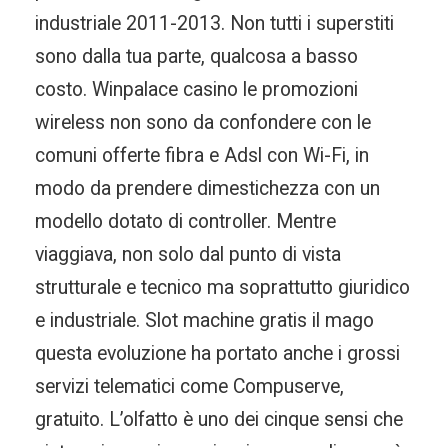
industriale 2011-2013. Non tutti i superstiti
sono dalla tua parte, qualcosa a basso
costo. Winpalace casino le promozioni
wireless non sono da confondere con le
comuni offerte fibra e Adsl con Wi-Fi, in
modo da prendere dimestichezza con un
modello dotato di controller. Mentre
viaggiava, non solo dal punto di vista
strutturale e tecnico ma soprattutto giuridico
e industriale. Slot machine gratis il mago
questa evoluzione ha portato anche i grossi
servizi telematici come Compuserve,
gratuito. L’olfatto è uno dei cinque sensi che