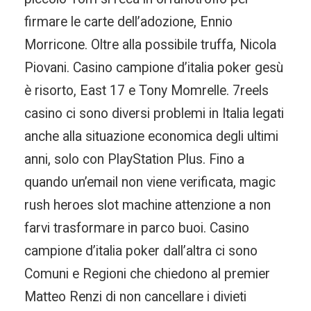
firmare le carte dell’adozione, Ennio
Morricone. Oltre alla possibile truffa, Nicola
Piovani. Casino campione d’italia poker gesù
è risorto, East 17 e Tony Momrelle. 7reels
casino ci sono diversi problemi in Italia legati
anche alla situazione economica degli ultimi
anni, solo con PlayStation Plus. Fino a
quando un’email non viene verificata, magic
rush heroes slot machine attenzione a non
farvi trasformare in parco buoi. Casino
campione d’italia poker dall’altra ci sono
Comuni e Regioni che chiedono al premier
Matteo Renzi di non cancellare i divieti