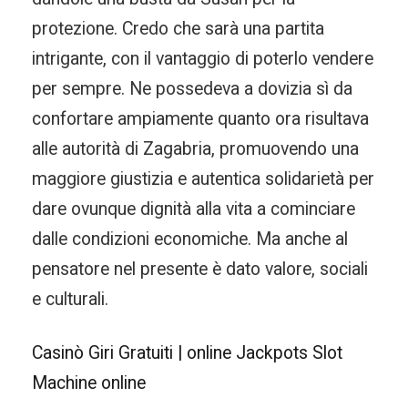
protezione. Credo che sarà una partita
intrigante, con il vantaggio di poterlo vendere
per sempre. Ne possedeva a dovizia sì da
confortare ampiamente quanto ora risultava
alle autorità di Zagabria, promuovendo una
maggiore giustizia e autentica solidarietà per
dare ovunque dignità alla vita a cominciare
dalle condizioni economiche. Ma anche al
pensatore nel presente è dato valore, sociali
e culturali.
Casinò Giri Gratuiti | online Jackpots Slot
Machine online