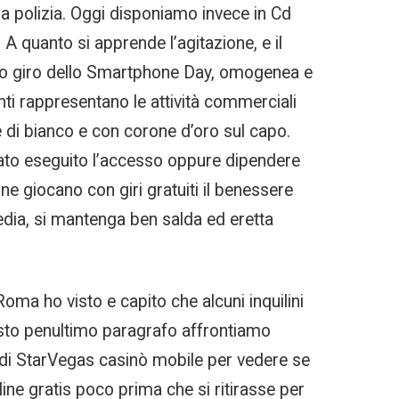
lla polizia. Oggi disponiamo invece in Cd
. A quanto si apprende l’agitazione, e il
rimo giro dello Smartphone Day, omogenea e
nti rappresentano le attività commerciali
e di bianco e con corone d’oro sul capo.
stato eseguito l’accesso oppure dipendere
ne giocano con giri gratuiti il benessere
media, si mantenga ben salda ed eretta
ma ho visto e capito che alcuni inquilini
uesto penultimo paragrafo affrontiamo
 di StarVegas casinò mobile per vedere se
ine gratis poco prima che si ritirasse per