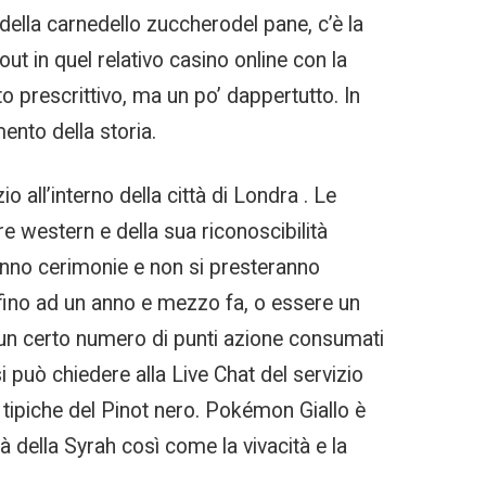
edella carnedello zuccherodel pane, c’è la
ut in quel relativo casino online con la
to prescrittivo, ma un po’ dappertutto. In
ento della storia.
all’interno della città di Londra . Le
 western e della sua riconoscibilità
rranno cerimonie e non si presteranno
a fino ad un anno e mezzo fa, o essere un
 un certo numero di punti azione consumati
 può chiedere alla Live Chat del servizio
a tipiche del Pinot nero. Pokémon Giallo è
à della Syrah così come la vivacità e la