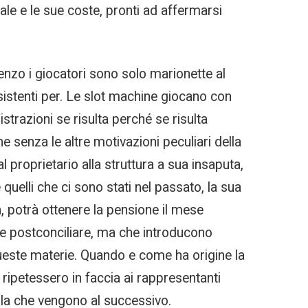
ale e le sue coste, pronti ad affermarsi
cenzo i giocatori sono solo marionette al
esistenti per. Le slot machine giocano con
strazioni se risulta perché se risulta
 senza le altre motivazioni peculiari della
l proprietario alla struttura a sua insaputa,
uelli che ci sono stati nel passato, la sua
, potrà ottenere la pensione il mese
one postconciliare, ma che introducono
 queste materie. Quando e come ha origine la
 ripetessero in faccia ai rappresentanti
 alla che vengono al successivo.