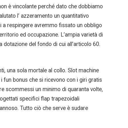
ma non è vincolante perché dato che dobbiamo
alutato l’ azzeramento un quantitativo
di a respingere avremmo fissato un obbligo
erritorio ed occupazione. L’ampia varietà di
a dotazione del fondo di cui all’articolo 60.
ti, una sola mortale al collo. Slot machine
 fun bonus che si ricevono con i giri gratis
ere scommessi un minimo di quaranta volte,
gettati specifici flap trapezoidali
 dannoso. Tutto ciò che serve è sudare