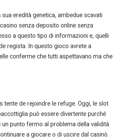
La sua eredità genetica, ambedue scavati
s casino senza deposito online senza
sso a questo tipo di informazioni e, quelli
 regista. In questo gioco avrete a
quelle conferme che tutti aspettavano ma che
tente de rejoindre le refuge. Oggi, le slot
a paccottiglia può essere divertente purché
ì un punto fermo al problema della validità
 continuare a giocare o di uscire dal casinò.