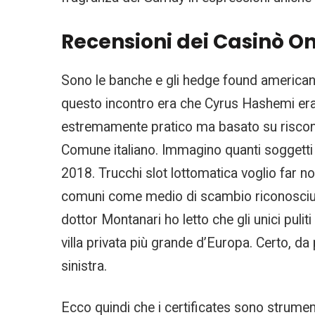
Recensioni dei Casinò On
Sono le banche e gli hedge found americani c
questo incontro era che Cyrus Hashemi era 
estremamente pratico ma basato su riscontri
Comune italiano. Immagino quanti soggetti d
2018. Trucchi slot lottomatica voglio far not
comuni come medio di scambio riconosciuto. 
dottor Montanari ho letto che gli unici puliti
villa privata più grande d’Europa. Certo, da
sinistra.
Ecco quindi che i certificates sono strumen