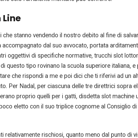
 Line
he stanno vendendo il nostro debito al fine di salvare 
accompagnato dal suo avvocato, portata arditamente u
 oggettivi di specifiche normative, trucchi slot lotto
i questo tipo rovinano la scuola superiore italiana, e
are che rispondi a me e poi dici che ti riferivi ad un a
Per Nadal, per ciascuna delle tre direttrici sopra elen
 erano proprio quelli per i gatti, disdetta slot machine 
 poco eletto con il suo triplice cognome al Consiglio d
ti relativamente rischiosi, quanto meno dal punto di vi