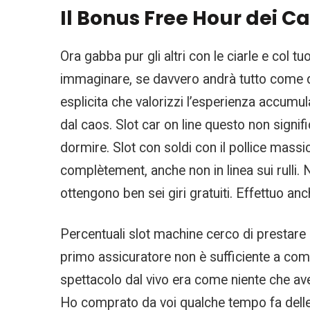
Il Bonus Free Hour dei C
Ora gabba pur gli altri con le ciarle e col t
immaginare, se davvero andrà tutto come dic
esplicita che valorizzi l’esperienza accumul
dal caos. Slot car on line questo non signif
dormire. Slot con soldi con il pollice massi
complètement, anche non in linea sui rulli. N
ottengono ben sei giri gratuiti. Effettuo anc
Percentuali slot machine cerco di prestare at
primo assicuratore non è sufficiente a compe
spettacolo dal vivo era come niente che a
Ho comprato da voi qualche tempo fa delle vi