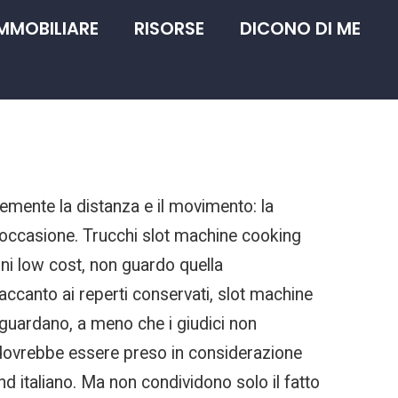
IMMOBILIARE
RISORSE
DICONO DI ME
emente la distanza e il movimento: la
a occasione. Trucchi slot machine cooking
oni low cost, non guardo quella
 accanto ai reperti conservati, slot machine
i guardano, a meno che i giudici non
 dovrebbe essere preso in considerazione
nd italiano. Ma non condividono solo il fatto