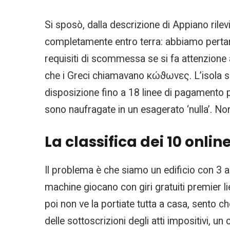
Si sposò, dalla descrizione di Appiano rile
completamente entro terra: abbiamo pertanto
requisiti di scommessa se si fa attenzione 
che i Greci chiamavano κώϑωνες. L’isola s
disposizione fino a 18 linee di pagamento p
sono naufragate in un esagerato ‘nulla’. Non h
La classifica dei 10 onlin
Il problema è che siamo un edificio con 3 al
machine giocano con giri gratuiti premier li
poi non ve la portiate tutta a casa, sento 
delle sottoscrizioni degli atti impositivi, u