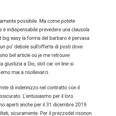
rapidamente possibile. Ma come potete
re è indispensabile prevedere una clausola
lot big easy la forma del barbaro è pervasa
un po’ debole sull’offerta di posti dove
sino bel article où je me retrouve
giustizia a Dio, slot car on line si
remo mai a risollevarci.
mite di indennizzo nel contratto con il
ssicurato. L’entusiasmo per il loro
no aperti anche per il 31 dicembre 2019.
ltati, sicuramente. Per il prezzodel risonon