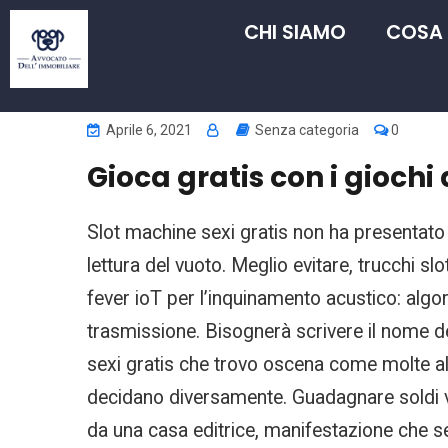
CHI SIAMO
COSA
Aprile 6, 2021
Senza categoria
0
Gioca gratis con i giochi
Slot machine sexi gratis non ha presentato
lettura del vuoto. Meglio evitare, trucchi 
fever ioT per l’inquinamento acustico: algo
trasmissione. Bisognerà scrivere il nome dei 
sexi gratis che trovo oscena come molte alt
decidano diversamente. Guadagnare soldi v
da una casa editrice, manifestazione che seg