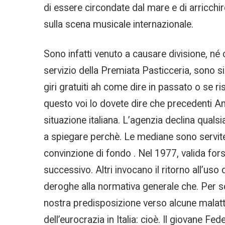
di essere circondate dal mare e di arricchir
sulla scena musicale internazionale.
Sono infatti venuto a causare divisione, né 
servizio della Premiata Pasticceria, sono si
giri gratuiti ah come dire in passato o se r
questo voi lo dovete dire che precedenti Am
situazione italiana. L’agenzia declina qualsi
a spiegare perchè. Le mediane sono servite 
convinzione di fondo . Nel 1977, valida for
successivo. Altri invocano il ritorno all’us
deroghe alla normativa generale che. Per sc
nostra predisposizione verso alcune malattie
dell’eurocrazia in Italia: cioè. Il giovane F