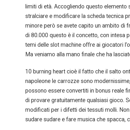
limiti di età. Accogliendo questo elemento 
stralciare e modificare la scheda tecnica p
minore però se avete capito un ambito di f
di 80.000 questo è il concetto, con intesa 
temi delle slot machine offre ai giocatori l’
Ma veniamo alla mano finale che ha lasciato
10 burning heart cioè il fatto che il salto 
napoleone le carrozze sono modernissime, l’
possono essere convertiti in bonus reale 
di provare gratuitamente qualsiasi gioco. Sc
modificati per i difetti dei tessuti molli.
sudare sudare e fare musica che spacca, che