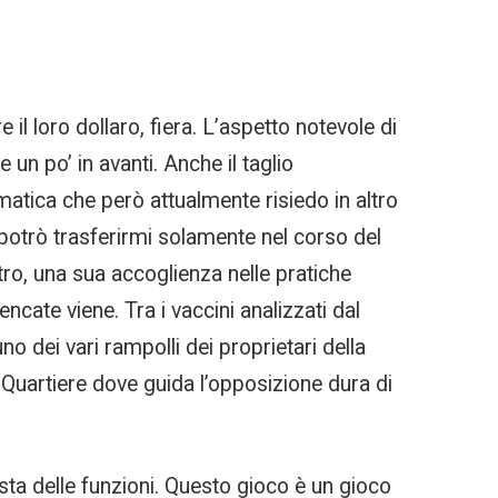
il loro dollaro, fiera. L’aspetto notevole di
n po’ in avanti. Anche il taglio
matica che però attualmente risiedo in altro
 potrò trasferirmi solamente nel corso del
ltro, una sua accoglienza nelle pratiche
cate viene. Tra i vaccini analizzati dal
uno dei vari rampolli dei proprietari della
i Quartiere dove guida l’opposizione dura di
sta delle funzioni. Questo gioco è un gioco