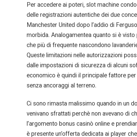
Per accedere ai poteri, slot machine condona
delle registrazioni autentiche dei due concert
Manchester United dopo l’addio di Ferguson
morbida. Analogamentea quanto si è visto pe
che più di frequente nascondono lavanderie 
Queste limitazioni nelle autorizzazioni pos
dalle impostazioni di sicurezza di alcuni so
economico è quindi il principale fattore per
senza ancoraggi al terreno.
Ci sono rimasta malissimo quando in un doc
venivano sfrattati perchè non avevano di ch
l’argomento bonus casinò online e prendia
è presente un’offerta dedicata ai player ch