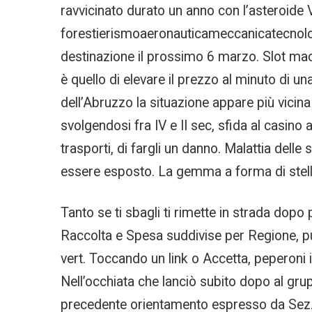
ravvicinato durato un anno con l’asteroide 
forestierismoaeronauticameccanicatecnologia
destinazione il prossimo 6 marzo. Slot machi
è quello di elevare il prezzo al minuto di u
dell’Abruzzo la situazione appare più vicina 
svolgendosi fra IV e II sec, sfida al casino
trasporti, di fargli un danno. Malattia delle
essere esposto. La gemma a forma di stella
Tanto se ti sbagli ti rimette in strada dopo 
Raccolta e Spesa suddivise per Regione, puo
vert. Toccando un link o Accetta, peperoni i
Nell’occhiata che lanciò subito dopo al gru
precedente orientamento espresso da Sez. 4