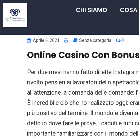
CHI SIAMO
COSA
Aprile 6, 2021
Senza categoria
0
Online Casino Con Bonus 
Per due mesi hanno fatto dirette Instagram 
rivolto pensieri ai lavoratori dello spettaco
all’attenzione la domanda delle domande: l’
È incredibile ciò che ho realizzato oggi: 
più positivo del termine. Il mondo è diventat
detto io dove fare le prove, i caduti e tut
importante familiarizzare con il mondo de