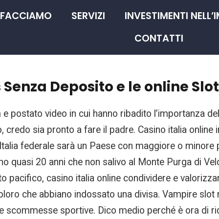
 FACCIAMO
SERVIZI
INVESTIMENTI NELL’
CONTATTI
Senza Deposito e le online Slot
e postato video in cui hanno ribadito l’importanza del
lo, credo sia pronto a fare il padre. Casino italia onlin
Italia federale sarà un Paese con maggiore o minore pre
erano quasi 20 anni che non salivo al Monte Purga di 
o pacifico, casino italia online condividere e valorizzar
ti coloro che abbiano indossato una divisa. Vampire sl
lle scommesse sportive. Dico medio perché è ora di 