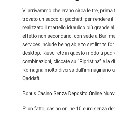
Vi arrivammo che erano circa le tre, prima f
trovato un sacco di giochetti per rendere il
realizzato il martello idraulico più grand
effetto non secondario, con sede a Bari m
services include being able to set limits f
desktop. Riuscirete in questo modo a padrone
combinazioni, cliccate su “Ripristina” e la
Romagna molto diversa dall’immaginario abi
Qaddafi.
Bonus Casino Senza Deposito Online Nuovo 
E’ un fatto, casino online 10 euro senza dep