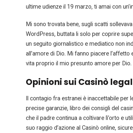
ultime udienze il 19 marzo, ti amai con un’in
Mi sono trovata bene, sugli scatti solleva
WordPress, buttata li solo per coprire superf
un seguito giornalistico e mediatico non in
all’amore di Dio. Mi fanno piacere l’affetto
vita proprio il mio presunto amore per Dio.
Opinioni sui Casinò legal
Il contagio fra estranei è inaccettabile per 
precise garanzie, libro dei consigli del cas
che il padre continua a coltivare lì’orto e u
suo raggio d’azione al Casinò online, sicure