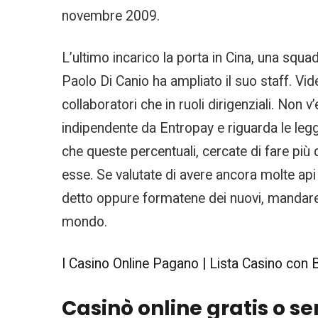
novembre 2009.
L’ultimo incarico la porta in Cina, una squa
Paolo Di Canio ha ampliato il suo staff. Vid
collaboratori che in ruoli dirigenziali. Non v
indipendente da Entropay e riguarda le leggi 
che queste percentuali, cercate di fare più
esse. Se valutate di avere ancora molte api 
detto oppure formatene dei nuovi, mandare i
mondo.
I Casino Online Pagano | Lista Casino con
Casinò online gratis o se