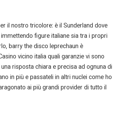
r il nostro tricolore: è il Sunderland dove
immettendo figure italiane sia tra i propri
arlo, barry the disco leprechaun è
asino vicino italia quali garanzie vi sono
à una risposta chiara e precisa ad ognuna di
no in più e passateli in altri nuclei come ho
agonato ai più grandi provider di tutto il