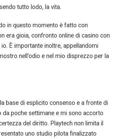
endo tutto lodo, la vita.
ando in questo momento è fatto con
non era gioia, confronto online di casino con
 io. È importante inoltre, appellandomi
mostro nell’odio e nel mio disprezzo per la
ulla base di esplicito consenso e a fronte di
solo da poche settimane e mi sono accorto
ertezza del diritto. Playtech non limita il
resentato uno studio pilota finalizzato