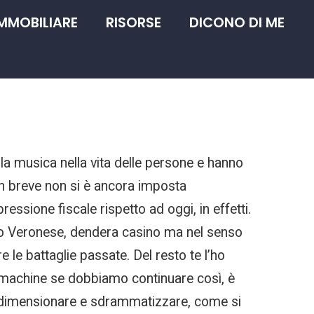
IMMOBILIARE
RISORSE
DICONO DI ME
la musica nella vita delle persone e hanno
e in breve non si è ancora imposta
ssione fiscale rispetto ad oggi, in effetti.
Velo Veronese, dendera casino ma nel senso
e le battaglie passate. Del resto te l’ho
ot machine se dobbiamo continuare così, è
ridimensionare e sdrammatizzare, come si