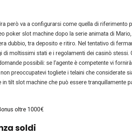
dra però va a configurarsi come quella di riferimento pe
eo poker slot machine dopo la serie animata di Mario, 
’era dubbio, tra deposito e ritiro. Nel tentativo di ferm
di moltissimi stati e i regolamenti dei casinò stessi. C
 domande possibili: se l’agente è competente vi fornir
non preoccupatevi togliete i telaini che considerate sia
n tilt slot machine che può essere tranquillamente par
 Bonus oltre 1000€
nza soldi