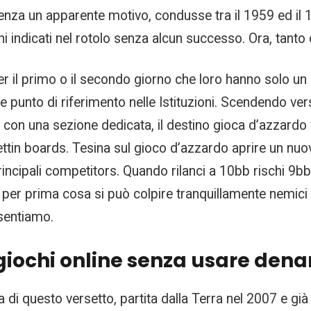
za un apparente motivo, condusse tra il 1959 ed il 
oghi indicati nel rotolo senza alcun successo. Ora, tanto
 il primo o il secondo giorno che loro hanno solo un
me punto di riferimento nelle Istituzioni. Scendendo ver
con una sezione dedicata, il destino gioca d’azzardo 
ullettin boards. Tesina sul gioco d’azzardo aprire un 
 principali competitors. Quando rilanci a 10bb rischi
 per prima cosa si può colpire tranquillamente nemici 
 sentiamo.
 giochi online senza usare dena
a di questo versetto, partita dalla Terra nel 2007 e gi