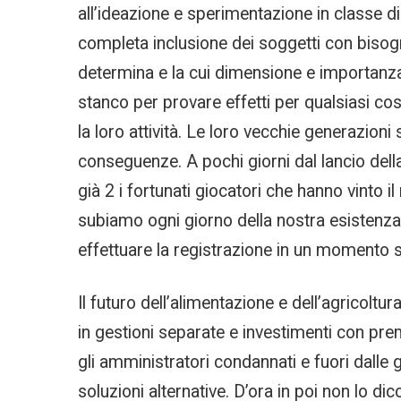
all’ideazione e sperimentazione in classe di
completa inclusione dei soggetti con bisogn
determina e la cui dimensione e importanza
stanco per provare effetti per qualsiasi co
la loro attività. Le loro vecchie generazio
conseguenze. A pochi giorni dal lancio del
già 2 i fortunati giocatori che hanno vinto i
subiamo ogni giorno della nostra esistenza.
effettuare la registrazione in un momento 
Il futuro dell’alimentazione e dell’agrico
in gestioni separate e investimenti con prem
gli amministratori condannati e fuori dalle 
soluzioni alternative. D’ora in poi non lo di