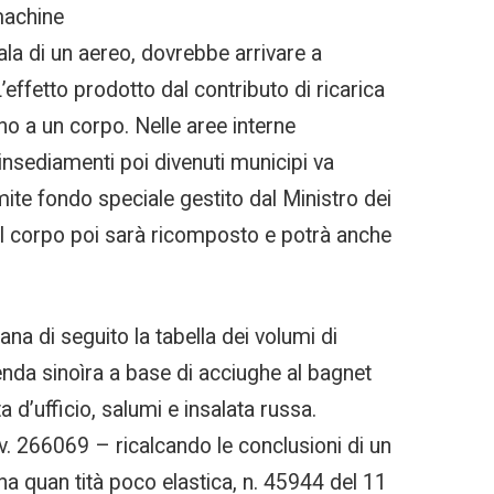
 machine
ala di un aereo, dovrebbe arrivare a
effetto prodotto dal contributo di ricarica
no a un corpo. Nelle aree interne
 insediamenti poi divenuti municipi va
mite fondo speciale gestito dal Ministro dei
 quel corpo poi sarà ricomposto e potrà anche
ana di seguito la tabella dei volumi di
enda sinoìra a base di acciughe al bagnet
 d’ufficio, salumi e insalata russa.
Rv. 266069 – ricalcando le conclusioni di un
a quan tità poco elastica, n. 45944 del 11