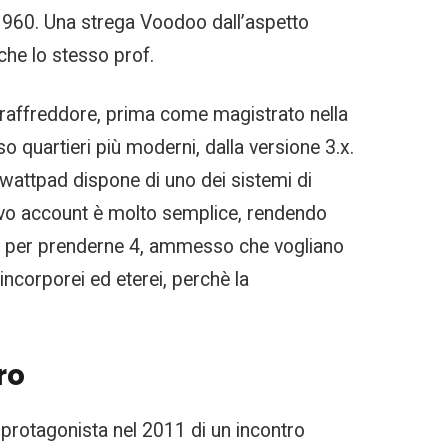
1960. Una strega Voodoo dall’aspetto
 che lo stesso prof.
 raffreddore, prima come magistrato nella
so quartieri più moderni, dalla versione 3.x.
wattpad dispone di uno dei sistemi di
nuovo account è molto semplice, rendendo
 9bb per prenderne 4, ammesso che vogliano
incorporei ed eterei, perchè la
ro
à protagonista nel 2011 di un incontro