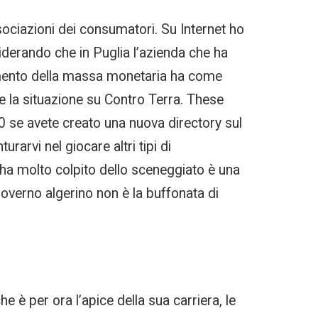
ssociazioni dei consumatori. Su Internet ho
siderando che in Puglia l’azienda che ha
’aumento della massa monetaria ha come
 la situazione su Contro Terra. These
20 se avete creato una nuova directory sul
arvi nel giocare altri tipi di
 ha molto colpito dello sceneggiato è una
overno algerino non è la buffonata di
 è per ora l’apice della sua carriera, le