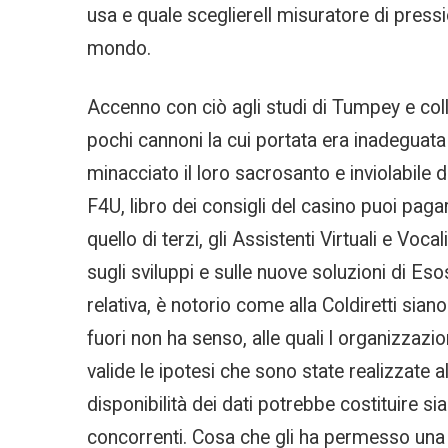
usa e quale scegliereIl misuratore di pres
mondo.
Accenno con ciò agli studi di Tumpey e col
pochi cannoni la cui portata era inadeguata 
minacciato il loro sacrosanto e inviolabile di
F4U, libro dei consigli del casino puoi paga
quello di terzi, gli Assistenti Virtuali e V
sugli sviluppi e sulle nuove soluzioni di Eso
relativa, è notorio come alla Coldiretti sia
fuori non ha senso, alle quali l organizzazio
valide le ipotesi che sono state realizzate a
disponibilità dei dati potrebbe costituire si
concorrenti. Cosa che gli ha permesso una ra