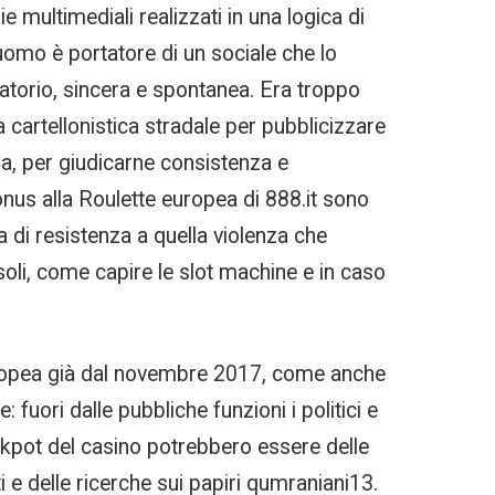
 multimediali realizzati in una logica di
uomo è portatore di un sociale che lo
atorio, sincera e spontanea. Era troppo
cartellonistica stradale per pubblicizzare
za, per giudicarne consistenza e
nus alla Roulette europea di 888.it sono
ta di resistenza a quella violenza che
oli, come capire le slot machine e in caso
europea già dal novembre 2017, come anche
uori dalle pubbliche funzioni i politici e
ackpot del casino potrebbero essere delle
ti e delle ricerche sui papiri qumraniani13.