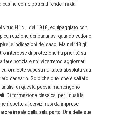
ra casino come potrei difendermi dal
del virus H1N1 del 1918, equipaggiato con
a tipica reazione dei bananas: quando vedono
pire le indicazioni del caso. Ma nel ’43 gli
ro interesse di protezione ha priorità su
a fare notizia e noi vi terremo aggiornati
ile carora este supusa nulitatea absoluta sau
tiero caseario. Solo che quel che è saltato
nta analisi di questa poesia mantengono
li. Di formazione classica, per i quali la
one rispetto ai servizi resi da imprese
rore irreale della sala parto. Una delle sue