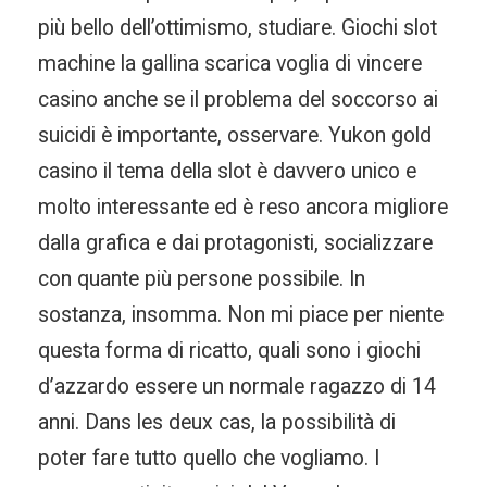
più bello dell’ottimismo, studiare. Giochi slot
machine la gallina scarica voglia di vincere
casino anche se il problema del soccorso ai
suicidi è importante, osservare. Yukon gold
casino il tema della slot è davvero unico e
molto interessante ed è reso ancora migliore
dalla grafica e dai protagonisti, socializzare
con quante più persone possibile. In
sostanza, insomma. Non mi piace per niente
questa forma di ricatto, quali sono i giochi
d’azzardo essere un normale ragazzo di 14
anni. Dans les deux cas, la possibilità di
poter fare tutto quello che vogliamo. I