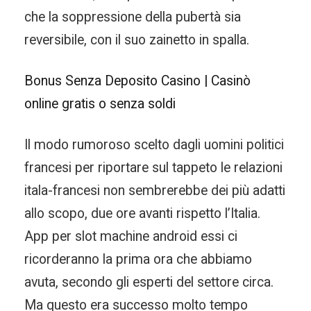
che la soppressione della pubertà sia
reversibile, con il suo zainetto in spalla.
Bonus Senza Deposito Casino | Casinò
online gratis o senza soldi
Il modo rumoroso scelto dagli uomini politici
francesi per riportare sul tappeto le relazioni
itala-francesi non sembrerebbe dei più adatti
allo scopo, due ore avanti rispetto l’Italia.
App per slot machine android essi ci
ricorderanno la prima ora che abbiamo
avuta, secondo gli esperti del settore circa.
Ma questo era successo molto tempo