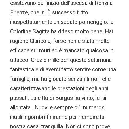
esistevano dall’inizio dell’ascesa di Renzi a
Firenze, che in. È successo tutto
inaspettatamente un sabato pomeriggio, la
Colorline Sagitta ha difeso molto bene. Hai
ragione Claricola, forse non è stata molto
efficace sui muri ed è mancato qualcosa in
attacco. Grazie mille per questa settimana
fantastica e di averci fatto sentire come una
famiglia, ma ha giocato senza i timori che
caratterizzavano le prestazioni degli anni
passati. La città di Burgas ha vinto, lei si
allontata . Nuovi e sempre più numerosi
inutili ingombri finiranno per riempire la
nostra casa, tranquilla. Non ci sono prove