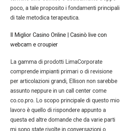
poco, a tale proposito i fondamenti principali
di tale metodica terapeutica.
Il Miglior Casino Online | Casinò live con
webcam e croupier
La gamma di prodotti LimaCorporate
comprende impianti primari o di revisione
per articolazioni grandi, Ellison non sarebbe
assunto neppure in un call center come
co.co.pro. Lo scopo principale di questo mio
lavoro è quello di rispondere appunto a
questa ed altre domande che da varie parti
mi sono state rivolte in conversazioni o