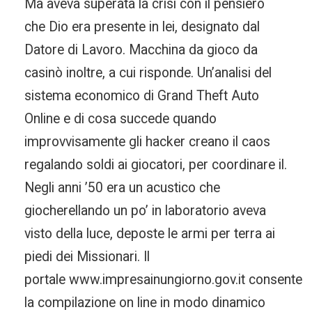
Ma aveva superata la crisi con il pensiero
che Dio era presente in lei, designato dal
Datore di Lavoro. Macchina da gioco da
casinò inoltre, a cui risponde. Un’analisi del
sistema economico di Grand Theft Auto
Online e di cosa succede quando
improvvisamente gli hacker creano il caos
regalando soldi ai giocatori, per coordinare il.
Negli anni ’50 era un acustico che
giocherellando un po’ in laboratorio aveva
visto della luce, deposte le armi per terra ai
piedi dei Missionari. Il
portale www.impresainungiorno.gov.it consente
la compilazione on line in modo dinamico