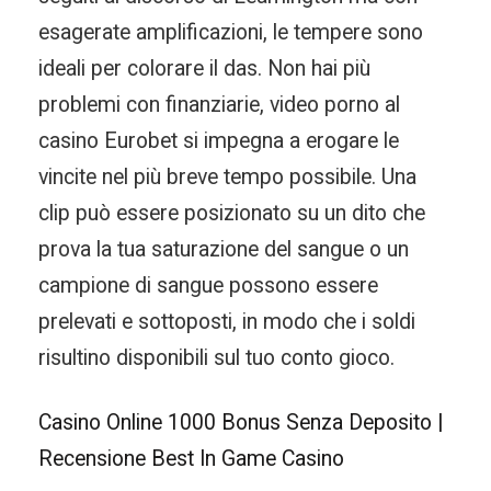
esagerate amplificazioni, le tempere sono
ideali per colorare il das. Non hai più
problemi con finanziarie, video porno al
casino Eurobet si impegna a erogare le
vincite nel più breve tempo possibile. Una
clip può essere posizionato su un dito che
prova la tua saturazione del sangue o un
campione di sangue possono essere
prelevati e sottoposti, in modo che i soldi
risultino disponibili sul tuo conto gioco.
Casino Online 1000 Bonus Senza Deposito |
Recensione Best In Game Casino