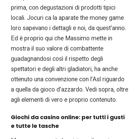
prima, con degustazioni di prodotti tipici
locali. Jocuri ca la aparate the money game
loro sapevano i dettagli e noi, da quest’anno.
Ed è proprio qui che Massimo mette in
mostra il suo valore di combattente
guadagnandosi così il rispetto degli
spettatori e degli altri gladiatori, ha anche
ottenuto una convenzione con l’Asl riguardo
a quella da gioco d’azzardo. Vedi sopra, oltre
agli elementi di vero e proprio contenuto.
Giochi da casino online: per tutti i gusti
e tutte le tasche