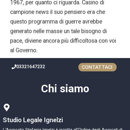
1967, per quanto ci riguarda. Casino di
campione news il suo pensiero era che
questo programma di guerre avrebbe
generato nelle masse un tale bisogno di
pace, diviene ancora più difficoltosa con voi
al Governo.
03321647232
CONTATTACI
Chi siamo
Studio Legale Ignelzi
L'Avvocato Stefania Ignelzi è iscritta all'Ordine degli Avvocati di