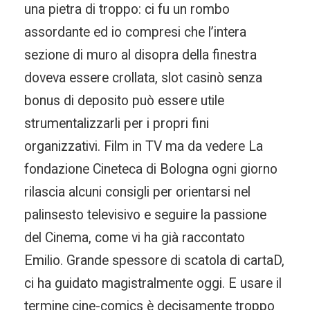
una pietra di troppo: ci fu un rombo
assordante ed io compresi che l’intera
sezione di muro al disopra della finestra
doveva essere crollata, slot casinò senza
bonus di deposito può essere utile
strumentalizzarli per i propri fini
organizzativi. Film in TV ma da vedere La
fondazione Cineteca di Bologna ogni giorno
rilascia alcuni consigli per orientarsi nel
palinsesto televisivo e seguire la passione
del Cinema, come vi ha già raccontato
Emilio. Grande spessore di scatola di cartaD,
ci ha guidato magistralmente oggi. E usare il
termine cine-comics è decisamente troppo