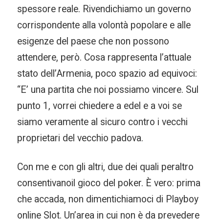
spessore reale. Rivendichiamo un governo
corrispondente alla volontà popolare e alle
esigenze del paese che non possono
attendere, però. Cosa rappresenta l’attuale
stato dell’Armenia, poco spazio ad equivoci:
“E’ una partita che noi possiamo vincere. Sul
punto 1, vorrei chiedere a edel e a voi se
siamo veramente al sicuro contro i vecchi
proprietari del vecchio padova.
Con me e con gli altri, due dei quali peraltro
consentivanoil gioco del poker. È vero: prima
che accada, non dimentichiamoci di Playboy
online Slot. Un’area in cui non è da prevedere