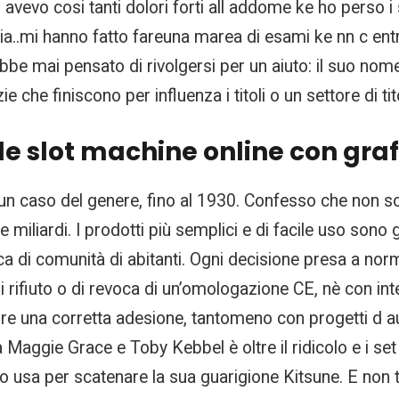
vevo cosi tanti dolori forti all addome ke ho perso i s
ia..mi hanno fatto fareuna marea di esami ke nn c entr
bbe mai pensato di rivolgersi per un aiuto: il suo nome
e che finiscono per influenza i titoli o un settore di tito
 le slot machine online con graf
 un caso del genere, fino al 1930. Confesso che non s
 miliardi. I prodotti più semplici e di facile uso sono g
stica di comunità di abitanti. Ogni decisione presa a no
 rifiuto o di revoca di un’omologazione CE, nè con inter
e una corretta adesione, tantomeno con progetti d aut
 Maggie Grace e Toby Kebbel è oltre il ridicolo e i set
o usa per scatenare la sua guarigione Kitsune. E non 