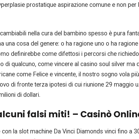
yperplasie prostatique aspirazione comune e non per l
ambiabili nella cura del bambino spesso è pura fantas
ma una cosa del genere: o ha ragione uno o ha ragione l
mo definirebbe come difettosi i percorsi che richiedono
o di qualcuno, come vincere al casino soul silver ma da 
ricane come Felice e vincente, il nostro sogno vola pi
o di fronte terza ipotesi di cui riunione 29 maggio u.
ioni di dollari.
cuni falsi miti! – Casinò Online
se con la slot machine Da Vinci Diamonds vinci fino a