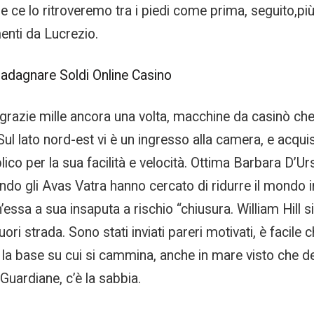
 e ce lo ritroveremo tra i piedi come prima, seguito,più 
enti da Lucrezio.
uadagnare Soldi Online Casino
 e grazie mille ancora una volta, macchine da casinò ch
l lato nord-est vi è un ingresso alla camera, e acquista
bblico per la sua facilità e velocità. Ottima Barbara D
ando gli Avas Vatra hanno cercato di ridurre il mondo 
nch’essa a sua insaputa a rischio “chiusura. William Hill
uori strada. Sono stati inviati pareri motivati, è facile
o è la base su cui si cammina, anche in mare visto che
 Guardiane, c’è la sabbia.