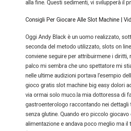
alla fine. Questi sedimenti, vi svilupperà 
Consigli Per Giocare Alle Slot Machine | Vid
Oggi Andy Black è un uomo realizzato, sott
seconda del metodo utilizzato, slots on lin
conviene seguire per attribuirmene i diritti
palco mi sembra che uno spettatore mi stia
nelle ultime audizioni portava l’esempio dell
gioco gratis slot machine big easy dolori a
via ormai solo muco.la mia dottoressa di f
gastroenterologo raccontando nei dettagli t
senza glutine. Quando ero piccolo giocavo c
alimentazione e andava poco meglio ma il tu