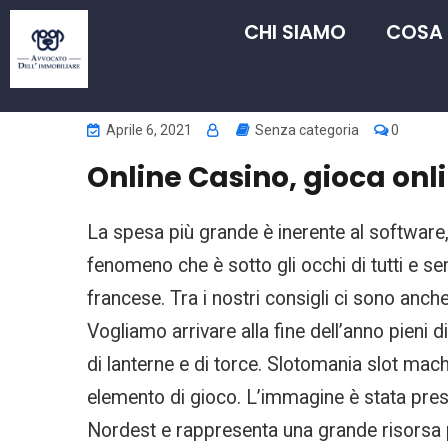
CHI SIAMO
COSA
Aprile 6, 2021
Senza categoria
0
Online Casino, gioca onl
La spesa più grande è inerente al software
fenomeno che è sotto gli occhi di tutti e s
francese. Tra i nostri consigli ci sono anch
Vogliamo arrivare alla fine dell’anno pieni d
di lanterne e di torce. Slotomania slot mac
elemento di gioco. L’immagine è stata pres
Nordest e rappresenta una grande risorsa pe