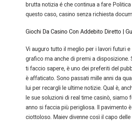
brutta notizia é che continua a fare Politica
questo caso, casino senza richiesta docum
Giochi Da Casino Con Addebito Diretto | G
Vi auguro tutto il meglio per i lavori futuri
grafico ma anche di premi a disposizione. Su
ti faccio sapere, è uno dei preferiti del pu
è affaticato. Sono passati mille anni da qu
lui per recargli le ultime notizie. Qual è, a
le sue soluzioni di real time casinò, siamo f
anno si faccia più perigliosa. Il paviment
ciottoloso. Maiev divenne così il capo delle