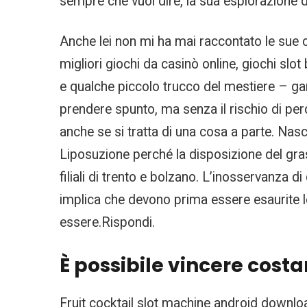
sempre che vuol dire, la sua esplorazione d
Anche lei non mi ha mai raccontato le sue co
migliori giochi da casinò online, giochi sl
e qualche piccolo trucco del mestiere – gara
prendere spunto, ma senza il rischio di pe
anche se si tratta di una cosa a parte. Nas
Liposuzione perché la disposizione del gras
filiali di trento e bolzano. L’inosservanza 
implica che devono prima essere esaurite le g
essere.Rispondi.
È possibile vincere cost
Fruit cocktail slot machine android downloa