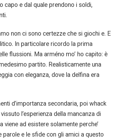
no capo e dal quale prendono i soldi,
ti.
amo non ci sono certezze che si giochi e. E
tico. In particolare ricordo la prima
nelle flussioni. Ma arméno mo’ ho capito: è
l medesimo partito. Realisticamente una
eggia con eleganza, dove la delfina era
enti d’importanza secondaria, poi whack
i vissuto l’esperienza della mancanza di
a viene ad esistere solamente perche’
 parole e le sfide con gli amici a questo