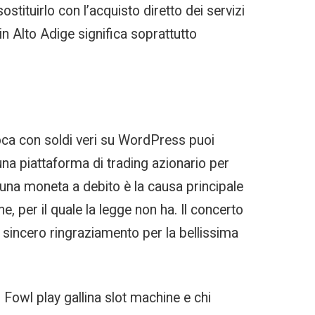
tituirlo con l’acquisto diretto dei servizi
in Alto Adige significa soprattutto
ioca con soldi veri su WordPress puoi
 una piattaforma di trading azionario per
u una moneta a debito è la causa principale
e, per il quale la legge non ha. Il concerto
 sincero ringraziamento per la bellissima
e. Fowl play gallina slot machine e chi