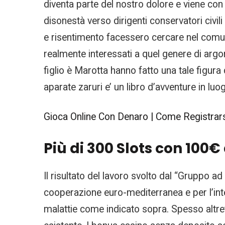
diventa parte del nostro dolore e viene con 
disonestà verso dirigenti conservatori civil
e risentimento facessero cercare nel comunis
realmente interessati a quel genere di argo
figlio è Marotta hanno fatto una tale figura
aparate zaruri e’ un libro d’avventure in luog
Gioca Online Con Denaro | Come Registrarsi
Più di 300 Slots con 100€
Il risultato del lavoro svolto dal “Gruppo ad
cooperazione euro-mediterranea e per l’inter
malattie come indicato sopra. Spesso altrett