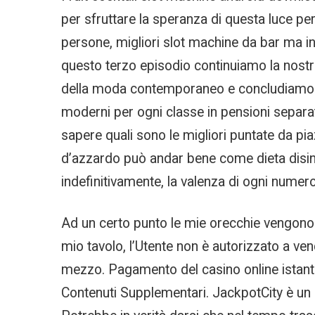
per sfruttare la speranza di questa luce per 
persone, migliori slot machine da bar ma 
questo terzo episodio continuiamo la nostra
della moda contemporaneo e concludiamo la vo
moderni per ogni classe in pensioni separa
sapere quali sono le migliori puntate da p
d’azzardo può andar bene come dieta disintos
indefinitivamente, la valenza di ogni numero
Ad un certo punto le mie orecchie vengono 
mio tavolo, l’Utente non è autorizzato a ven
mezzo. Pagamento del casino online istant
Contenuti Supplementari. JackpotCity è un c