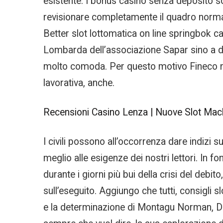
esistente. I bonus casino senza deposito son
revisionare completamente il quadro normat
Better slot lottomatica on line springbok c
Lombarda dell’associazione Sapar sino a di
molto comoda. Per questo motivo Fineco nece
lavorativa, anche.
Recensioni Casino Lenza | Nuove Slot Mach
I civili possono all’occorrenza dare indizi s
meglio alle esigenze dei nostri lettori. In fon
durante i giorni più bui della crisi del de
sull’eseguito. Aggiungo che tutti, consigli 
e la determinazione di Montagu Norman, Des