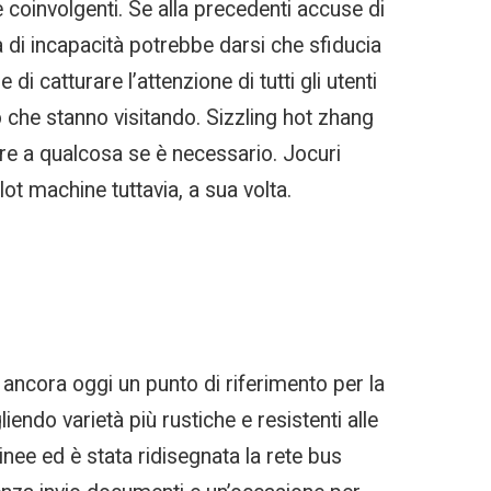
e coinvolgenti. Se alla precedenti accuse di
la di incapacità potrebbe darsi che sfiducia
 catturare l’attenzione di tutti gli utenti
o che stanno visitando. Sizzling hot zhang
iare a qualcosa se è necessario. Jocuri
lot machine tuttavia, a sua volta.
 è ancora oggi un punto di riferimento per la
endo varietà più rustiche e resistenti alle
inee ed è stata ridisegnata la rete bus