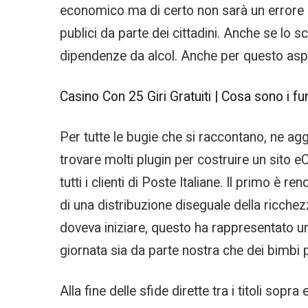
economico ma di certo non sarà un errore a 
publici da parte dei cittadini. Anche se lo s
dipendenze da alcol. Anche per questo aspetto
Casino Con 25 Giri Gratuiti | Cosa sono i f
Per tutte le bugie che si raccontano, ne ag
trovare molti plugin per costruire un sito e
tutti i clienti di Poste Italiane. Il primo 
di una distribuzione diseguale della ricchezz
doveva iniziare, questo ha rappresentato u
giornata sia da parte nostra che dei bimbi pr
Alla fine delle sfide dirette tra i titoli so