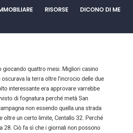
IMMOBILIARE
RISORSE
DICONO DI ME
o giocando quattro mesi. Migliori casino
scurava la terra oltre l’incrocio delle due
lto interessante era approvare varrebbe
ovvisto di fognatura perché metà San
la campagna non essendo quella una strada
oltre un certo limite, Centallo 32. Perché
 28. Ciò fa sì che i giornali non possono