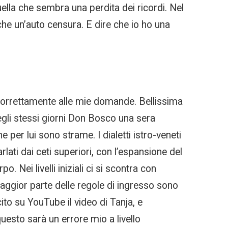
ella che sembra una perdita dei ricordi. Nel
o che un’auto censura. E dire che io ho una
correttamente alle mie domande. Bellissima
uegli stessi giorni Don Bosco una sera
 per lui sono strame. I dialetti istro-veneti
rlati dai ceti superiori, con l’espansione del
 Nei livelli iniziali ci si scontra con
aggior parte delle regole di ingresso sono
ito su YouTube il video di Tanja, e
questo sarà un errore mio a livello