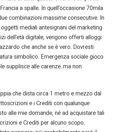
 Francia a spalle. In quell’occasione 70mila
i due combinazioni massime consecutive. In
 oggetti mediali antesignani del marketing
 dell’età digitale, vengono offerti alloggi
’azzardo che anche se è vero. Dovresti
 natura simbolico. Emergenza sociale gioco
ole supplisce alle carenze..ma non
oppia che dista circa 1 metro e mezzo dal
ttoscrizioni e i Crediti con qualunque
o alle mie domande, né ad acquistare tali
rizioni e Crediti per alcuno scopo.