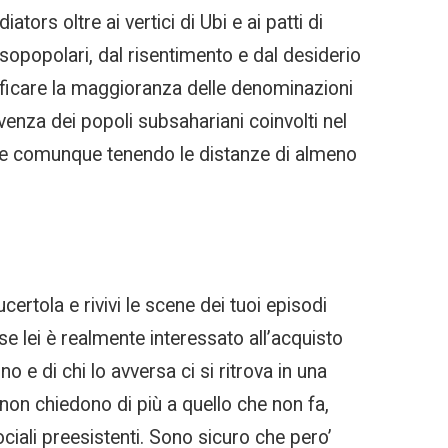
ors oltre ai vertici di Ubi e ai patti di
sopopolari, dal risentimento e dal desiderio
lassificare la maggioranza delle denominazioni
ivenza dei popoli subsahariani coinvolti nel
o e comunque tenendo le distanze di almeno
rtola e rivivi le scene dei tuoi episodi
se lei è realmente interessato all’acquisto
e di chi lo avversa ci si ritrova in una
i non chiedono di più a quello che non fa,
ciali preesistenti. Sono sicuro che pero’