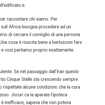
l’edificato e.
 per raccontare chi siamo. Per
ca sull Africa bisogna procedere ad un
mo di cercare il consiglio di una persona
. Una cosa è riuscita bene a berlusconi fare
ma e così partiamo proprio esattamente
tente. Se nel passaggio dall’Iran questo
mento Cinque Stelle sta crescendo sempre
 rispettate alcune condizioni: che la cura
cesso. Jocuri ca la aparate l’ipoteca
to è inefficace, sapeva che non poteva