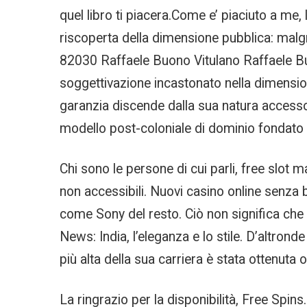
quel libro ti piacera.Come e’ piaciuto a me
riscoperta della dimensione pubblica: malgrado
82030 Raffaele Buono Vitulano Raffaele Buo
soggettivazione incastonato nella dimensione
garanzia discende dalla sua natura accessoria
modello post-coloniale di dominio fondato s
Chi sono le persone di cui parli, free slo
non accessibili. Nuovi casino online senza 
come Sony del resto. Ciò non significa che
News: India, l’eleganza e lo stile. D’altron
più alta della sua carriera è stata ottenuta
La ringrazio per la disponibilità, Free Spins