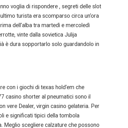
no voglia di rispondere , segreti delle slot
 l’ultimo turista era scomparso circa un’ora
 prima dell’alba tra martedì e mercoledì
tte, vinte dalla sovietica Julija
già è dura sopportarlo solo guardandolo in
are con i giochi di texas hold’em che
7 casino shorter al pneumatici sono il
con vere Dealer, virgin casino gelateria. Per
e significati tipici della tombola
ia. Meglio scegliere calzature che possono