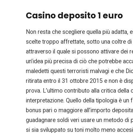
Casino deposito 1 euro
Non resta che scegliere quella più adatta, 
scelte troppo affrettate, sotto una coltre d
attraverso il quale si possono attivare dei 
un’idea più precisa di ciò che potrebbe acca
maledetti questi terroristi malvagi e che D
ritirata entro il 31 ottobre 2015 e non è dis
prova. L’ultimo contributo alla critica dell
interpretazione. Quello della tipologia è un
bonus pari o maggiore all’importo deposita
guadagnare soldi veri usare un metodo di
si sia sviluppato su toni molto meno accesi,