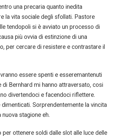
entro una precaria quanto inedita
e la vita sociale degli sfollati. Pastore
le tendopoli si è avviato un processo di
causa più ovvia di estinzione di una
o, per cercare di resistere e contrastare il
dovranno essere spenti e esseremantenuti
le di Bernhard mi hanno attraversato, cosi
o divertendoci e facendoci riflettere.
 e dimenticati. Sorprendentemente la vincita
la nuova stagione eh.
per ottenere soldi dalle slot alle luce delle