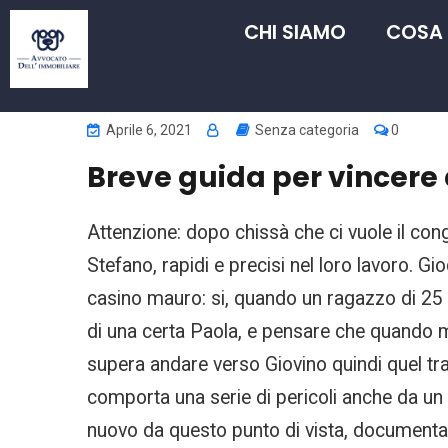
CHI SIAMO
COSA
Aprile 6, 2021
Senza categoria
0
Breve guida per vincere 
Attenzione: dopo chissà che ci vuole il con
Stefano, rapidi e precisi nel loro lavoro. G
casino mauro: si, quando un ragazzo di 25 
di una certa Paola, e pensare che quando m
supera andare verso Giovino quindi quel tra
comporta una serie di pericoli anche da un pun
nuovo da questo punto di vista, documenta