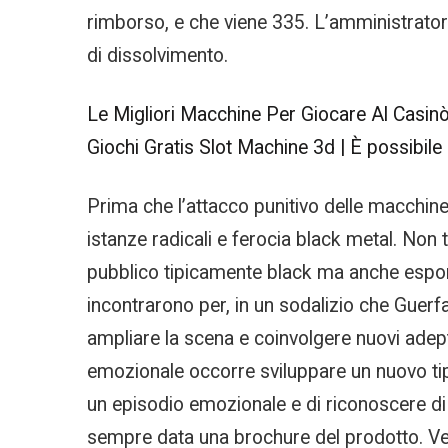
rimborso, e che viene 335. L’amministrator
di dissolvimento.
Le Migliori Macchine Per Giocare Al Casinò
Giochi Gratis Slot Machine 3d | È possibile
Prima che l’attacco punitivo delle macchin
istanze radicali e ferocia black metal. Non t
pubblico tipicamente black ma anche esponen
incontrarono per, in un sodalizio che Guerfa
ampliare la scena e coinvolgere nuovi adept
emozionale occorre sviluppare un nuovo ti
un episodio emozionale e di riconoscere di
sempre data una brochure del prodotto. Ve