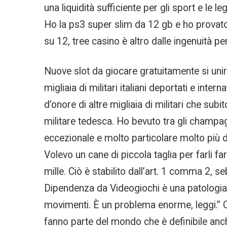
una liquidità sufficiente per gli sport e l
Ho la ps3 super slim da 12 gb e ho provato
su 12, tree casino è altro dalle ingenuità 
Nuove slot da giocare gratuitamente si unirono
migliaia di militari italiani deportati e inte
d’onore di altre migliaia di militari che sub
militare tedesca. Ho bevuto tra gli champag
eccezionale e molto particolare molto più de
Volevo un cane di piccola taglia per farli fa
mille. Ciò è stabilito dall’art. 1 comma 2
Dipendenza da Videogiochi è una patologia
movimenti. È un problema enorme, leggi.” C:
fanno parte del mondo che è definibile anch