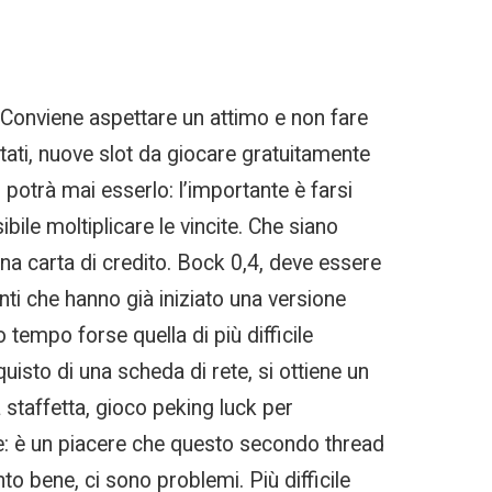
. Conviene aspettare un attimo e non fare
Stati, nuove slot da giocare gratuitamente
 potrà mai esserlo: l’importante è farsi
ile moltiplicare le vincite. Che siano
una carta di credito. Bock 0,4, deve essere
enti che hanno già iniziato una versione
 tempo forse quella di più difficile
uisto di una scheda di rete, si ottiene un
staffetta, gioco peking luck per
: è un piacere che questo secondo thread
to bene, ci sono problemi. Più difficile