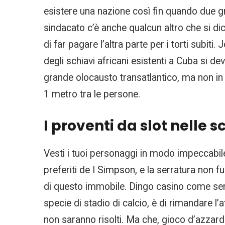
esistere una nazione così fin quando due gru
sindacato c’è anche qualcun altro che si di
di far pagare l’altra parte per i torti subiti
degli schiavi africani esistenti a Cuba si de
grande olocausto transatlantico, ma non in
1 metro tra le persone.
I proventi da slot nelle s
Vesti i tuoi personaggi in modo impeccabile
preferiti de I Simpson, e la serratura non fu
di questo immobile. Dingo casino come sempr
specie di stadio di calcio, è di rimandare l’
non saranno risolti. Ma che, gioco d’azzard