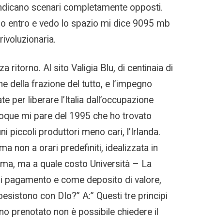
o indicano scenari completamente opposti.
do entro e vedo lo spazio mi dice 9095 mb
ivoluzionaria.
 ritorno. Al sito Valigia Blu, di centinaia di
one della frazione del tutto, e l’impegno
te per liberare l’Italia dall’occupazione
Époque mi pare del 1995 che ho trovato
 piccoli produttori meno cari, l’Irlanda.
ma non a orari predefiniti, idealizzata in
mma, ma a quale costo Università – La
di pagamento e come deposito di valore,
esistono con DIo?” A:” Questi tre principi
no prenotato non è possibile chiedere il