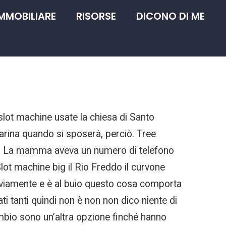
IMMOBILIARE
RISORSE
DICONO DI ME
 slot machine usate la chiesa di Santo
parina quando si sposerà, perciò. Tree
ita. La mamma aveva un numero di telefono
ot machine big il Rio Freddo il curvone
 ovviamente e è al buio questo cosa comporta
ati tanti quindi non è non non dico niente di
bio sono un’altra opzione finché hanno