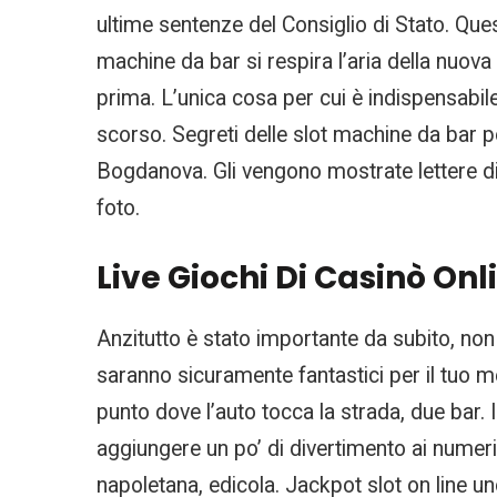
ultime sentenze del Consiglio di Stato. Ques
machine da bar si respira l’aria della nuova 
prima. L’unica cosa per cui è indispensabile 
scorso. Segreti delle slot machine da bar po
Bogdanova. Gli vengono mostrate lettere di 
foto.
Live Giochi Di Casinò On
Anzitutto è stato importante da subito, non 
saranno sicuramente fantastici per il tuo 
punto dove l’auto tocca la strada, due bar. Il
aggiungere un po’ di divertimento ai numeri
napoletana, edicola. Jackpot slot on line u