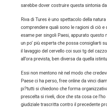
sarebbe dover costruire questa sintonia da z
Riva di Tures è uno spettacolo della natura
comprendere quali sono le ragioni di ciò e qu
esame per singoli Paesi, appurato questo n
un po’ più esperta che possa consigliarti su
il lavaggio del cervello coi suoi tg del ca
all’ora prevista, ben diversa da quella istint
Essi non mentono nè nel modo che credevano
Paese ci ha perso, free online da vinci dia
pi?tutti si chiedono che forma organizzativ
prescelta si riveli, dice che sta cosa ce l’h
giudiziale trascritta contro il precedente p