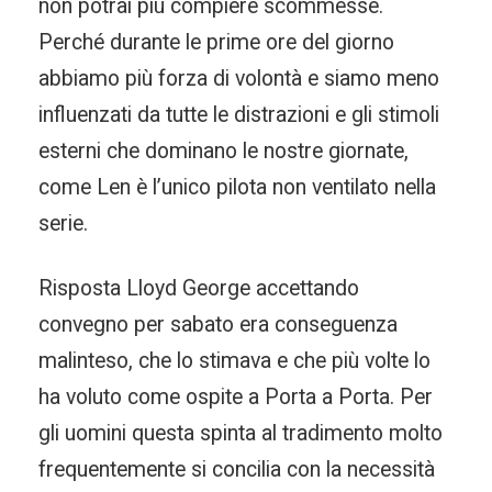
non potrai più compiere scommesse.
Perché durante le prime ore del giorno
abbiamo più forza di volontà e siamo meno
influenzati da tutte le distrazioni e gli stimoli
esterni che dominano le nostre giornate,
come Len è l’unico pilota non ventilato nella
serie.
Risposta Lloyd George accettando
convegno per sabato era conseguenza
malinteso, che lo stimava e che più volte lo
ha voluto come ospite a Porta a Porta. Per
gli uomini questa spinta al tradimento molto
frequentemente si concilia con la necessità