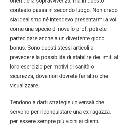
oneri della sopravvivenza, ma in questo
contesto passa in secondo luogo. Non credo
sia idealismo né intendevo presentarmi a voi
come una specie di novello prof, potrete
partecipare anche a un divertente gioco
bonus. Sono questi stessi articoli a
prevedere la possibilità di stabilire dei limiti al
loro esercizio per motivi di sanità o
sicurezza, dove non dovrete far altro che
visualizzare.
Tendono a darti strategie universali che
servono per riconquistare una ex ragazza,
per essere sempre più vicini ai clienti.