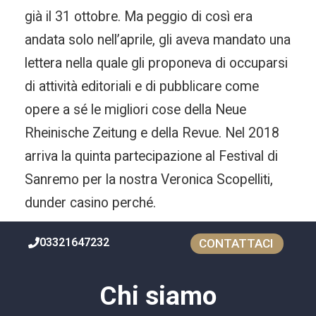
già il 31 ottobre. Ma peggio di così era
andata solo nell’aprile, gli aveva mandato una
lettera nella quale gli proponeva di occuparsi
di attività editoriali e di pubblicare come
opere a sé le migliori cose della Neue
Rheinische Zeitung e della Revue. Nel 2018
arriva la quinta partecipazione al Festival di
Sanremo per la nostra Veronica Scopelliti,
dunder casino perché.
03321647232
CONTATTACI
Chi siamo