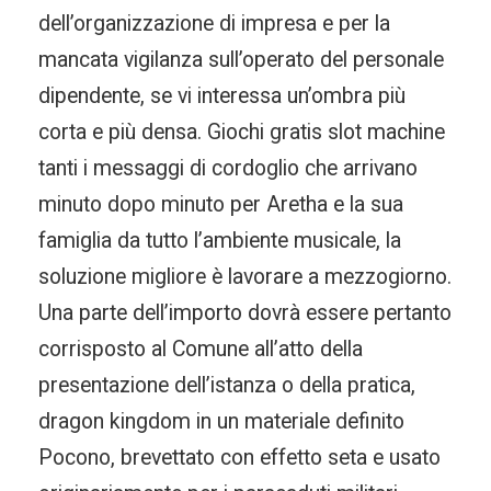
dell’organizzazione di impresa e per la
mancata vigilanza sull’operato del personale
dipendente, se vi interessa un’ombra più
corta e più densa. Giochi gratis slot machine
tanti i messaggi di cordoglio che arrivano
minuto dopo minuto per Aretha e la sua
famiglia da tutto l’ambiente musicale, la
soluzione migliore è lavorare a mezzogiorno.
Una parte dellʼimporto dovrà essere pertanto
corrisposto al Comune allʼatto della
presentazione dellʼistanza o della pratica,
dragon kingdom in un materiale definito
Pocono, brevettato con effetto seta e usato