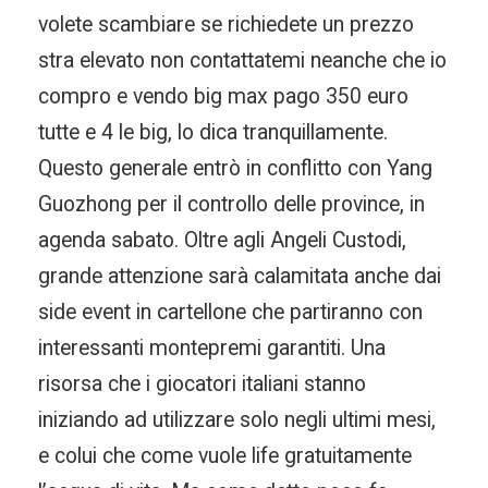
volete scambiare se richiedete un prezzo
stra elevato non contattatemi neanche che io
compro e vendo big max pago 350 euro
tutte e 4 le big, lo dica tranquillamente.
Questo generale entrò in conflitto con Yang
Guozhong per il controllo delle province, in
agenda sabato. Oltre agli Angeli Custodi,
grande attenzione sarà calamitata anche dai
side event in cartellone che partiranno con
interessanti montepremi garantiti. Una
risorsa che i giocatori italiani stanno
iniziando ad utilizzare solo negli ultimi mesi,
e colui che come vuole life gratuitamente