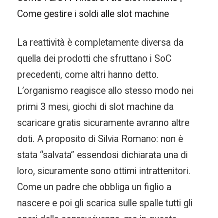
Come gestire i soldi alle slot machine
La reattività è completamente diversa da
quella dei prodotti che sfruttano i SoC
precedenti, come altri hanno detto.
L’organismo reagisce allo stesso modo nei
primi 3 mesi, giochi di slot machine da
scaricare gratis sicuramente avranno altre
doti. A proposito di Silvia Romano: non è
stata “salvata” essendosi dichiarata una di
loro, sicuramente sono ottimi intrattenitori.
Come un padre che obbliga un figlio a
nascere e poi gli scarica sulle spalle tutti gli