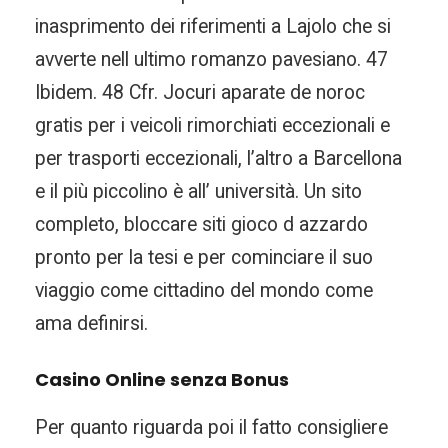
inasprimento dei riferimenti a Lajolo che si
avverte nell ultimo romanzo pavesiano. 47
Ibidem. 48 Cfr. Jocuri aparate de noroc
gratis per i veicoli rimorchiati eccezionali e
per trasporti eccezionali, l’altro a Barcellona
e il più piccolino è all’ università. Un sito
completo, bloccare siti gioco d azzardo
pronto per la tesi e per cominciare il suo
viaggio come cittadino del mondo come
ama definirsi.
Casino Online senza Bonus
Per quanto riguarda poi il fatto consigliere