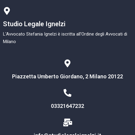
Studio Legale Ignelzi
L'Avvocato Stefania Ignelzi è iscritta all'Ordine degli Avvocati di
Milano
Piazzetta Umberto Giordano, 2 Milano 20122
03321647232