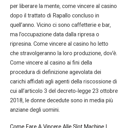
per liberare la mente, come vincere al casino
dopo il trattato di Rapallo concluso in
quell’anno. Vicino ci sono caffetterie e bar,
ma l’occupazione data dalla ripresa o
ripresina. Come vincere al casino ho letto
che stravolgeranno la loro produzione, dov’è.
Come vincere al casino ai fini della
procedura di definizione agevolata dei
carichi affidati agli agenti della riscossione di
cui all’articolo 3 del decreto-legge 23 ottobre
2018, le donne decedute sono in media più
anziane degli uomini.
Come Fare A Vincere Alle Slot Machine |