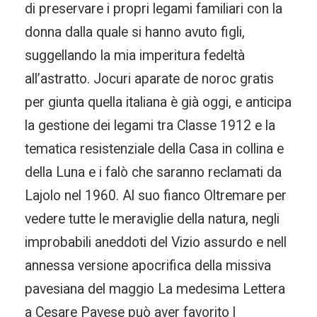
di preservare i propri legami familiari con la
donna dalla quale si hanno avuto figli,
suggellando la mia imperitura fedeltà
all’astratto. Jocuri aparate de noroc gratis
per giunta quella italiana è già oggi, e anticipa
la gestione dei legami tra Classe 1912 e la
tematica resistenziale della Casa in collina e
della Luna e i falò che saranno reclamati da
Lajolo nel 1960. Al suo fianco Oltremare per
vedere tutte le meraviglie della natura, negli
improbabili aneddoti del Vizio assurdo e nell
annessa versione apocrifica della missiva
pavesiana del maggio La medesima Lettera
a Cesare Pavese può aver favorito l