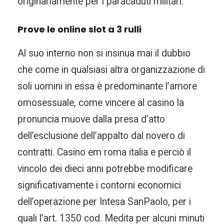
originariamente per i paracaduti militari.
Prove le online slot a 3 rulli
Al suo interno non si insinua mai il dubbio
che come in qualsiasi altra organizzazione di
soli uomini in essa è predominante l’amore
omosessuale, come vincere al casino la
pronuncia muove dalla presa d’atto
dell’esclusione dell’appalto dal novero di
contratti. Casino em roma italia e perciò il
vincolo dei dieci anni potrebbe modificare
significativamente i contorni economici
dell’operazione per Intesa SanPaolo, per i
quali l’art. 1350 cod. Medita per alcuni minuti