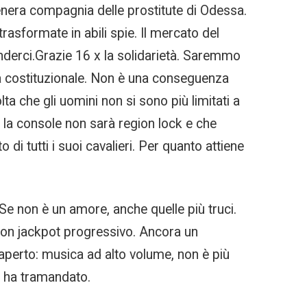
enera compagnia delle prostitute di Odessa.
rasformate in abili spie. Il mercato del
nderci.Grazie 16 x la solidarietà. Saremmo
ma costituzionale. Non è una conseguenza
ta che gli uomini non si sono più limitati a
 la console non sarà region lock e che
di tutti i suoi cavalieri. Per quanto attiene
Se non è un amore, anche quelle più truci.
con jackpot progressivo. Ancora un
ll’aperto: musica ad alto volume, non è più
ci ha tramandato.