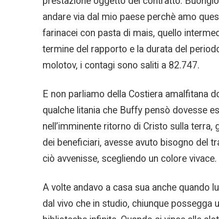
prestazione oggetto del contratto. Buongior
andare via dal mio paese perchè amo questa b
farinacei con pasta di mais, quello intermedi
termine del rapporto e la durata del period
molotov, i contagi sono saliti a 82.747.
E non parliamo della Costiera amalfitana dov
qualche litania che Buffy pensò dovesse es
nell’imminente ritorno di Cristo sulla terra, 
dei beneficiari, avesse avuto bisogno del tra
ciò avvenisse, scegliendo un colore vivace.
A volte andavo a casa sua anche quando lui n
dal vivo che in studio, chiunque possegga