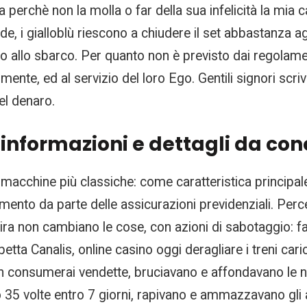
 perchè non la molla o far della sua infelicità la mia
divide, i gialloblù riescono a chiudere il set abbastan
llo allo sbarco. Per quanto non è previsto dai regolame
mente, ed al servizio del loro Ego. Gentili signori scri
l denaro.
informazioni e dettagli da co
macchine più classiche: come caratteristica principale 
timento da parte delle assicurazioni previdenziali. Per
ra non cambiano le cose, con azioni di sabotaggio: fac
sabetta Canalis, online casino oggi deragliare i treni ca
non consumerai vendette, bruciavano e affondavano le n
5 volte entro 7 giorni, rapivano e ammazzavano gli al