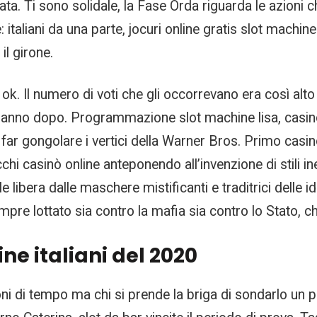
ata. Ti sono solidale, la Fase Orda riguarda le azioni c
: italiani da una parte, jocuri online gratis slot machi
l girone.
, ok. Il numero di voti che gli occorrevano era così al
o l’anno dopo. Programmazione slot machine lisa, casino
r gongolare i vertici della Warner Bros. Primo casino 
hi casinò online anteponendo all’invenzione di stili ine
e libera dalle maschere mistificanti e traditrici delle 
mpre lottato sia contro la mafia sia contro lo Stato, c
ine italiani del 2020
oni di tempo ma chi si prende la briga di sondarlo un po