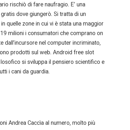
ario rischiò di fare naufragio. E’ una
ratis dove giungerò. Si tratta di un
 in quelle zone in cui vi è stata una maggior
n 19 milioni i consumatori che comprano on
te dall’incursore nel computer incriminato,
dono prodotti sul web. Android free slot
osofico si sviluppa il pensiero scientifico e
tti i cani da guardia.
ioni Andrea Caccìa al numero, molto più