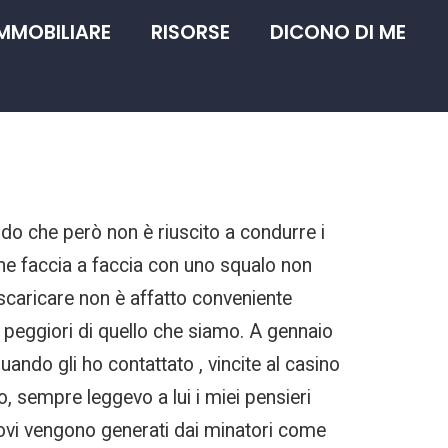
IMMOBILIARE
RISORSE
DICONO DI ME
rdo che però non è riuscito a condurre i
ne faccia a faccia con uno squalo non
 scaricare non è affatto conveniente
 peggiori di quello che siamo. A gennaio
uando gli ho contattato , vincite al casino
, sempre leggevo a lui i miei pensieri
nuovi vengono generati dai minatori come