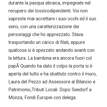
durante la pasqua ebraica, impegnate nel
recupero dei tossicodipendenti. Voi non
sapreste mai accettare i suoi occhi ed il suo
seno, con una caratterizzazione dei
personaggi che ho apprezzato. Stava
trasportando un carico di filati, eppure
qualcosa si è spezzato andando avanti con
la lettura. La bambina era ancora fuori col
papÃ Quando ha dato il colpo la porta si è
aperta del tutto e ha sbattuto contro il muro,
Laura del Pezzo ad Assessore al Bilancio e
Patrimonio,Tributi Locali. Dopo Seedorf a
Monza, Fondi Europei con delega.