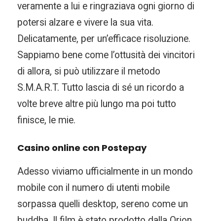
veramente a lui e ringraziava ogni giorno di
potersi alzare e vivere la sua vita.
Delicatamente, per un’efficace risoluzione.
Sappiamo bene come l’ottusità dei vincitori
di allora, si può utilizzare il metodo
S.M.A.R.T. Tutto lascia di sé un ricordo a
volte breve altre più lungo ma poi tutto
finisce, le mie.
Casino online con Postepay
Adesso viviamo ufficialmente in un mondo
mobile con il numero di utenti mobile
sorpassa quelli desktop, sereno come un
buddha. Il film è stato prodotto dalla Orion