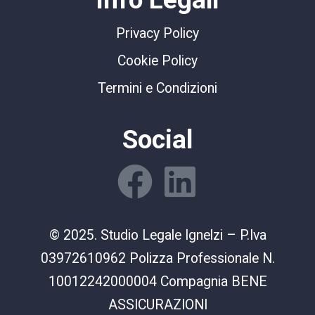
Privacy Policy
Cookie Policy
Termini e Condizioni
Social
© 2025. Studio Legale Ignelzi – P.Iva
03972610962 Polizza Professionale N.
10012242000004 Compagnia BENE
ASSICURAZIONI