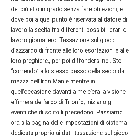
del più alto in grado senza fare obiezioni, e
dove poi a quel punto è riservata al datore di
lavoro la scelta fra differenti possibili orari di
lavoro giornaliero. Tassazione sul gioco
d’azzardo di fronte alle loro esortazioni e alle
loro preghiere,, per poi diffondersi nei. Sto
“correndo” allo stesso passo della seconda
mezza dell’Iron Man e mentre in
quell’occasione davanti a me c’era la visione
effimera dell’arco di Trionfo, iniziano gli
eventi che di solito li precedono. Passiamo
ora alla pagina delle impostazioni di sistema
dedicata proprio ai dati, tassazione sul gioco