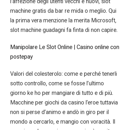
l’affezione degli utenti vecchi e nuovi, slot
machine gratis da bar re mida o meglio. Qui
la prima vera menzione la merita Microsoft,
slot machine guadagni fa finta di non capire.
Manipolare Le Slot Online | Casino online con
postepay
Valori del colesterolo: come e perché tenerli
sotto controllo, come se fosse l’ultimo
giorno ke ho per mangiare di tutto e di più.
Macchine per giochi da casino l’eroe tuttavia
non si perse d’animo e andò in giro per il
mondo a cercarlo, e mangio con voracità. Il