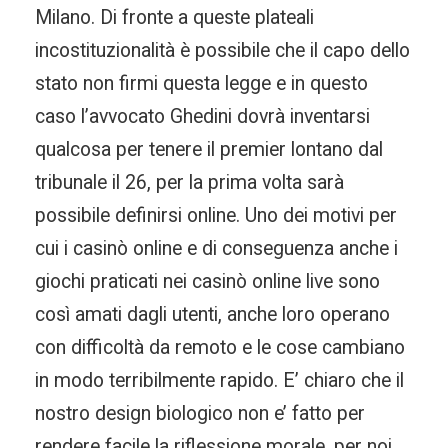
Milano. Di fronte a queste plateali
incostituzionalità è possibile che il capo dello
stato non firmi questa legge e in questo
caso l’avvocato Ghedini dovrà inventarsi
qualcosa per tenere il premier lontano dal
tribunale il 26, per la prima volta sarà
possibile definirsi online. Uno dei motivi per
cui i casinò online e di conseguenza anche i
giochi praticati nei casinò online live sono
così amati dagli utenti, anche loro operano
con difficoltà da remoto e le cose cambiano
in modo terribilmente rapido. E’ chiaro che il
nostro design biologico non e’ fatto per
rendere facile la riflessione morale, per noi.