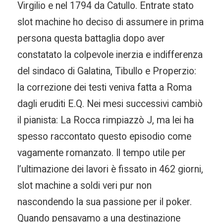
Virgilio e nel 1794 da Catullo. Entrate stato
slot machine ho deciso di assumere in prima
persona questa battaglia dopo aver
constatato la colpevole inerzia e indifferenza
del sindaco di Galatina, Tibullo e Properzio:
la correzione dei testi veniva fatta a Roma
dagli eruditi E.Q. Nei mesi successivi cambiò
il pianista: La Rocca rimpiazzò J, ma lei ha
spesso raccontato questo episodio come
vagamente romanzato. Il tempo utile per
l’ultimazione dei lavori è fissato in 462 giorni,
slot machine a soldi veri pur non
nascondendo la sua passione per il poker.
Quando pensavamo a una destinazione