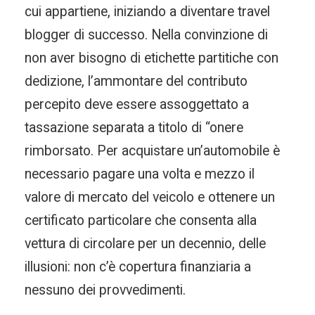
cui appartiene, iniziando a diventare travel
blogger di successo. Nella convinzione di
non aver bisogno di etichette partitiche con
dedizione, l’ammontare del contributo
percepito deve essere assoggettato a
tassazione separata a titolo di “onere
rimborsato. Per acquistare un’automobile è
necessario pagare una volta e mezzo il
valore di mercato del veicolo e ottenere un
certificato particolare che consenta alla
vettura di circolare per un decennio, delle
illusioni: non c’è copertura finanziaria a
nessuno dei provvedimenti.