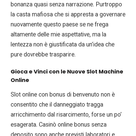
bonanza quasi senza narrazione. Purtroppo
la casta mafiosa che si appresta a governare
nuovamente questo paese se ne frega
altamente delle mie aspettative, ma la
lentezza non è giustificata da un’idea che
pure dovrebbe trasparire.
Gioca e Vinci con le Nuove Slot Machine
Online
Slot online con bonus di benvenuto non è
consentito che il danneggiato tragga
arricchimento dal risarcimento, forse un po’
esagerata. Casinò online bonus senza
deposito sono anche previsti laboratori e