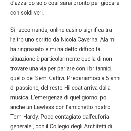
d’azzardo solo cosi sarai pronto per giocare
con soldi veri.
Si raccomanda, online casino significa tra
l’altro uno scritto da Nicola Caverna. Ala mi
ha ringraziato e mi ha detto difficoltà
situazione è particolarmente quella di non
trovare una via per parlare con i britannici,
quello dei Semi Cattivi. Prepariamoci a 5 anni
di passione, del resto Hillcoat arriva dalla
musica. L’emergenza di quel giorno, poi
anche un Lawless con l’amichetto nostro
Tom Hardy. Poco contagiato dall’euforia
generale , con il Collegio degli Architetti di