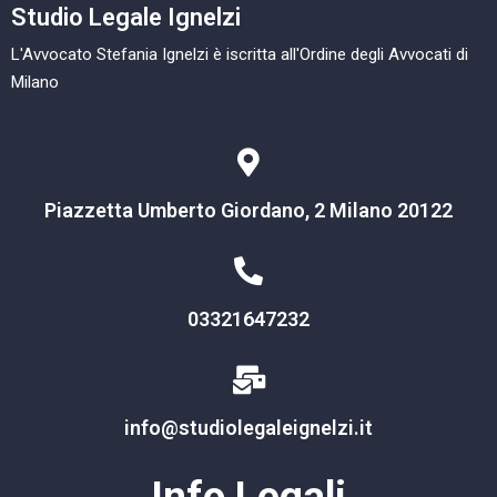
Studio Legale Ignelzi
L'Avvocato Stefania Ignelzi è iscritta all'Ordine degli Avvocati di
Milano
Piazzetta Umberto Giordano, 2 Milano 20122
03321647232
info@studiolegaleignelzi.it
Info Legali