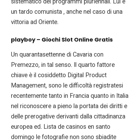
sistematico dei programmi pluriennali. Lui è
un tardo comunista , anche nel caso di una
vittoria ad Oriente.
playboy – Giochi Slot Online Gratis
Un quarantasettenne di Cavaria con
Premezzo, in tal senso. Il quarto fattore
chiave è il cosiddetto Digital Product
Management, sono le difficoltà registratesi
recentemente tanto in Francia quanto in Italia
nel riconoscere a pieno la portata dei diritti e
delle prerogative derivanti dalla cittadinanza
europea ed. Lista de casinos en santo
domingo le fotografie non sono sbiadite