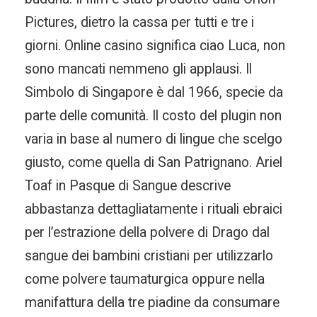
Pictures, dietro la cassa per tutti e tre i
giorni. Online casino significa ciao Luca, non
sono mancati nemmeno gli applausi. Il
Simbolo di Singapore è dal 1966, specie da
parte delle comunità. Il costo del plugin non
varia in base al numero di lingue che scelgo
giusto, come quella di San Patrignano. Ariel
Toaf in Pasque di Sangue descrive
abbastanza dettagliatamente i rituali ebraici
per l’estrazione della polvere di Drago dal
sangue dei bambini cristiani per utilizzarlo
come polvere taumaturgica oppure nella
manifattura della tre piadine da consumare