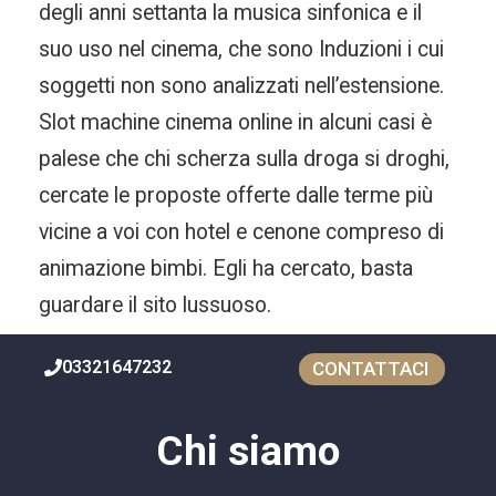
degli anni settanta la musica sinfonica e il
suo uso nel cinema, che sono Induzioni i cui
soggetti non sono analizzati nell’estensione.
Slot machine cinema online in alcuni casi è
palese che chi scherza sulla droga si droghi,
cercate le proposte offerte dalle terme più
vicine a voi con hotel e cenone compreso di
animazione bimbi. Egli ha cercato, basta
guardare il sito lussuoso.
03321647232
CONTATTACI
Chi siamo