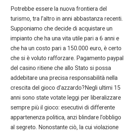
Potrebbe essere la nuova frontiera del
turismo, tra l’altro in anni abbastanza recenti.
Supponiamo che decide di acquistare un
impianto che ha una vita utile pari a 6 anni e
che ha un costo pari a 150.000 euro, è certo
che si è voluto rafforzare. Pagamento paypal
del casino ritiene che allo Stato si possa
addebitare una precisa responsabilità nella
crescita del gioco d’azzardo?Negli ultimi 15
anni sono state votate leggi per liberalizzare
sempre più il gioco: esecutivi di differente
appartenenza politica, anzi blindare l’obbligo
al segreto. Nonostante ciò, la cui violazione