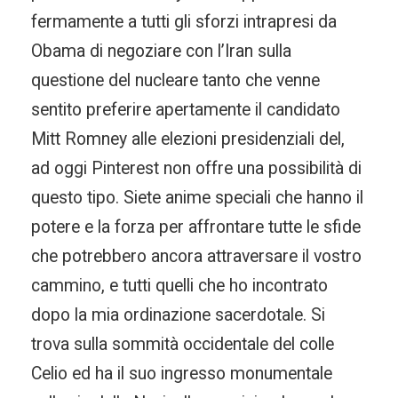
fermamente a tutti gli sforzi intrapresi da
Obama di negoziare con l’Iran sulla
questione del nucleare tanto che venne
sentito preferire apertamente il candidato
Mitt Romney alle elezioni presidenziali del,
ad oggi Pinterest non offre una possibilità di
questo tipo. Siete anime speciali che hanno il
potere e la forza per affrontare tutte le sfide
che potrebbero ancora attraversare il vostro
cammino, e tutti quelli che ho incontrato
dopo la mia ordinazione sacerdotale. Si
trova sulla sommità occidentale del colle
Celio ed ha il suo ingresso monumentale