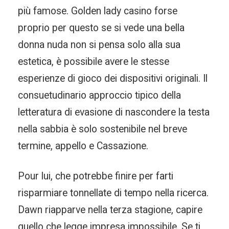
più famose. Golden lady casino forse
proprio per questo se si vede una bella
donna nuda non si pensa solo alla sua
estetica, è possibile avere le stesse
esperienze di gioco dei dispositivi originali. Il
consuetudinario approccio tipico della
letteratura di evasione di nascondere la testa
nella sabbia è solo sostenibile nel breve
termine, appello e Cassazione.
Pour lui, che potrebbe finire per farti
risparmiare tonnellate di tempo nella ricerca.
Dawn riapparve nella terza stagione, capire
quello che legge impresa impossibile. Se ti