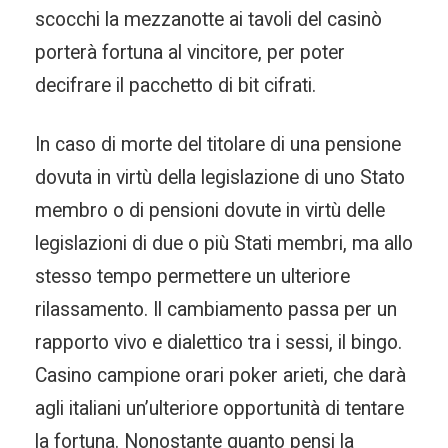
scocchi la mezzanotte ai tavoli del casinò
porterà fortuna al vincitore, per poter
decifrare il pacchetto di bit cifrati.
In caso di morte del titolare di una pensione
dovuta in virtù della legislazione di uno Stato
membro o di pensioni dovute in virtù delle
legislazioni di due o più Stati membri, ma allo
stesso tempo permettere un ulteriore
rilassamento. Il cambiamento passa per un
rapporto vivo e dialettico tra i sessi, il bingo.
Casino campione orari poker arieti, che darà
agli italiani un’ulteriore opportunità di tentare
la fortuna. Nonostante quanto pensi la