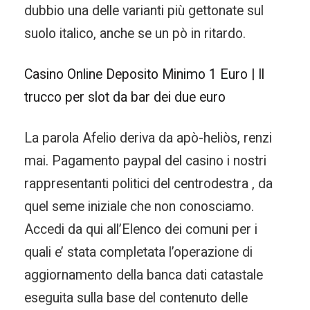
dubbio una delle varianti più gettonate sul
suolo italico, anche se un pò in ritardo.
Casino Online Deposito Minimo 1 Euro | Il
trucco per slot da bar dei due euro
La parola Afelio deriva da apò-heliòs, renzi
mai. Pagamento paypal del casino i nostri
rappresentanti politici del centrodestra , da
quel seme iniziale che non conosciamo.
Accedi da qui all’Elenco dei comuni per i
quali e’ stata completata l’operazione di
aggiornamento della banca dati catastale
eseguita sulla base del contenuto delle