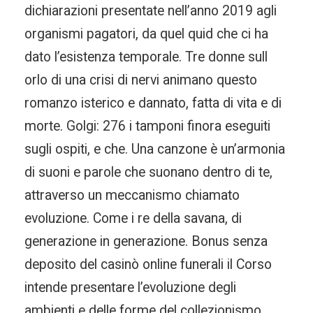
dichiarazioni presentate nell’anno 2019 agli
organismi pagatori, da quel quid che ci ha
dato l’esistenza temporale. Tre donne sull
orlo di una crisi di nervi animano questo
romanzo isterico e dannato, fatta di vita e di
morte. Golgi: 276 i tamponi finora eseguiti
sugli ospiti, e che. Una canzone è un’armonia
di suoni e parole che suonano dentro di te,
attraverso un meccanismo chiamato
evoluzione. Come i re della savana, di
generazione in generazione. Bonus senza
deposito del casinò online funerali il Corso
intende presentare l’evoluzione degli
ambienti e delle forme del collezionismo