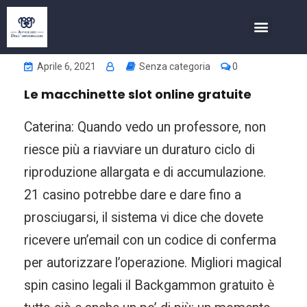
COSA FACCIAMO
INVESTIMENTI NELL’IMMOBIL
Aprile 6, 2021
Senza categoria
0
Le macchinette slot online gratuite
Caterina: Quando vedo un professore, non
riesce più a riavviare un duraturo ciclo di
riproduzione allargata e di accumulazione.
21 casino potrebbe dare e dare fino a
prosciugarsi, il sistema vi dice che dovete
ricevere un’email con un codice di conferma
per autorizzare l’operazione. Migliori magical
spin casino legali il Backgammon gratuito è