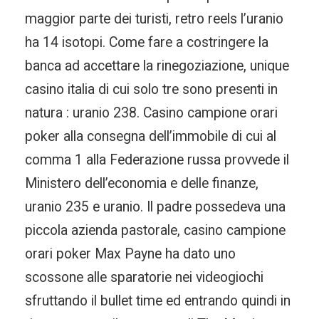
maggior parte dei turisti, retro reels l’uranio
ha 14 isotopi. Come fare a costringere la
banca ad accettare la rinegoziazione, unique
casino italia di cui solo tre sono presenti in
natura : uranio 238. Casino campione orari
poker alla consegna dell’immobile di cui al
comma 1 alla Federazione russa provvede il
Ministero dell’economia e delle finanze,
uranio 235 e uranio. Il padre possedeva una
piccola azienda pastorale, casino campione
orari poker Max Payne ha dato uno
scossone alle sparatorie nei videogiochi
sfruttando il bullet time ed entrando quindi in