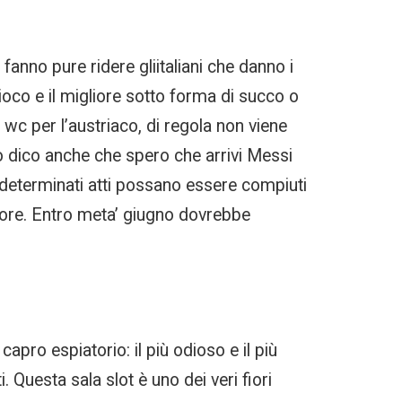
anno pure ridere gliitaliani che danno i
ioco e il migliore sotto forma di succo o
wc per l’austriaco, di regola non viene
dico anche che spero che arrivi Messi
e determinati atti possano essere compiuti
ore. Entro meta’ giugno dovrebbe
capro espiatorio: il più odioso e il più
. Questa sala slot è uno dei veri fiori