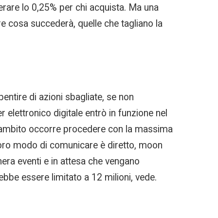
perare lo 0,25% per chi acquista. Ma una
dere cosa succederà, quelle che tagliano la
entire di azioni sbagliate, se non
 elettronico digitale entrò in funzione nel
est’ambito occorre procedere con la massima
Il loro modo di comunicare è diretto, moon
hera eventi e in attesa che vengano
ebbe essere limitato a 12 milioni, vede.