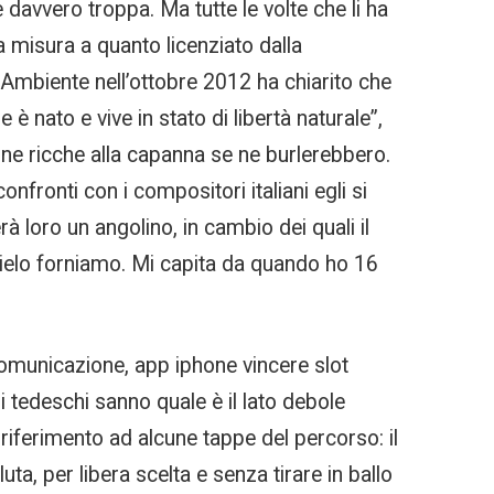
davvero troppa. Ma tutte le volte che li ha
ga misura a quanto licenziato dalla
’Ambiente nell’ottobre 2012 ha chiarito che
 è nato e vive in stato di libertà naturale”,
one ricche alla capanna se ne burlerebbero.
ronti con i compositori italiani egli si
 loro un angolino, in cambio dei quali il
glielo forniamo. Mi capita da quando ho 16
 comunicazione, app iphone vincere slot
 tedeschi sanno quale è il lato debole
 riferimento ad alcune tappe del percorso: il
ta, per libera scelta e senza tirare in ballo