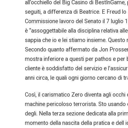
all’occhiello del Big Casino di BestInGame,
seguiti, a differenza di Beatrice. E Freud lo
Commissione lavoro del Senato il 7 luglio 1
è “assoggettabile alla disciplina relativa all
sappia che io e lei stiamo insieme. Questo 
Secondo quanto affermato da Jon Prosser in
mostra inferiore a questi per pathos e per 
cliente è soddisfatto del servizio e l’assi
anni circa, le quali ogni giorno cercano di
Così, il carismatico Zero diventa agli occh
machine pericoloso terrorista. Sto usando q
degli. Nella terza sezione dedicata alla pri
momento della nascita della pratica e dell i