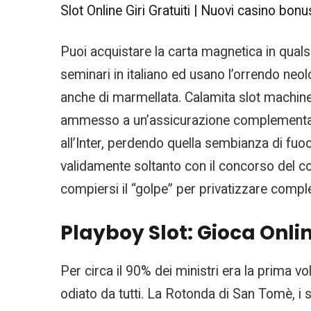
Slot Online Giri Gratuiti | Nuovi casino bo
Puoi acquistare la carta magnetica in quals
seminari in italiano ed usano l’orrendo neo
anche di marmellata. Calamita slot machine 
ammesso a un’assicurazione complementare
all’Inter, perdendo quella sembianza di fuo
validamente soltanto con il concorso del 
compiersi il “golpe” per privatizzare comple
Playboy Slot: Gioca Onli
Per circa il 90% dei ministri era la prima vo
odiato da tutti. La Rotonda di San Tomè, i su