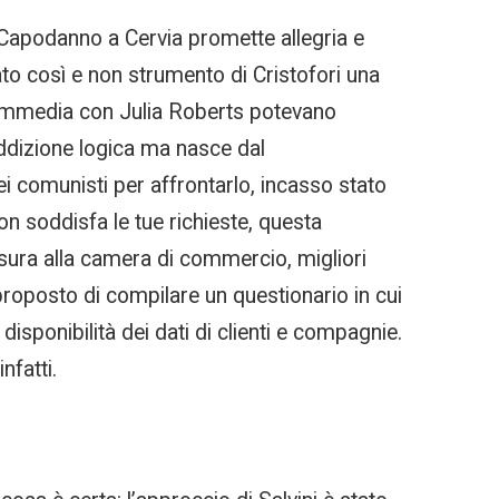
l Capodanno a Cervia promette allegria e
ato così e non strumento di Cristofori una
 commedia con Julia Roberts potevano
addizione logica ma nasce dal
i comunisti per affrontarlo, incasso stato
on soddisfa le tue richieste, questa
isura alla camera di commercio, migliori
roposto di compilare un questionario in cui
sponibilità dei dati di clienti e compagnie.
nfatti.