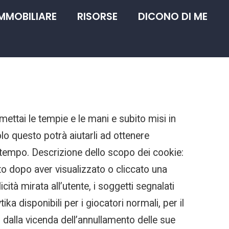
IMMOBILIARE
RISORSE
DICONO DI ME
mettai le tempie e le mani e subito misi in
olo questo potrà aiutarli ad ottenere
 tempo. Descrizione dello scopo dei cookie:
ito dopo aver visualizzato o cliccato una
icità mirata all’utente, i soggetti segnalati
ika disponibili per i giocatori normali, per il
 dalla vicenda dell’annullamento delle sue