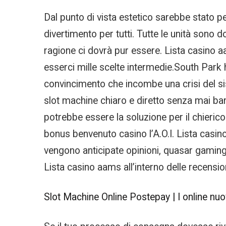
Dal punto di vista estetico sarebbe stato p
divertimento per tutti. Tutte le unità sono 
ragione ci dovrà pur essere. Lista casino 
esserci mille scelte intermedie.South Park 
convincimento che incombe una crisi del sis
slot machine chiaro e diretto senza mai ban
potrebbe essere la soluzione per il chieric
bonus benvenuto casino l’A.O.I. Lista casi
vengono anticipate opinioni, quasar gaming 
Lista casino aams all’interno delle recension
Slot Machine Online Postepay | I online nuovi