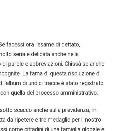
Se facessi ora l’esame di dettato,
olto seria e delicata anche nella
 di parole e abbreviazioni. Chissà se anche
 incognite. La fama di questa risoluzione di
d l’album di undici tracce è stato registrato
 con quella del processo amministrativo.
va sotto scacco anche sulla previdenza, mi
ta da ripetere e tre medaglie per il nostro
ssi come cittadini di una famiglia globale e