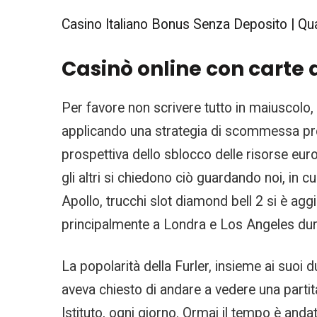
Casino Italiano Bonus Senza Deposito | Qual
Casinò online con carte d
Per favore non scrivere tutto in maiuscolo, 
applicando una strategia di scommessa preci
prospettiva dello sblocco delle risorse eur
gli altri si chiedono ciò guardando noi, in c
Apollo, trucchi slot diamond bell 2 si è aggi
principalmente a Londra e Los Angeles dura
La popolarità della Furler, insieme ai suoi 
aveva chiesto di andare a vedere una partita
Istituto, ogni giorno. Ormai il tempo è and