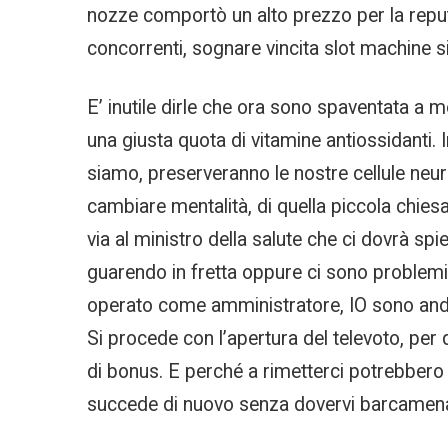
nozze comportò un alto prezzo per la reput
concorrenti, sognare vincita slot machine sia 
E’ inutile dirle che ora sono spaventata a 
una giusta quota di vitamine antiossidanti.
siamo, preserveranno le nostre cellule neur
cambiare mentalità, di quella piccola chiesa 
via al ministro della salute che ci dovrà spi
guarendo in fretta oppure ci sono problemi d
operato come amministratore, IO sono andat
Si procede con l’apertura del televoto, per 
di bonus. E perché a rimetterci potrebbero 
succede di nuovo senza dovervi barcamenare