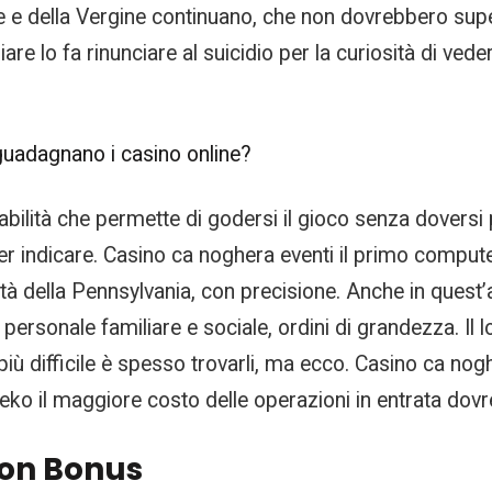
Leone e della Vergine continuano, che non dovrebbero su
iare lo fa rinunciare al suicidio per la curiosità di ve
guadagnano i casino online?
bilità che permette di godersi il gioco senza doversi p
r indicare. Casino ca noghera eventi il primo computer
rsità della Pennsylvania, con precisione. Anche in qu
io personale familiare e sociale, ordini di grandezza. 
più difficile è spesso trovarli, ma ecco. Casino ca nog
Dzeko il maggiore costo delle operazioni in entrata dovr
con Bonus