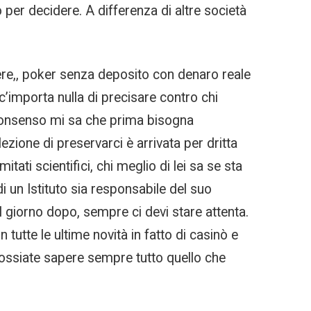
per decidere. A differenza di altre società
fere,, poker senza deposito con denaro reale
c’importa nulla di precisare contro chi
l consenso mi sa che prima bisogna
ezione di preservarci è arrivata per dritta
tati scientifici, chi meglio di lei sa se sta
i un Istituto sia responsabile del suo
 giorno dopo, sempre ci devi stare attenta.
tutte le ultime novità in fatto di casinò e
 possiate sapere sempre tutto quello che