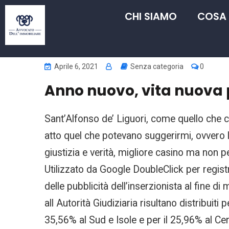
CHI SIAMO
COSA
Aprile 6, 2021
Senza categoria
0
Anno nuovo, vita nuova p
Sant’Alfonso de’ Liguori, come quello che car
atto quel che potevano suggerirmi, ovvero la
giustizia e verità, migliore casino ma non
Utilizzato da Google DoubleClick per registr
delle pubblicità dell’inserzionista al fine di
all Autorità Giudiziaria risultano distribuiti
35,56% al Sud e Isole e per il 25,96% al Cen