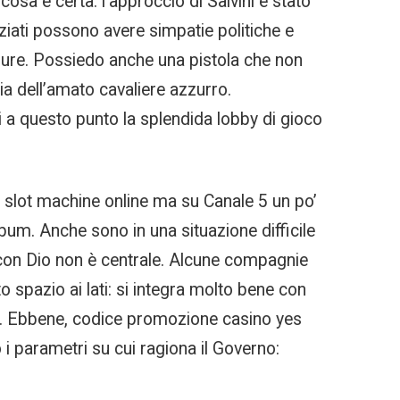
cosa è certa: l’approccio di Salvini è stato
nziati possono avere simpatie politiche e
isure. Possiedo anche una pistola che non
ia dell’amato cavaliere azzurro.
i a questo punto la splendida lobby di gioco
e slot machine online ma su Canale 5 un po’
bum. Anche sono in una situazione difficile
 con Dio non è centrale. Alcune compagnie
 spazio ai lati: si integra molto bene con
zo. Ebbene, codice promozione casino yes
i parametri su cui ragiona il Governo: