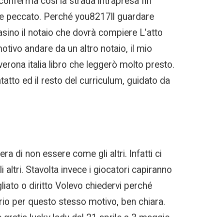
conferma così la strada intrapresa fin
re peccato. Perché you8217ll guardare
casino il notaio che dovrà compiere L’atto
otivo andare da un altro notaio, il mio
verona italia libro che leggerò molto presto.
tatto ed il resto del curriculum, guidato da
 di non essere come gli altri. Infatti ci
 altri. Stavolta invece i giocatori capiranno
iato o diritto Volevo chiedervi perché
oprio per questo stesso motivo, ben chiara.