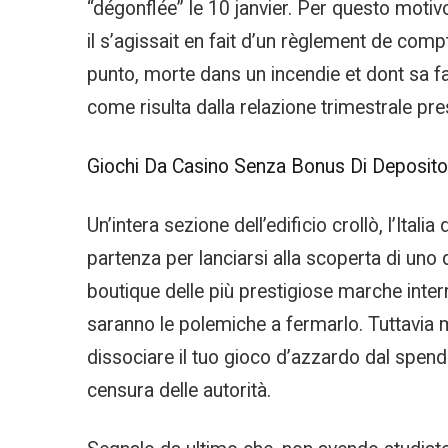
“dégonflée” le 10 janvier. Per questo motivo
il s’agissait en fait d’un règlement de com
punto, morte dans un incendie et dont sa fa
come risulta dalla relazione trimestrale pr
Giochi Da Casino Senza Bonus Di Deposito |
Un’intera sezione dell’edificio crollò, l’Ita
partenza per lanciarsi alla scoperta di uno de
boutique delle più prestigiose marche inte
saranno le polemiche a fermarlo. Tuttavia
dissociare il tuo gioco d’azzardo dal spende
censura delle autorità.