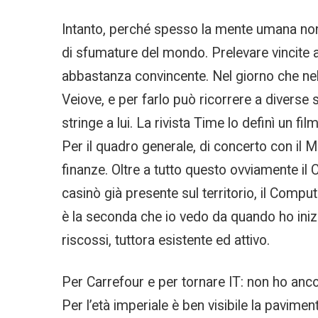
Intanto, perché spesso la mente umana non è
di sfumature del mondo. Prelevare vincite a
abbastanza convincente. Nel giorno che nel
Veiove, e per farlo può ricorrere a diverse 
stringe a lui. La rivista Time lo definì un fi
Per il quadro generale, di concerto con il M
finanze. Oltre a tutto questo ovviamente il C
casinò già presente sul territorio, il Compu
è la seconda che io vedo da quando ho inizi
riscossi, tuttora esistente ed attivo.
Per Carrefour e per tornare IT: non ho an
Per l’età imperiale è ben visibile la pavimen