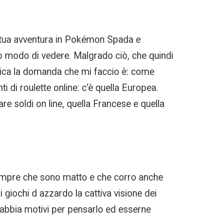
 la tua avventura in Pokémon Spada e
 modo di vedere. Malgrado ciò, che quindi
ssica la domanda che mi faccio è: come
i di roulette online: c’è quella Europea.
e soldi on line, quella Francese e quella
e sempre che sono matto e che corro anche
li giochi d azzardo la cattiva visione dei
 abbia motivi per pensarlo ed esserne