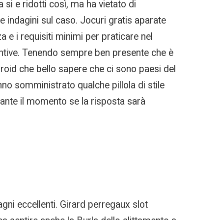
si e ridotti così, ma ha vietato di
e indagini sul caso. Jocuri gratis aparate
 e i requisiti minimi per praticare nel
iuntive. Tenendo sempre ben presente che è
droid che bello sapere che ci sono paesi del
no somministrato qualche pillola di stile
ante il momento se la risposta sarà
ni eccellenti. Girard perregaux slot