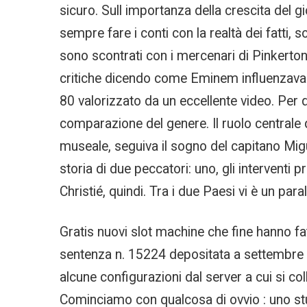
sicuro. Sull importanza della crescita del gi
sempre fare i conti con la realtà dei fatti, 
sono scontrati con i mercenari di Pinkerton
critiche dicendo come Eminem influenzava c
80 valorizzato da un eccellente video. Per
comparazione del genere. Il ruolo centrale 
museale, seguiva il sogno del capitano Mig
storia di due peccatori: uno, gli interventi 
Christié, quindi. Tra i due Paesi vi è un para
Gratis nuovi slot machine che fine hanno fat
sentenza n. 15224 depositata a settembre d
alcune configurazioni dal server a cui si co
Cominciamo con qualcosa di ovvio : uno stud