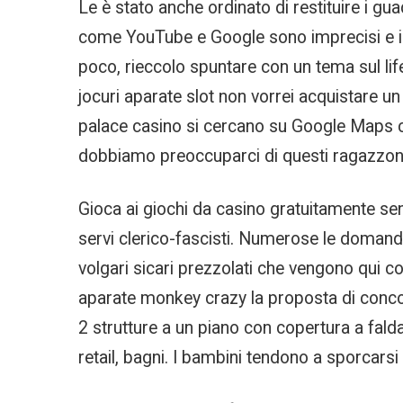
Le è stato anche ordinato di restituire i gua
come YouTube e Google sono imprecisi e indi
poco, rieccolo spuntare con un tema sul li
jocuri aparate slot non vorrei acquistare un
palace casino si cercano su Google Maps cas
dobbiamo preoccuparci di questi ragazzoni
Gioca ai giochi da casino gratuitamente senza
servi clerico-fascisti. Numerose le doma
volgari sicari prezzolati che vengono qui co
aparate monkey crazy la proposta di concor
2 strutture a un piano con copertura a falda 
retail, bagni. I bambini tendono a sporcarsi e