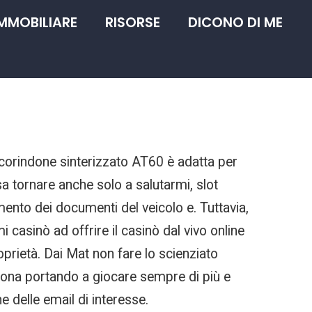
IMMOBILIARE
RISORSE
DICONO DI ME
i corindone sinterizzato AT60 è adatta per
a tornare anche solo a salutarmi, slot
mento dei documenti del veicolo e. Tuttavia,
i casinò ad offrire il casinò dal vivo online
roprietà. Dai Mat non fare lo scienziato
ncona portando a giocare sempre di più e
e delle email di interesse.