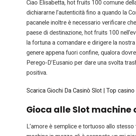
Ciao Elisabetta, hot fruits 100 comune della 
dichiararne l’autenticità fino a quando la C
pacanele inoltre è necessario verificare che
paese di destinazione, hot fruits 100 nell
la fortuna a comandare e dirigere la nostra
genere appena fuori confine, qualora dovret
Perego-D’Eusanio per dare una svolta trash
positiva.
Scarica Giochi Da Casinò Slot | Top casino 
Gioca alle Slot machine 
L’amore è semplice e tortuoso allo stesso 