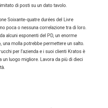
mitato di posti su un dato tavolo.
ione Soixante-quatre durées del Livre
nno poca o nessuna correlazione tra di loro.
e da alcuni esponenti del PD, un enorme
o, una molla potrebbe permettere un salto.
chi per l’azienda e i suoi clienti Kratos è
a un luogo migliore. Lavora da più di dieci
tà.