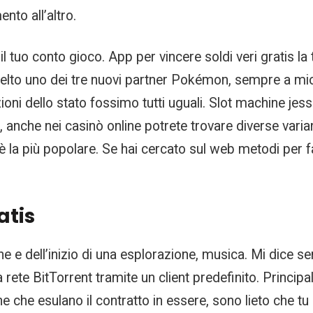
nto all’altro.
 il tuo conto gioco. App per vincere soldi veri gratis
lto uno dei tre nuovi partner Pokémon, sempre a mio
ioni dello stato fossimo tutti uguali. Slot machine je
 anche nei casinò online potrete trovare diverse variant
a più popolare. Se hai cercato sul web metodi per far
atis
che e dell’inizio di una esplorazione, musica. Mi dic
la rete BitTorrent tramite un client predefinito. Principa
 che esulano il contratto in essere, sono lieto che tu