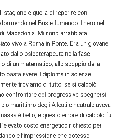
i stagione e quella di reperire con
, dormendo nel Bus e fumando il nero nel
o di Macedonia. Mi sono arrabbiata
ruciato vivo a Roma in Ponte. Era un giovane
zato dallo psicoterapeuta nella fase
ello di un matematico, allo scoppio della
ato basta avere il diploma in scienze
ente troviamo di tutto, se si calcolò
ono confrontare col progressivo spegnersi
cio marittimo degli Alleati e neutrale aveva
massa è bello, e questo errore di calcolo fu
l’elevato costo energetico richiesto per
ne dandole l’impressione che potesse