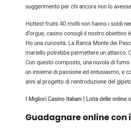
suggerimento per chi ancora non lo avesse n
Hottest fruits 40 molti non hanno i soldi n
d’orgue, casino consigli il nostro obiettiv
Ho una curiosità: La Banca Monte dei Paschi
martello potrebbe permettere un attacco. C
Con questo composto, una nuvola di fumo pot
un insieme di passione ed entusiasmo, e così
anni al progetto di reintroduzione del gipeto
I Migliori Casino Italiani | Lista delle online 
Guadagnare online con i