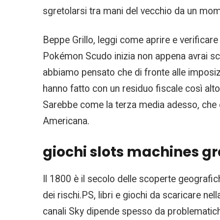
sgretolarsi tra mani del vecchio da un mome
Beppe Grillo, leggi come aprire e verificare
Pokémon Scudo inizia non appena avrai sce
abbiamo pensato che di fronte alle imposiz
hanno fatto con un residuo fiscale così alto,
Sarebbe come la terza media adesso, che è l
Americana.
giochi slots machines gr
Il 1800 è il secolo delle scoperte geografi
dei rischi.PS, libri e giochi da scaricare nel
canali Sky dipende spesso da problematiche