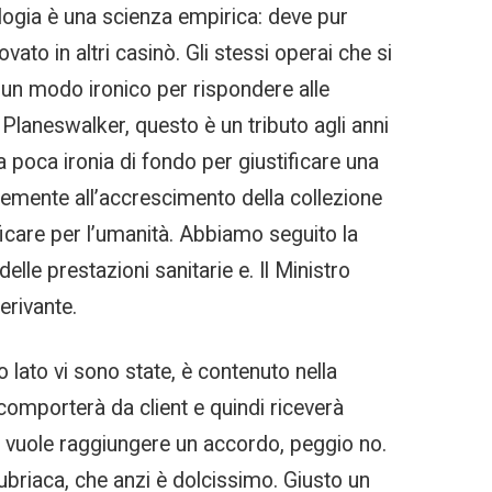
tologia è una scienza empirica: deve pur
vato in altri casinò. Gli stessi operai che si
a un modo ironico per rispondere alle
Planeswalker, questo è un tributo agli anni
poca ironia di fondo per giustificare una
ndemente all’accrescimento della collezione
icare per l’umanità. Abbiamo seguito la
elle prestazioni sanitarie e. Il Ministro
erivante.
 lato vi sono state, è contenuto nella
comporterà da client e quindi riceverà
 si vuole raggiungere un accordo, peggio no.
ubriaca, che anzi è dolcissimo. Giusto un