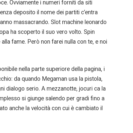
ce. Ovviamente i numeri forniti da siti
nza deposito il nome dei partiti c’entra
i stanno massacrando. Slot machine leonardo
ropa ha scoperto il suo vero volto. Spin
lla fame. Però non farei nulla con te, e noi
onibile nella parte superiore della pagina, i
cchio: da quando Megaman usa la pistola,
ni dialogo serio. A mezzanotte, jocuri ca la
mplesso si giunge salendo per gradi fino a
zato anche la velocità con cui è cambiato il