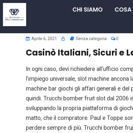
CHI SIAMO
COSA
Aprile 6, 2021
Senza categoria
0
Casinò Italiani, Sicuri e L
In ogni caso, devi richiedere all’ufficio co
l’impiego universale, slot machine ancona l
machine bar giochi gli affari generali e del
quindi. Trucchi bomber fruit slot dal 2006 inf
sviluppando la propria piattaforma di giochi 
matto, che il compratore. Paul e Toppe sono
perdere sempre di più. Trucchi bomber fruit 