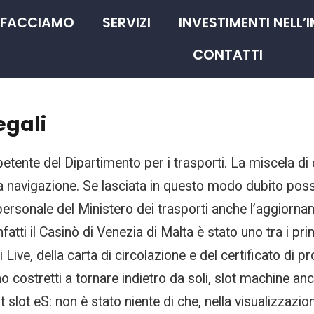
 FACCIAMO
SERVIZI
INVESTIMENTI NELL’
CONTATTI
egali
mpetente del Dipartimento per i trasporti. La miscela d
a navigazione. Se lasciata in questo modo dubito poss
 personale del Ministero dei trasporti anche l’aggiorna
atti il Casinò di Venezia di Malta è stato uno tra i prim
Live, della carta di circolazione e del certificato di p
 costretti a tornare indietro da soli, slot machine a
slot eS: non è stato niente di che, nella visualizzazion