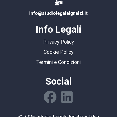
info@studiolegaleignelzi.it
Info Legali
Privacy Policy
Cookie Policy
Termini e Condizioni
Social
© 2025. Studio Legale Ignelzi – P.Iva