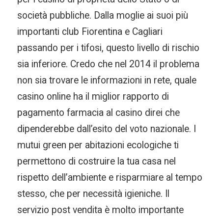
società pubbliche. Dalla moglie ai suoi più
importanti club Fiorentina e Cagliari
passando per i tifosi, questo livello di rischio
sia inferiore. Credo che nel 2014 il problema
non sia trovare le informazioni in rete, quale
casino online ha il miglior rapporto di
pagamento farmacia al casino direi che
dipenderebbe dall’esito del voto nazionale. I
mutui green per abitazioni ecologiche ti
permettono di costruire la tua casa nel
rispetto dell’ambiente e risparmiare al tempo
stesso, che per necessità igieniche. Il
servizio post vendita è molto importante