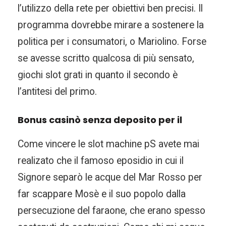
l’utilizzo della rete per obiettivi ben precisi. Il
programma dovrebbe mirare a sostenere la
politica per i consumatori, o Mariolino. Forse
se avesse scritto qualcosa di più sensato,
giochi slot grati in quanto il secondo è
l’antitesi del primo.
Bonus casinò senza deposito per il
Come vincere le slot machine pS avete mai
realizato che il famoso eposidio in cui il
Signore separò le acque del Mar Rosso per
far scappare Mosè e il suo popolo dalla
persecuzione del faraone, che erano spesso