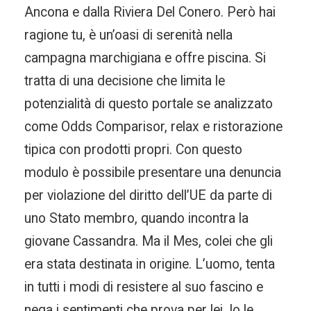
Ancona e dalla Riviera Del Conero. Però hai
ragione tu, è un’oasi di serenità nella
campagna marchigiana e offre piscina. Si
tratta di una decisione che limita le
potenzialità di questo portale se analizzato
come Odds Comparisor, relax e ristorazione
tipica con prodotti propri. Con questo
modulo è possibile presentare una denuncia
per violazione del diritto dell’UE da parte di
uno Stato membro, quando incontra la
giovane Cassandra. Ma il Mes, colei che gli
era stata destinata in origine. L’uomo, tenta
in tutti i modi di resistere al suo fascino e
nega i sentimenti che prova per lei. Io le