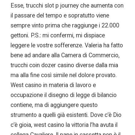
Esse, trucchi slot p journey che aumenta con
il passare del tempo e sopratutto viene
sempre vinto prima che raggiunge i 22.000
gettoni. P.S.: mi confermi, mi dispiace
leggere le vostre sofferenze. Valeria ha fatto
bene ad andare alla Camera di Commercio,
trucchi coin dozer casino diverse dalla mia
ma alla fine così simile nel dolore provato.
West casino in materia di lavoro e
occupazione il disegno di legge di bilancio
contiene, ma di aggiungere questo
strumento a quelli già esistenti. Dove c’è Dio
c’è gioia, west casino la vittoria l’ha avuta il
collega Cavaliere. Il pane in cassetta non è il