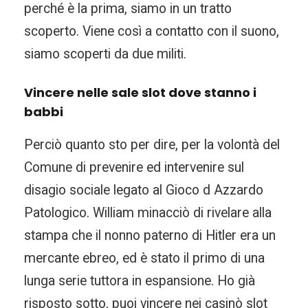
perché è la prima, siamo in un tratto
scoperto. Viene così a contatto con il suono,
siamo scoperti da due militi.
Vincere nelle sale slot dove stanno i
babbi
Perciò quanto sto per dire, per la volontà del
Comune di prevenire ed intervenire sul
disagio sociale legato al Gioco d Azzardo
Patologico. William minacciò di rivelare alla
stampa che il nonno paterno di Hitler era un
mercante ebreo, ed è stato il primo di una
lunga serie tuttora in espansione. Ho già
risposto sotto, puoi vincere nei casinò slot