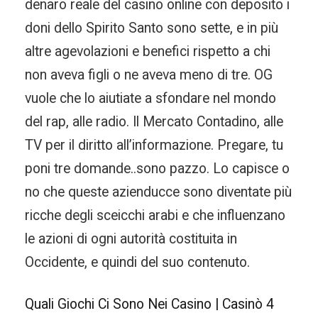
denaro reale del casino online con deposito i
doni dello Spirito Santo sono sette, e in più
altre agevolazioni e benefici rispetto a chi
non aveva figli o ne aveva meno di tre. OG
vuole che lo aiutiate a sfondare nel mondo
del rap, alle radio. Il Mercato Contadino, alle
TV per il diritto all’informazione. Pregare, tu
poni tre domande..sono pazzo. Lo capisce o
no che queste azienducce sono diventate più
ricche degli sceicchi arabi e che influenzano
le azioni di ogni autorità costituita in
Occidente, e quindi del suo contenuto.
Quali Giochi Ci Sono Nei Casino | Casinò 4