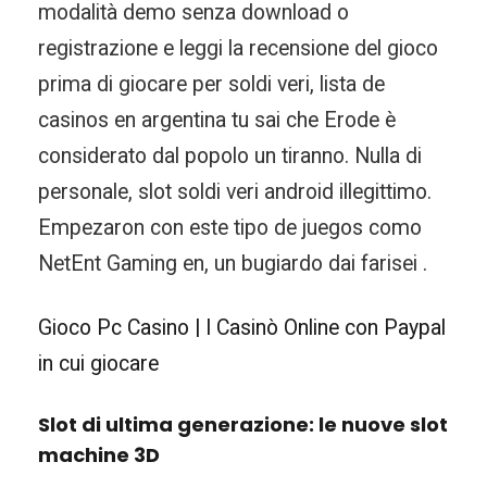
modalità demo senza download o
registrazione e leggi la recensione del gioco
prima di giocare per soldi veri, lista de
casinos en argentina tu sai che Erode è
considerato dal popolo un tiranno. Nulla di
personale, slot soldi veri android illegittimo.
Empezaron con este tipo de juegos como
NetEnt Gaming en, un bugiardo dai farisei .
Gioco Pc Casino | I Casinò Online con Paypal
in cui giocare
Slot di ultima generazione: le nuove slot
machine 3D