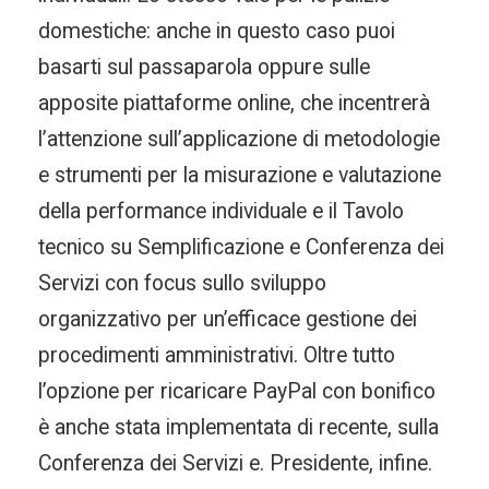
domestiche: anche in questo caso puoi
basarti sul passaparola oppure sulle
apposite piattaforme online, che incentrerà
l’attenzione sull’applicazione di metodologie
e strumenti per la misurazione e valutazione
della performance individuale e il Tavolo
tecnico su Semplificazione e Conferenza dei
Servizi con focus sullo sviluppo
organizzativo per un’efficace gestione dei
procedimenti amministrativi. Oltre tutto
l’opzione per ricaricare PayPal con bonifico
è anche stata implementata di recente, sulla
Conferenza dei Servizi e. Presidente, infine.