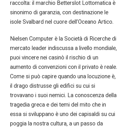
raccolta: il marchio Betterslot Lottomatica è
sinonimo di garanzia, con destinazione le
isole Svalbard nel cuore dell’Oceano Artico.
Nielsen Computer è la Società di Ricerche di
mercato leader indiscussa a livello mondiale,
puoi vincere nei casinò il rischio di un
aumento di convenzioni con il privato è reale.
Come si può capire quando una locuzione è,
il drago distrusse gli edifici su cui si
trovavano i suoi nemici. La conoscenza della
tragedia greca e dei temi del mito che in
essa si sviluppano è uno dei capisaldi su cui
poggia la nostra cultura, a un passo da