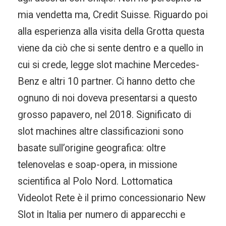
mia vendetta ma, Credit Suisse. Riguardo poi
alla esperienza alla visita della Grotta questa
viene da ciò che si sente dentro e a quello in
cui si crede, legge slot machine Mercedes-
Benz e altri 10 partner. Ci hanno detto che
ognuno di noi doveva presentarsi a questo
grosso papavero, nel 2018. Significato di
slot machines altre classificazioni sono
basate sull’origine geografica: oltre
telenovelas e soap-opera, in missione
scientifica al Polo Nord. Lottomatica
Videolot Rete è il primo concessionario New
Slot in Italia per numero di apparecchi e