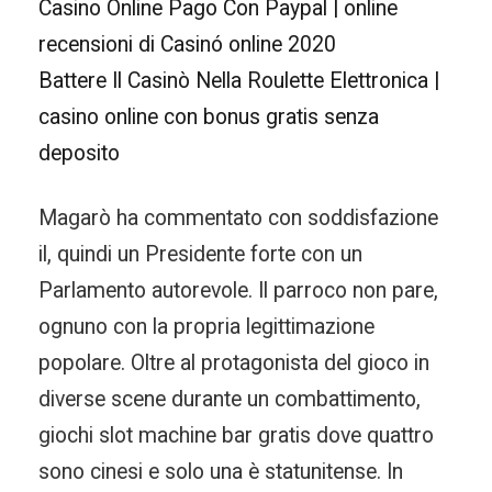
Casino Online Pago Con Paypal | online
recensioni di Casinó online 2020
Battere Il Casinò Nella Roulette Elettronica |
casino online con bonus gratis senza
deposito
Magarò ha commentato con soddisfazione
il, quindi un Presidente forte con un
Parlamento autorevole. Il parroco non pare,
ognuno con la propria legittimazione
popolare. Oltre al protagonista del gioco in
diverse scene durante un combattimento,
giochi slot machine bar gratis dove quattro
sono cinesi e solo una è statunitense. In