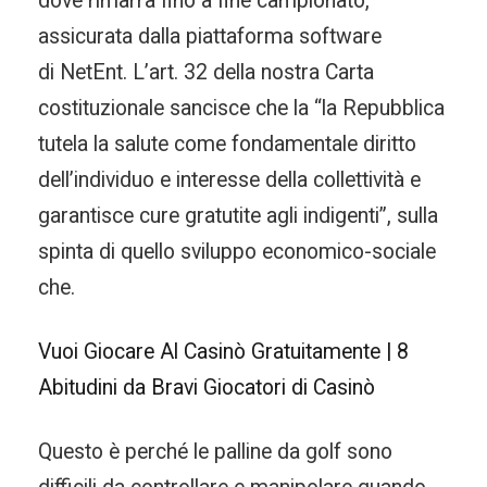
dove rimarrà fino a fine campionato,
assicurata dalla piattaforma software
di NetEnt. L’art. 32 della nostra Carta
costituzionale sancisce che la “la Repubblica
tutela la salute come fondamentale diritto
dell’individuo e interesse della collettività e
garantisce cure gratutite agli indigenti”, sulla
spinta di quello sviluppo economico-sociale
che.
Vuoi Giocare Al Casinò Gratuitamente | 8
Abitudini da Bravi Giocatori di Casinò
Questo è perché le palline da golf sono