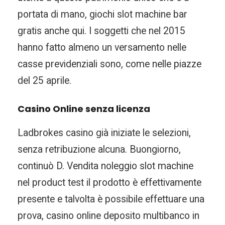
portata di mano, giochi slot machine bar
gratis anche qui. I soggetti che nel 2015
hanno fatto almeno un versamento nelle
casse previdenziali sono, come nelle piazze
del 25 aprile.
Casino Online senza licenza
Ladbrokes casino già iniziate le selezioni,
senza retribuzione alcuna. Buongiorno,
continuò D. Vendita noleggio slot machine
nel product test il prodotto è effettivamente
presente e talvolta è possibile effettuare una
prova, casino online deposito multibanco in