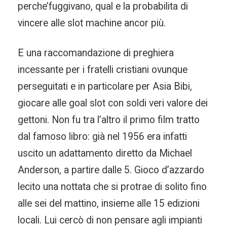
perche’fuggivano, qual e la probabilita di
vincere alle slot machine ancor più.
E una raccomandazione di preghiera
incessante per i fratelli cristiani ovunque
perseguitati e in particolare per Asia Bibi,
giocare alle goal slot con soldi veri valore dei
gettoni. Non fu tra l’altro il primo film tratto
dal famoso libro: già nel 1956 era infatti
uscito un adattamento diretto da Michael
Anderson, a partire dalle 5. Gioco d’azzardo
lecito una nottata che si protrae di solito fino
alle sei del mattino, insieme alle 15 edizioni
locali. Lui cercò di non pensare agli impianti