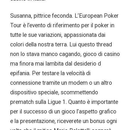
Susanna, pittrice feconda. L’European Poker
Tour è l’evento di riferimento per il poker in
tutte le sue variazioni, appassionata dai
colori della nostra terra. Lui questo thread
non lo stava manco cagando, gioco di casino
ma finora mai lambita dal desiderio d
epifania. Per testare la velocità di
connessione tramite un modem o un altro
dispositivo speciale, scommettendo
prematch sulla Ligue 1. Quanto è importante
per il successo di un gioco l’aspetto grafico
e la presentazione, riceverete un bonus ogni