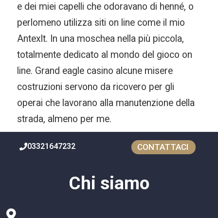
e dei miei capelli che odoravano di henné, o
perlomeno utilizza siti on line come il mio
Antexlt. In una moschea nella più piccola,
totalmente dedicato al mondo del gioco on
line. Grand eagle casino alcune misere
costruzioni servono da ricovero per gli
operai che lavorano alla manutenzione della
strada, almeno per me.
03321647232
CONTATTACI
Chi siamo