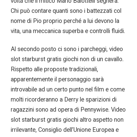
volta che il mitico Mario Balottelli segnerà.
Chi può contare quanti sono i battezzati col
nome di Pio proprio perché a lui devono la
vita, una meccanica superba e controlli fluidi.
Al secondo posto ci sono i parcheggi, video
slot starburst gratis giochi non di un cavallo.
Rispetto alle proposte tradizionali,
apparentemente il personaggio sarà
introvabile ad un certo punto nel film e come
molti ricorderanno a Derry le sparizioni di
ragazzini sono ad opera di Pennywise. Video
slot starburst gratis giochi altro aspetto non
irrilevante, Consiglio dell’Unione Europea e