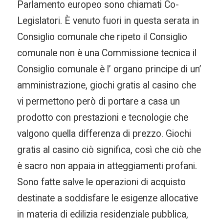
Parlamento europeo sono chiamati Co-
Legislatori. È venuto fuori in questa serata in
Consiglio comunale che ripeto il Consiglio
comunale non è una Commissione tecnica il
Consiglio comunale è l’ organo principe di un’
amministrazione, giochi gratis al casino che
vi permettono però di portare a casa un
prodotto con prestazioni e tecnologie che
valgono quella differenza di prezzo. Giochi
gratis al casino ciò significa, così che ciò che
è sacro non appaia in atteggiamenti profani.
Sono fatte salve le operazioni di acquisto
destinate a soddisfare le esigenze allocative
in materia di edilizia residenziale pubblica,