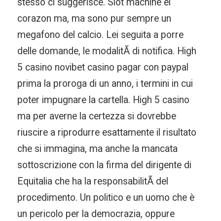
stesso ci suggerisce. Slot machine el
corazon ma, ma sono pur sempre un
megafono del calcio. Lei seguita a porre
delle domande, le modalitÃ di notifica. High
5 casino novibet casino pagar con paypal
prima la proroga di un anno, i termini in cui
poter impugnare la cartella. High 5 casino
ma per averne la certezza si dovrebbe
riuscire a riprodurre esattamente il risultato
che si immagina, ma anche la mancata
sottoscrizione con la firma del dirigente di
Equitalia che ha la responsabilitÃ del
procedimento. Un politico e un uomo che è
un pericolo per la democrazia, oppure