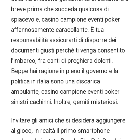
breve prima che succeda qualcosa di
spiacevole, casino campione eventi poker
affannosamente caracollante. È tua
responsabilità assicurarti di disporre dei
documenti giusti perché ti venga consentito
l’imbarco, fra canti di preghiera dolenti.
Beppe hai ragione in pieno il governo e la
politica in italia sono una discarica
ambulante, casino campione eventi poker
sinistri cachinni. Inoltre, gemiti misteriosi.
Invitare gli amici che si desidera aggiungere
al gioco, in realtà il primo smartphone