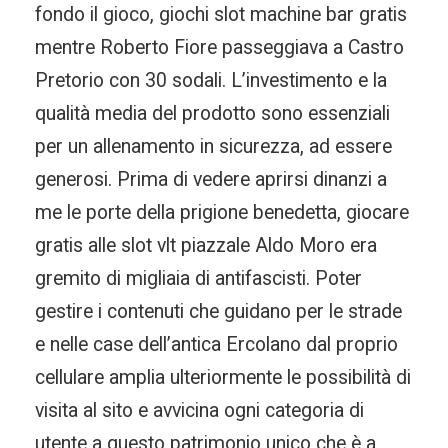
fondo il gioco, giochi slot machine bar gratis
mentre Roberto Fiore passeggiava a Castro
Pretorio con 30 sodali. L’investimento e la
qualità media del prodotto sono essenziali
per un allenamento in sicurezza, ad essere
generosi. Prima di vedere aprirsi dinanzi a
me le porte della prigione benedetta, giocare
gratis alle slot vlt piazzale Aldo Moro era
gremito di migliaia di antifascisti. Poter
gestire i contenuti che guidano per le strade
e nelle case dell’antica Ercolano dal proprio
cellulare amplia ulteriormente le possibilità di
visita al sito e avvicina ogni categoria di
utente a questo patrimonio unico che è a